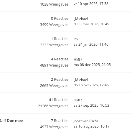
vr 10 apr 2026, 17:58
1038
Weergaves
0
Reacties
_Michael
di 03 mar 2026, 20:49
3499
Weergaves
1
Reacties
Pti
za 24 jan 2026, 11:46
2333
Weergaves
4
Reacties
Hk87
ma 08 dec 2025, 21:05
4891
Weergaves
2
Reacties
_Michael
do 16 okt 2025, 12:45
2665
Weergaves
41
Reacties
Hk87
za 27 sep 2025, 16:53
21266
Weergaves
9,-!! Doe mee
7
Reacties
Joost van EWNL
za 16 aug 2025, 10:17
4937
Weergaves