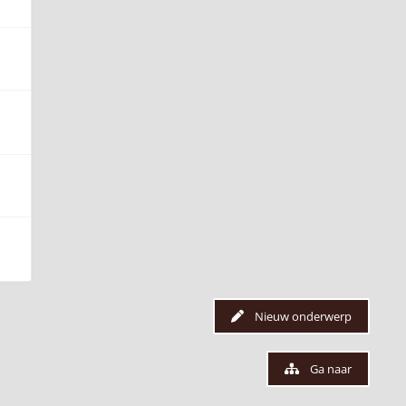
Nieuw onderwerp
Ga naar