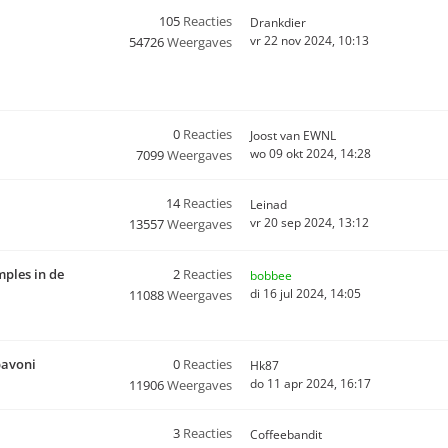
105
Reacties
Drankdier
vr 22 nov 2024, 10:13
54726
Weergaves
0
Reacties
Joost van EWNL
wo 09 okt 2024, 14:28
7099
Weergaves
14
Reacties
Leinad
vr 20 sep 2024, 13:12
13557
Weergaves
mples in de
2
Reacties
bobbee
di 16 jul 2024, 14:05
11088
Weergaves
pavoni
0
Reacties
Hk87
do 11 apr 2024, 16:17
11906
Weergaves
3
Reacties
Coffeebandit