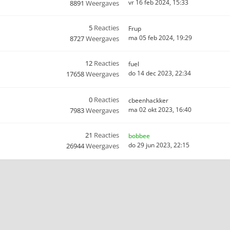
vr 16 feb 2024, 15:33
8891
Weergaves
5
Reacties
Frup
ma 05 feb 2024, 19:29
8727
Weergaves
12
Reacties
fuel
do 14 dec 2023, 22:34
17658
Weergaves
0
Reacties
cbeenhackker
ma 02 okt 2023, 16:40
7983
Weergaves
21
Reacties
bobbee
do 29 jun 2023, 22:15
26944
Weergaves