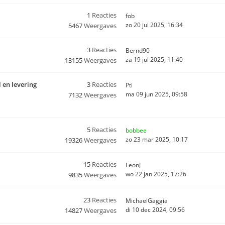
1
Reacties
fob
zo 20 jul 2025, 16:34
5467
Weergaves
3
Reacties
Bernd90
za 19 jul 2025, 11:40
13155
Weergaves
 en levering
3
Reacties
Pti
ma 09 jun 2025, 09:58
7132
Weergaves
5
Reacties
bobbee
zo 23 mar 2025, 10:17
19326
Weergaves
15
Reacties
LeonJ
wo 22 jan 2025, 17:26
9835
Weergaves
23
Reacties
MichaelGaggia
di 10 dec 2024, 09:56
14827
Weergaves