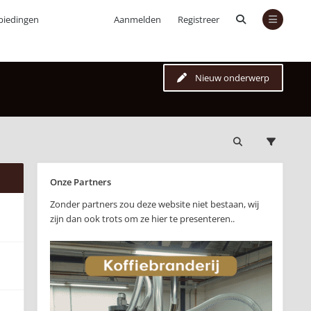
biedingen
Aanmelden
Registreer
Nieuw onderwerp
Onze Partners
Zonder partners zou deze website niet bestaan, wij
zijn dan ook trots om ze hier te presenteren..