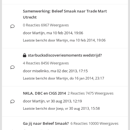
Samenwerking: Beleef Smaak naar Trade Mart
Utrecht
0 Reacties 6967 Weergaves
door
Martijn
,
ma 10 feb 2014, 19:06
Laatste bericht door
Martijn
,
ma 10 feb 2014, 19:06
starbucksdiscoveriesmoments wedstrijd?
4 Reacties 8456 Weergaves
door
miselinko
,
ma 02 dec 2013, 17:15
Laatste bericht door
Martijn
,
do 16 jan 2014, 23:17
NKLA, DBC en CIGS 2014
2 Reacties 7475 Weergaves
door
Martijn
,
vr 30 aug 2013, 12:19
Laatste bericht door
Joep
,
vr 30 aug 2013, 15:58
Ga jij naar Beleef Smaak?
6 Reacties 10000 Weergaves