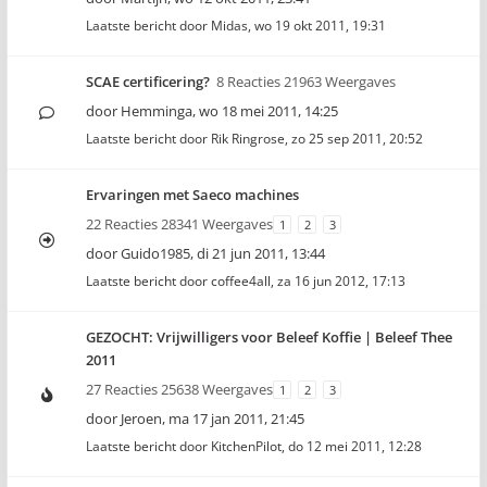
Laatste bericht door
Midas
,
wo 19 okt 2011, 19:31
SCAE certificering?
8 Reacties 21963 Weergaves
door
Hemminga
,
wo 18 mei 2011, 14:25
Laatste bericht door
Rik Ringrose
,
zo 25 sep 2011, 20:52
Ervaringen met Saeco machines
22 Reacties 28341 Weergaves
1
2
3
door
Guido1985
,
di 21 jun 2011, 13:44
Laatste bericht door
coffee4all
,
za 16 jun 2012, 17:13
GEZOCHT: Vrijwilligers voor Beleef Koffie | Beleef Thee
2011
27 Reacties 25638 Weergaves
1
2
3
door
Jeroen
,
ma 17 jan 2011, 21:45
Laatste bericht door
KitchenPilot
,
do 12 mei 2011, 12:28