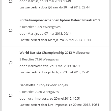
door
Martijn
,
do 23 mei 2013, 13:49
Laatste bericht door
@3aan
,
do 30 mei 2013, 22:44
Koffie kampioenschappen tijdens Beleef Smaak 2013
6 Reacties 10099 Weergaves
door
Martijn
,
do 07 mar 2013, 09:14
Laatste bericht door
Martijn
,
ma 20 mei 2013, 11:14
World Barista Championship 2013 Melbourne
3 Reacties 7126 Weergaves
door
MarcoVenezia
,
vr 03 mei 2013, 16:33
Laatste bericht door
pichichi
,
vr 03 mei 2013, 22:41
Benefietfair Kopjes voor Kopjes
0 Reacties 7286 Weergaves
door
Jura_Impressa
,
zo 20 mei 2012, 10:51
Laatste bericht door
Jura_Impressa
,
zo 20 mei 2012, 10:51