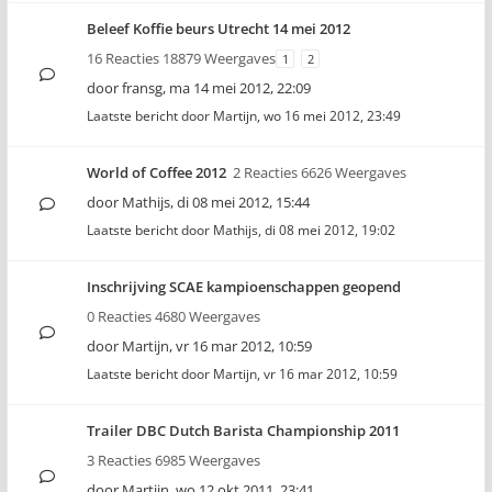
Beleef Koffie beurs Utrecht 14 mei 2012
16 Reacties 18879 Weergaves
1
2
door
fransg
,
ma 14 mei 2012, 22:09
Laatste bericht door
Martijn
,
wo 16 mei 2012, 23:49
World of Coffee 2012
2 Reacties 6626 Weergaves
door
Mathijs
,
di 08 mei 2012, 15:44
Laatste bericht door
Mathijs
,
di 08 mei 2012, 19:02
Inschrijving SCAE kampioenschappen geopend
0 Reacties 4680 Weergaves
door
Martijn
,
vr 16 mar 2012, 10:59
Laatste bericht door
Martijn
,
vr 16 mar 2012, 10:59
Trailer DBC Dutch Barista Championship 2011
3 Reacties 6985 Weergaves
door
Martijn
,
wo 12 okt 2011, 23:41