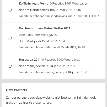
Koffie in regio Venlo
0 Reacties 3961 Weergaves
door
milkandcookies
,
ma 21 mar 2011, 16:07
Laatste bericht door
milkandcookies
,
ma 21 mar 2011, 16:07
De clinics tijdens Beleef Koffie 2011
0 Reacties 3605 Weergaves
door
Martijn
,
di 15 feb 2011, 16:48
Laatste bericht door
Martijn
,
di 15 feb 2011, 16:48
Horecava 2011
0 Reacties 3900 Weergaves
door
mark_boelen
,
di 04 jan 2011, 23:10
Laatste bericht door
mark_boelen
,
di 04 jan 2011, 23:10
Onze Partners
Zonder partners zou deze website niet bestaan, wij zijn dan ook
trots om ze hier te presenteren..