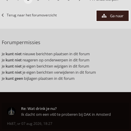
Terug naar het forumoverzicht
Ga naar
Forumpermissies
Je
kunt niet
nieuwe berichten plaatsen in dit forum
Je
kunt niet
reageren op onderwerpen in dit forum
Je
kunt niet
je eigen berichten wijzigen in dit forum
Je
kunt niet
je eigen berichten verwijderen in dit forum
Je
kunt geen
bijlagen plaatsen in dit forum
Re: Wat drink je nu?
Ik dacht om een v60 te proberen bij DAK in Amsterd
Hk87
,
vr 07 aug 2026, 18:27