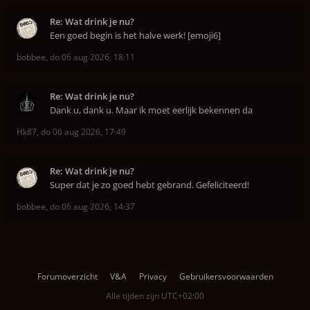
Re: Wat drink je nu?
Een goed begin is het halve werk! [emoji6]
bobbee
,
do 06 aug 2026, 18:11
Re: Wat drink je nu?
Dank u, dank u. Maar ik moet eerlijk bekennen da
Hk87
,
do 06 aug 2026, 17:49
Re: Wat drink je nu?
Super dat je zo goed hebt gebrand. Gefeliciteerd!
bobbee
,
do 06 aug 2026, 14:37
Forumoverzicht
V&A
Privacy
Gebruikersvoorwaarden
Alle tijden zijn
UTC+02:00