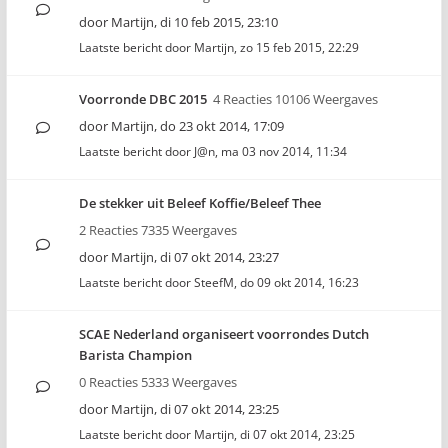
door
Martijn
,
di 10 feb 2015, 23:10
Laatste bericht door
Martijn
,
zo 15 feb 2015, 22:29
Voorronde DBC 2015
4 Reacties 10106 Weergaves
door
Martijn
,
do 23 okt 2014, 17:09
Laatste bericht door
J@n
,
ma 03 nov 2014, 11:34
De stekker uit Beleef Koffie/Beleef Thee
2 Reacties 7335 Weergaves
door
Martijn
,
di 07 okt 2014, 23:27
Laatste bericht door
SteefM
,
do 09 okt 2014, 16:23
SCAE Nederland organiseert voorrondes Dutch
Barista Champion
0 Reacties 5333 Weergaves
door
Martijn
,
di 07 okt 2014, 23:25
Laatste bericht door
Martijn
,
di 07 okt 2014, 23:25