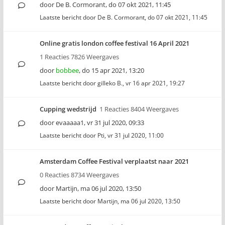
door
De B. Cormorant
,
do 07 okt 2021, 11:45
Laatste bericht door
De B. Cormorant
,
do 07 okt 2021, 11:45
Online gratis london coffee festival 16 April 2021
1 Reacties 7826 Weergaves
door
bobbee
,
do 15 apr 2021, 13:20
Laatste bericht door
gilleko B.
,
vr 16 apr 2021, 19:27
Cupping wedstrijd
1 Reacties 8404 Weergaves
door
evaaaaa1
,
vr 31 jul 2020, 09:33
Laatste bericht door
Pti
,
vr 31 jul 2020, 11:00
Amsterdam Coffee Festival verplaatst naar 2021
0 Reacties 8734 Weergaves
door
Martijn
,
ma 06 jul 2020, 13:50
Laatste bericht door
Martijn
,
ma 06 jul 2020, 13:50