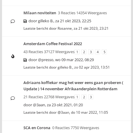
Milaan noviteiten
3 Reacties 14354 Weergaves
door
gilleko B.
,
za 21 okt 2023, 22:25
Laatste bericht door
Rosanne
,
za 21 okt 2023, 23:21
Amsterdam Coffee Festival 2022
43 Reacties 37127 Weergaves
1
2
3
4
5
door
@presso
,
wo 09 mar 2022, 08:29
Laatste bericht door
gilleko B.
,
zo 02 apr 2023, 13:51
Adriaans koffiekar mag het weer eens gaan proberen (
Update ) 14 november Afrikaanderplein Rotterdam
21 Reacties 22768 Weergaves
1
2
3
door
@3aan
,
za 23 okt 2021, 01:20
Laatste bericht door
@3aan
,
do 10 mar 2022, 11:05
SCA en Corona
0 Reacties 7750 Weergaves