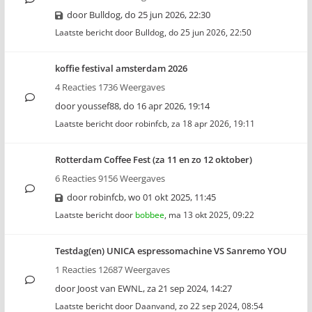
door
Bulldog
,
do 25 jun 2026, 22:30
Laatste bericht door
Bulldog
,
do 25 jun 2026, 22:50
koffie festival amsterdam 2026
4 Reacties 1736 Weergaves
door
youssef88
,
do 16 apr 2026, 19:14
Laatste bericht door
robinfcb
,
za 18 apr 2026, 19:11
Rotterdam Coffee Fest (za 11 en zo 12 oktober)
6 Reacties 9156 Weergaves
door
robinfcb
,
wo 01 okt 2025, 11:45
Laatste bericht door
bobbee
,
ma 13 okt 2025, 09:22
Testdag(en) UNICA espressomachine VS Sanremo YOU
1 Reacties 12687 Weergaves
door
Joost van EWNL
,
za 21 sep 2024, 14:27
Laatste bericht door
Daanvand
,
zo 22 sep 2024, 08:54