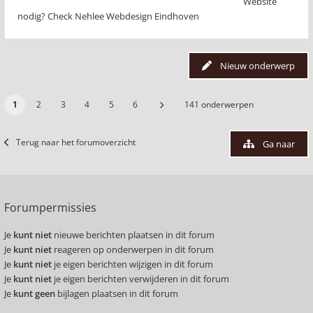
Website
nodig? Check Nehlee Webdesign Eindhoven
Nieuw onderwerp
1
2
3
4
5
6
141 onderwerpen
Terug naar het forumoverzicht
Ga naar
Forumpermissies
Je
kunt niet
nieuwe berichten plaatsen in dit forum
Je
kunt niet
reageren op onderwerpen in dit forum
Je
kunt niet
je eigen berichten wijzigen in dit forum
Je
kunt niet
je eigen berichten verwijderen in dit forum
Je
kunt geen
bijlagen plaatsen in dit forum