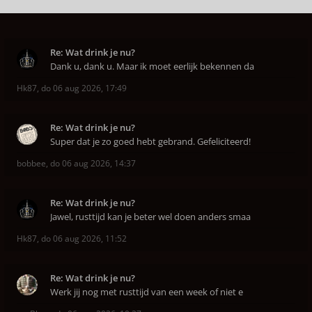
Re: Wat drink je nu?
Dank u, dank u. Maar ik moet eerlijk bekennen da
Hk87
,
do 06 aug 2026, 17:49
Re: Wat drink je nu?
Super dat je zo goed hebt gebrand. Gefeliciteerd!
bobbee
,
do 06 aug 2026, 14:37
Re: Wat drink je nu?
Jawel, rusttijd kan je beter wel doen anders smaa
Hk87
,
do 06 aug 2026, 11:52
Re: Wat drink je nu?
Werk jij nog met rusttijd van een week of niet e