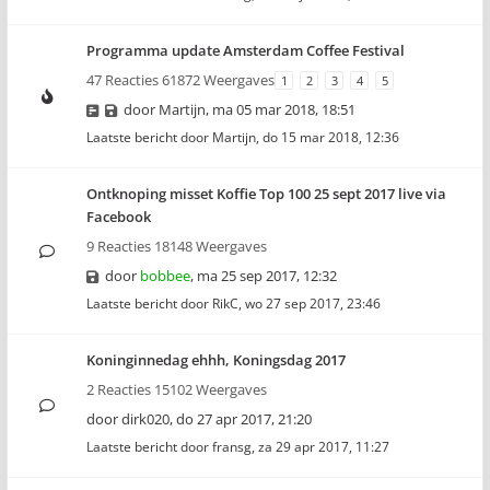
Programma update Amsterdam Coffee Festival
47 Reacties 61872 Weergaves
1
2
3
4
5
door
Martijn
,
ma 05 mar 2018, 18:51
Laatste bericht door
Martijn
,
do 15 mar 2018, 12:36
Ontknoping misset Koffie Top 100 25 sept 2017 live via
Facebook
9 Reacties 18148 Weergaves
door
bobbee
,
ma 25 sep 2017, 12:32
Laatste bericht door
RikC
,
wo 27 sep 2017, 23:46
Koninginnedag ehhh, Koningsdag 2017
2 Reacties 15102 Weergaves
door
dirk020
,
do 27 apr 2017, 21:20
Laatste bericht door
fransg
,
za 29 apr 2017, 11:27