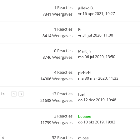
1
Reacties
gilleko B.
vr 16 apr 2021, 19:27
7841
Weergaves
1
Reacties
Pti
vr 31 jul 2020, 11:00
8414
Weergaves
0
Reacties
Martijn
ma 06 jul 2020, 13:50
8746
Weergaves
4
Reacties
pichichi
ma 30 mar 2020, 11:33
14306
Weergaves
s....
17
Reacties
1
2
fuel
do 12 dec 2019, 19:48
21638
Weergaves
3
Reacties
bobbee
do 10 okt 2019, 19:03
11799
Weergaves
32
Reacties
4
mloes