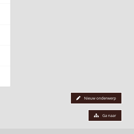
Nieuw onderwerp
Ga naar