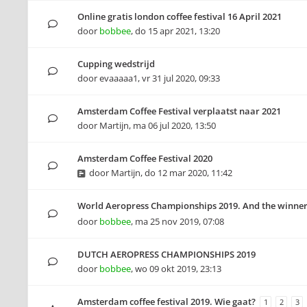
Online gratis london coffee festival 16 April 2021
door
bobbee
,
do 15 apr 2021, 13:20
Cupping wedstrijd
door
evaaaaa1
,
vr 31 jul 2020, 09:33
Amsterdam Coffee Festival verplaatst naar 2021
door
Martijn
,
ma 06 jul 2020, 13:50
Amsterdam Coffee Festival 2020
door
Martijn
,
do 12 mar 2020, 11:42
World Aeropress Championships 2019. And the winner i
door
bobbee
,
ma 25 nov 2019, 07:08
DUTCH AEROPRESS CHAMPIONSHIPS 2019
door
bobbee
,
wo 09 okt 2019, 23:13
Amsterdam coffee festival 2019. Wie gaat?
1
2
3