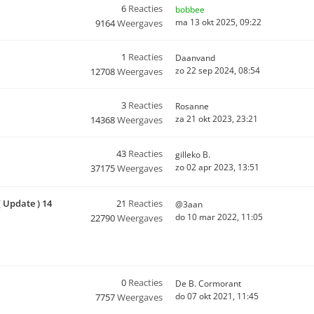
6
Reacties
bobbee
ma 13 okt 2025, 09:22
9164
Weergaves
1
Reacties
Daanvand
zo 22 sep 2024, 08:54
12708
Weergaves
3
Reacties
Rosanne
za 21 okt 2023, 23:21
14368
Weergaves
43
Reacties
gilleko B.
zo 02 apr 2023, 13:51
37175
Weergaves
 Update ) 14
21
Reacties
@3aan
do 10 mar 2022, 11:05
22790
Weergaves
0
Reacties
De B. Cormorant
do 07 okt 2021, 11:45
7757
Weergaves