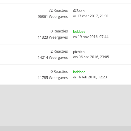
72
Reacties
@3aan
vr 17 mar 2017, 21:01
96361
Weergaves
0
Reacties
bobbee
za 19 nov 2016, 07:44
11323
Weergaves
2
Reacties
pichichi
wo 06 apr 2016, 23:05
14214
Weergaves
0
Reacties
bobbee
di 16 feb 2016, 12:23
11785
Weergaves