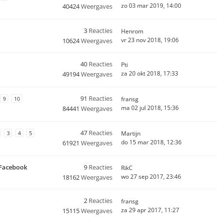
zo 03 mar 2019, 14:00
40424
Weergaves
3
Reacties
Henrom
vr 23 nov 2018, 19:06
10624
Weergaves
40
Reacties
Pti
za 20 okt 2018, 17:33
49194
Weergaves
91
Reacties
9
10
fransg
ma 02 jul 2018, 15:36
84441
Weergaves
47
Reacties
3
4
5
Martijn
do 15 mar 2018, 12:36
61921
Weergaves
a Facebook
9
Reacties
RikC
wo 27 sep 2017, 23:46
18162
Weergaves
2
Reacties
fransg
za 29 apr 2017, 11:27
15115
Weergaves