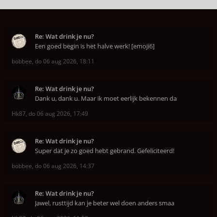
Re: Wat drink je nu?
Een goed begin is het halve werk! [emoji6]
bobbee
,
do 06 aug 2026, 18:11
Re: Wat drink je nu?
Dank u, dank u. Maar ik moet eerlijk bekennen da
Hk87
,
do 06 aug 2026, 17:49
Re: Wat drink je nu?
Super dat je zo goed hebt gebrand. Gefeliciteerd!
bobbee
,
do 06 aug 2026, 14:37
Re: Wat drink je nu?
Jawel, rusttijd kan je beter wel doen anders smaa