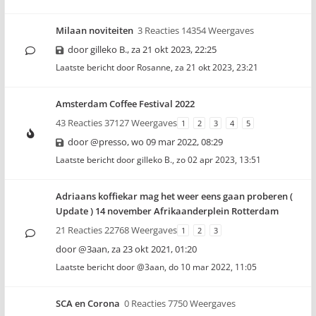
Milaan noviteiten
3 Reacties 14354 Weergaves
door
gilleko B.
,
za 21 okt 2023, 22:25
Laatste bericht door
Rosanne
,
za 21 okt 2023, 23:21
Amsterdam Coffee Festival 2022
43 Reacties 37127 Weergaves
1
2
3
4
5
door
@presso
,
wo 09 mar 2022, 08:29
Laatste bericht door
gilleko B.
,
zo 02 apr 2023, 13:51
Adriaans koffiekar mag het weer eens gaan proberen (
Update ) 14 november Afrikaanderplein Rotterdam
21 Reacties 22768 Weergaves
1
2
3
door
@3aan
,
za 23 okt 2021, 01:20
Laatste bericht door
@3aan
,
do 10 mar 2022, 11:05
SCA en Corona
0 Reacties 7750 Weergaves