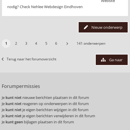
Website
nodig? Check Nehlee Webdesign Eindhoven
Nieuw onderwerp
1
2
3
4
5
6
141 onderwerpen
Terug naar het forumoverzicht
Ga naar
Forumpermissies
Je
kunt niet
nieuwe berichten plaatsen in dit forum
Je
kunt niet
reageren op onderwerpen in dit forum
Je
kunt niet
je eigen berichten wijzigen in dit forum
Je
kunt niet
je eigen berichten verwijderen in dit forum
Je
kunt geen
bijlagen plaatsen in dit forum