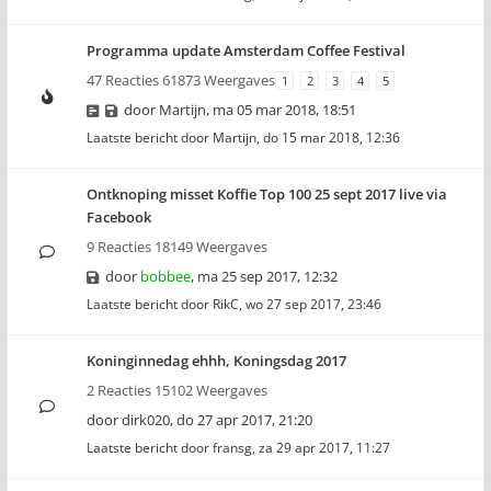
Programma update Amsterdam Coffee Festival
47 Reacties 61873 Weergaves
1
2
3
4
5
door
Martijn
,
ma 05 mar 2018, 18:51
Laatste bericht door
Martijn
,
do 15 mar 2018, 12:36
Ontknoping misset Koffie Top 100 25 sept 2017 live via
Facebook
9 Reacties 18149 Weergaves
door
bobbee
,
ma 25 sep 2017, 12:32
Laatste bericht door
RikC
,
wo 27 sep 2017, 23:46
Koninginnedag ehhh, Koningsdag 2017
2 Reacties 15102 Weergaves
door
dirk020
,
do 27 apr 2017, 21:20
Laatste bericht door
fransg
,
za 29 apr 2017, 11:27