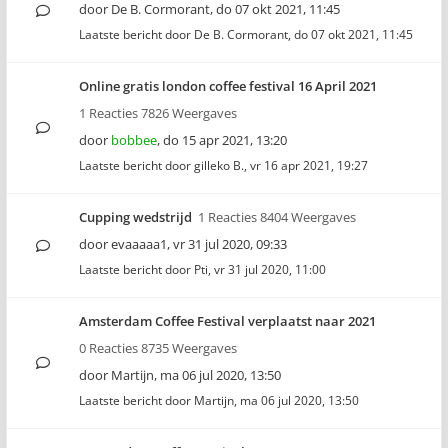
door
De B. Cormorant
,
do 07 okt 2021, 11:45
Laatste bericht door
De B. Cormorant
,
do 07 okt 2021, 11:45
Online gratis london coffee festival 16 April 2021
1 Reacties 7826 Weergaves
door
bobbee
,
do 15 apr 2021, 13:20
Laatste bericht door
gilleko B.
,
vr 16 apr 2021, 19:27
Cupping wedstrijd
1 Reacties 8404 Weergaves
door
evaaaaa1
,
vr 31 jul 2020, 09:33
Laatste bericht door
Pti
,
vr 31 jul 2020, 11:00
Amsterdam Coffee Festival verplaatst naar 2021
0 Reacties 8735 Weergaves
door
Martijn
,
ma 06 jul 2020, 13:50
Laatste bericht door
Martijn
,
ma 06 jul 2020, 13:50