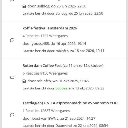
door
Bulldog
,
do 25 jun 2026, 22:30
Laatste bericht door
Bulldog
,
do 25 jun 2026, 22:50
koffie festival amsterdam 2026
4 Reacties 1737 Weergaves
door
youssef88
,
do 16 apr 2026, 19:14
Laatste bericht door
robinfcb
,
za 18 apr 2026, 19:11
Rotterdam Coffee Fest (za 11 en zo 12 oktober)
6 Reacties 9156 Weergaves
door
robinfcb
,
wo 01 okt 2025, 11:45
Laatste bericht door
bobbee
,
ma 13 okt 2025, 09:22
Testdag(en) UNICA espressomachine VS Sanremo YOU
1 Reacties 12687 Weergaves
door
Joost van EWNL
,
za 21 sep 2024, 14:27
Laatste bericht door
Daanvand
,
zo 22 sep 2024, 08:54