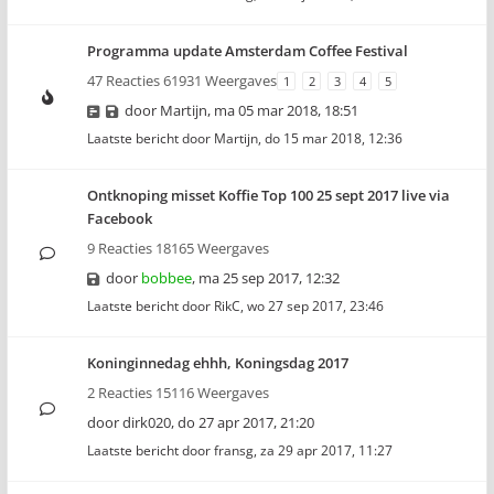
Programma update Amsterdam Coffee Festival
47 Reacties 61931 Weergaves
1
2
3
4
5
door
Martijn
,
ma 05 mar 2018, 18:51
Laatste bericht door
Martijn
,
do 15 mar 2018, 12:36
Ontknoping misset Koffie Top 100 25 sept 2017 live via
Facebook
9 Reacties 18165 Weergaves
door
bobbee
,
ma 25 sep 2017, 12:32
Laatste bericht door
RikC
,
wo 27 sep 2017, 23:46
Koninginnedag ehhh, Koningsdag 2017
2 Reacties 15116 Weergaves
door
dirk020
,
do 27 apr 2017, 21:20
Laatste bericht door
fransg
,
za 29 apr 2017, 11:27