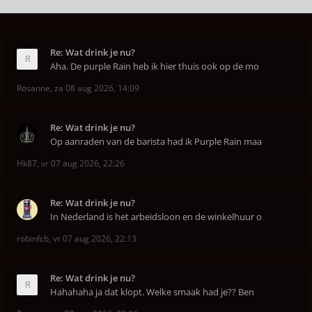
Re: Wat drink je nu?
Aha. De purple Rain heb ik hier thuis ook op de mo
Rosanne
,
za 08 aug 2026, 14:09
Re: Wat drink je nu?
Op aanraden van de barista had ik Purple Rain maa
Hk87
,
vr 07 aug 2026, 22:26
Re: Wat drink je nu?
In Nederland is het arbeidsloon en de winkelhuur o
robinfcb
,
vr 07 aug 2026, 22:13
Re: Wat drink je nu?
Hahahaha ja dat klopt. Welke smaak had je?? Ben