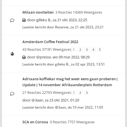
Milaan noviteiten
3 Reacties 14369 Weergaves
door
gilleko B.
,
za 21 okt 2023, 22:25
Laatste bericht door
Rosanne
,
za 21 okt 2023, 23:21
Amsterdam Coffee Festival 2022
43 Reacties 37181 Weergaves
1
2
3
4
5
door
@presso
,
wo 09 mar 2022, 08:29
Laatste bericht door
gilleko B.
,
zo 02 apr 2023, 13:51
Adriaans koffiekar mag het weer eens gaan proberen (
Update ) 14 november Afrikaanderplein Rotterdam
21 Reacties 22793 Weergaves
1
2
3
door
@3aan
,
za 23 okt 2021, 01:20
Laatste bericht door
@3aan
,
do 10 mar 2022, 11:05
SCA en Corona
0 Reacties 7757 Weergaves