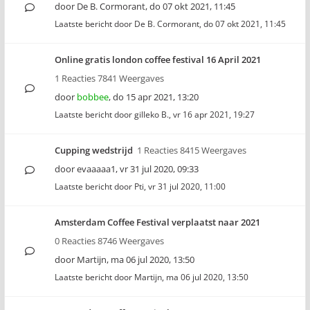
door
De B. Cormorant
,
do 07 okt 2021, 11:45
Laatste bericht door
De B. Cormorant
,
do 07 okt 2021, 11:45
Online gratis london coffee festival 16 April 2021
1 Reacties 7841 Weergaves
door
bobbee
,
do 15 apr 2021, 13:20
Laatste bericht door
gilleko B.
,
vr 16 apr 2021, 19:27
Cupping wedstrijd
1 Reacties 8415 Weergaves
door
evaaaaa1
,
vr 31 jul 2020, 09:33
Laatste bericht door
Pti
,
vr 31 jul 2020, 11:00
Amsterdam Coffee Festival verplaatst naar 2021
0 Reacties 8746 Weergaves
door
Martijn
,
ma 06 jul 2020, 13:50
Laatste bericht door
Martijn
,
ma 06 jul 2020, 13:50