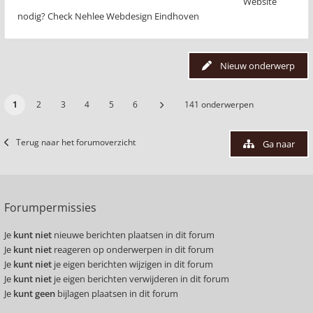
Website
nodig? Check Nehlee Webdesign Eindhoven
Nieuw onderwerp
1
2
3
4
5
6
141 onderwerpen
Terug naar het forumoverzicht
Ga naar
Forumpermissies
Je
kunt niet
nieuwe berichten plaatsen in dit forum
Je
kunt niet
reageren op onderwerpen in dit forum
Je
kunt niet
je eigen berichten wijzigen in dit forum
Je
kunt niet
je eigen berichten verwijderen in dit forum
Je
kunt geen
bijlagen plaatsen in dit forum