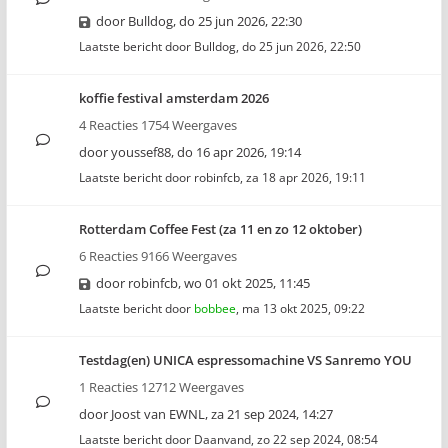
door
Bulldog
,
do 25 jun 2026, 22:30
Laatste bericht door
Bulldog
,
do 25 jun 2026, 22:50
koffie festival amsterdam 2026
4 Reacties 1754 Weergaves
door
youssef88
,
do 16 apr 2026, 19:14
Laatste bericht door
robinfcb
,
za 18 apr 2026, 19:11
Rotterdam Coffee Fest (za 11 en zo 12 oktober)
6 Reacties 9166 Weergaves
door
robinfcb
,
wo 01 okt 2025, 11:45
Laatste bericht door
bobbee
,
ma 13 okt 2025, 09:22
Testdag(en) UNICA espressomachine VS Sanremo YOU
1 Reacties 12712 Weergaves
door
Joost van EWNL
,
za 21 sep 2024, 14:27
Laatste bericht door
Daanvand
,
zo 22 sep 2024, 08:54