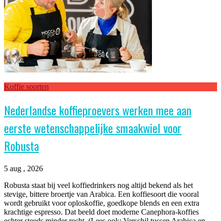
Koffie soorten
Nederlandse koffieproevers werken mee aan
eerste wetenschappelijke smaakwiel voor
Robusta
5 aug , 2026
Robusta staat bij veel koffiedrinkers nog altijd bekend als het
stevige, bittere broertje van Arabica. Een koffiesoort die vooral
wordt gebruikt voor oploskoffie, goedkope blends en een extra
krachtige espresso. Dat beeld doet moderne Canephora-koffies
echter steeds minder recht. (Lees ook: Verschil tussen Arabica en