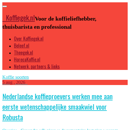
Koffiegek.nl
Voor de koffieliefhebber,
thuisbarista en professional
Over Koffiegek.nl
Beleef.nl
Theegek.nl
HorecaKoffie.nl
Netwerk, partners & links
Koffie soorten
5 aug , 2026
Nederlandse koffieproevers werken mee aan
eerste wetenschappelijke smaakwiel voor
Robusta