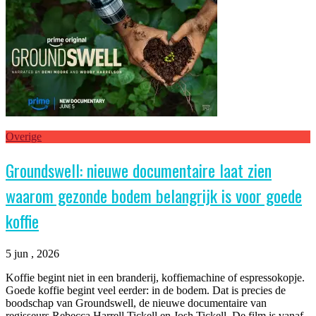
Overige
Groundswell: nieuwe documentaire laat zien
waarom gezonde bodem belangrijk is voor goede
koffie
5 jun , 2026
Koffie begint niet in een branderij, koffiemachine of espressokopje.
Goede koffie begint veel eerder: in de bodem. Dat is precies de
boodschap van Groundswell, de nieuwe documentaire van
regisseurs Rebecca Harrell Tickell en Josh Tickell. De film is vanaf