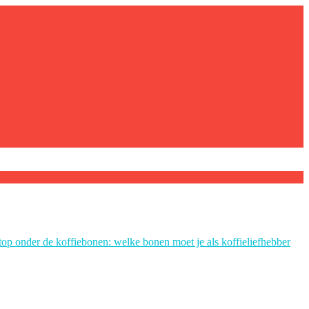
top onder de koffiebonen: welke bonen moet je als koffieliefhebber