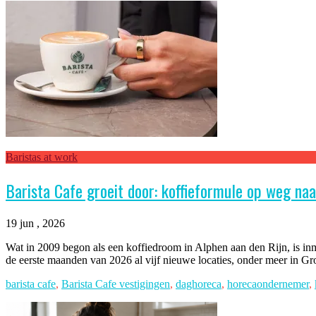
Baristas at work
Barista Cafe groeit door: koffieformule op weg na
19 jun , 2026
Wat in 2009 begon als een koffiedroom in Alphen aan den Rijn, is inm
de eerste maanden van 2026 al vijf nieuwe locaties, onder meer in
barista cafe
,
Barista Cafe vestigingen
,
daghoreca
,
horecaondernemer
,