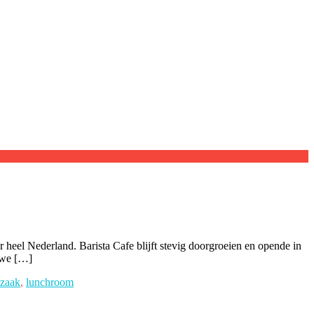
 heel Nederland. Barista Cafe blijft stevig doorgroeien en opende in
uwe […]
ezaak
,
lunchroom