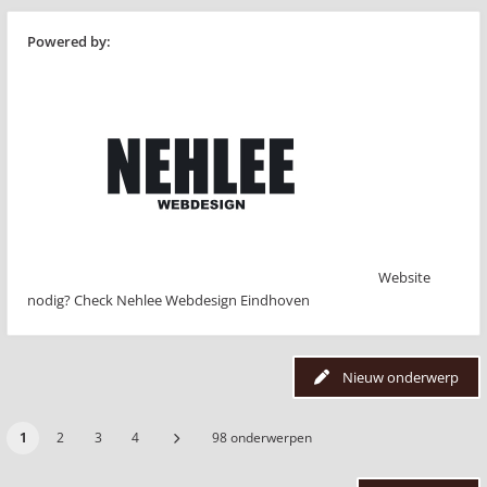
Powered by:
Website
nodig? Check Nehlee Webdesign Eindhoven
Nieuw onderwerp
1
2
3
4
98 onderwerpen