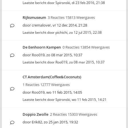
Laatste bericht door
Spironski
,
di 23 feb 2016, 21:38
Rijksmuseum
3 Reacties 15813 Weergaves
door
cremalover
,
vr 12 dec 2014, 21:28
Laatste bericht door
pichichi
,
zo 12 jul 2015, 22:38
De Eenhoorn Kampen
0 Reacties 13854 Weergaves
door
Roo019
,
zo 08 mar 2015, 10:37
Laatste bericht door
Roo019
,
zo 08 mar 2015, 10:37
CT Amsterdam(Coffee&Coconuts)
1 Reacties 12777 Weergaves
door
Roo019
,
wo 11 feb 2015, 14:05
Laatste bericht door
Spironski
,
wo 11 feb 2015, 14:21
Doppio Zwolle
2 Reacties 15303 Weergaves
door
Erik82
,
zo 25 jan 2015, 19:32