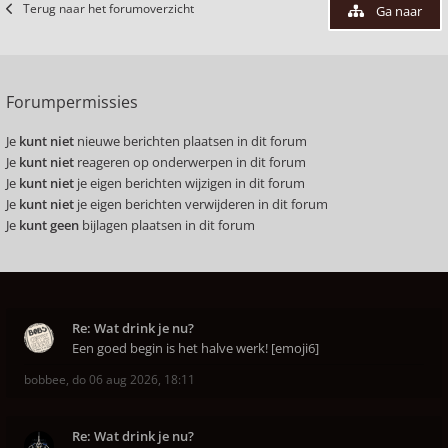
Terug naar het forumoverzicht
Ga naar
Forumpermissies
Je
kunt niet
nieuwe berichten plaatsen in dit forum
Je
kunt niet
reageren op onderwerpen in dit forum
Je
kunt niet
je eigen berichten wijzigen in dit forum
Je
kunt niet
je eigen berichten verwijderen in dit forum
Je
kunt geen
bijlagen plaatsen in dit forum
Re: Wat drink je nu?
Een goed begin is het halve werk! [emoji6]
bobbee
,
do 06 aug 2026, 18:11
Re: Wat drink je nu?