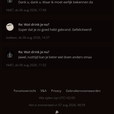
Dank u, dank u. Maar ik moet eerlijk bekennen da
Hk87
,
do 06 aug 2026, 17:49
Re: Wat drink je nu?
Super dat je zo goed hebt gebrand. Gefeliciteerd!
bobbee
,
do 06 aug 2026, 14:37
Re: Wat drink je nu?
Jawel, rusttijd kan je beter wel doen anders smaa
Hk87
,
do 06 aug 2026, 11:52
Forumoverzicht
V&A
Privacy
Gebruikersvoorwaarden
Alle tijden zijn
UTC+02:00
Het is momenteel vr 07 aug 2026, 08:59