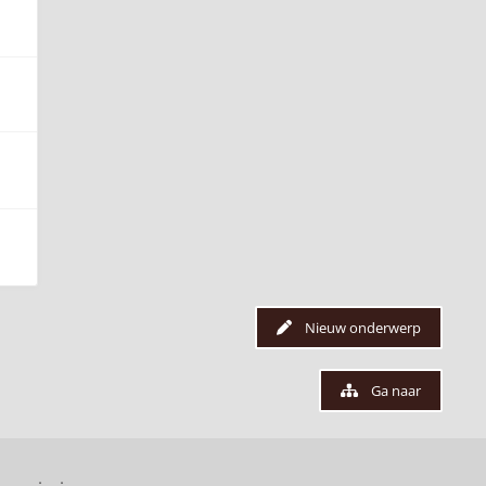
Nieuw onderwerp
Ga naar