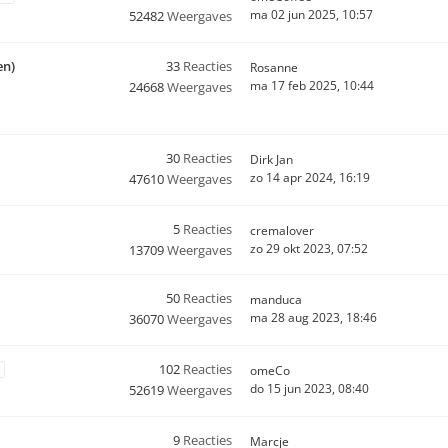
ma 02 jun 2025, 10:57
52482
Weergaves
en)
33
Reacties
Rosanne
ma 17 feb 2025, 10:44
24668
Weergaves
30
Reacties
Dirk Jan
zo 14 apr 2024, 16:19
47610
Weergaves
5
Reacties
cremalover
zo 29 okt 2023, 07:52
13709
Weergaves
50
Reacties
manduca
ma 28 aug 2023, 18:46
36070
Weergaves
102
Reacties
omeCo
do 15 jun 2023, 08:40
52619
Weergaves
9
Reacties
Marcje