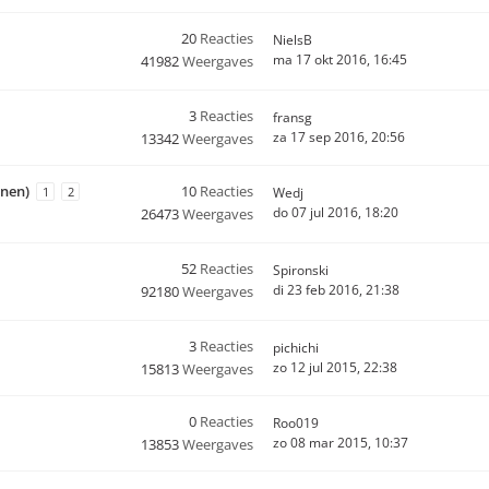
20
Reacties
NielsB
ma 17 okt 2016, 16:45
41982
Weergaves
3
Reacties
fransg
za 17 sep 2016, 20:56
13342
Weergaves
enen)
10
Reacties
1
2
Wedj
do 07 jul 2016, 18:20
26473
Weergaves
52
Reacties
Spironski
di 23 feb 2016, 21:38
92180
Weergaves
3
Reacties
pichichi
zo 12 jul 2015, 22:38
15813
Weergaves
0
Reacties
Roo019
zo 08 mar 2015, 10:37
13853
Weergaves