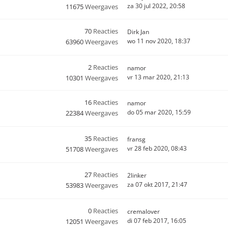
za 30 jul 2022, 20:58
11675
Weergaves
70
Reacties
Dirk Jan
wo 11 nov 2020, 18:37
63960
Weergaves
2
Reacties
namor
vr 13 mar 2020, 21:13
10301
Weergaves
16
Reacties
namor
do 05 mar 2020, 15:59
22384
Weergaves
35
Reacties
fransg
vr 28 feb 2020, 08:43
51708
Weergaves
27
Reacties
2linker
za 07 okt 2017, 21:47
53983
Weergaves
0
Reacties
cremalover
di 07 feb 2017, 16:05
12051
Weergaves