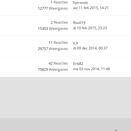
1
Reacties
Spironski
wo 11 feb 2015, 14:21
12777
Weergaves
2
Reacties
Roo019
di 10 feb 2015, 23:23
15303
Weergaves
11
Reacties
s_k
di 09 dec 2014, 00:37
29757
Weergaves
42
Reacties
Erik82
ma 03 nov 2014, 11:48
75829
Weergaves