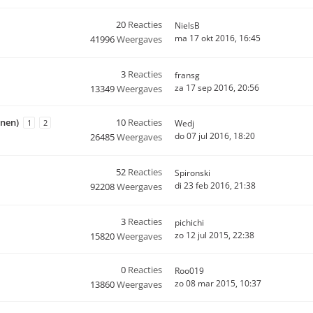
20
Reacties
NielsB
ma 17 okt 2016, 16:45
41996
Weergaves
3
Reacties
fransg
za 17 sep 2016, 20:56
13349
Weergaves
enen)
10
Reacties
1
2
Wedj
do 07 jul 2016, 18:20
26485
Weergaves
52
Reacties
Spironski
di 23 feb 2016, 21:38
92208
Weergaves
3
Reacties
pichichi
zo 12 jul 2015, 22:38
15820
Weergaves
0
Reacties
Roo019
zo 08 mar 2015, 10:37
13860
Weergaves