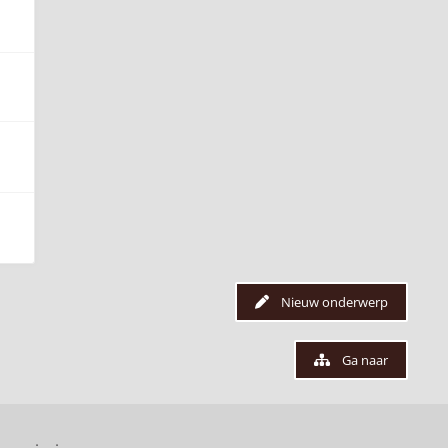
Nieuw onderwerp
Ga naar