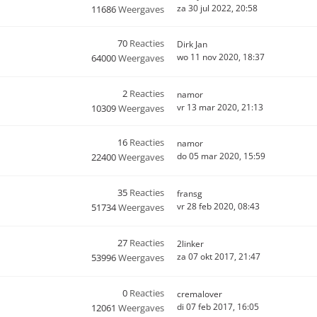
za 30 jul 2022, 20:58
11686
Weergaves
70
Reacties
Dirk Jan
wo 11 nov 2020, 18:37
64000
Weergaves
2
Reacties
namor
vr 13 mar 2020, 21:13
10309
Weergaves
16
Reacties
namor
do 05 mar 2020, 15:59
22400
Weergaves
35
Reacties
fransg
vr 28 feb 2020, 08:43
51734
Weergaves
27
Reacties
2linker
za 07 okt 2017, 21:47
53996
Weergaves
0
Reacties
cremalover
di 07 feb 2017, 16:05
12061
Weergaves