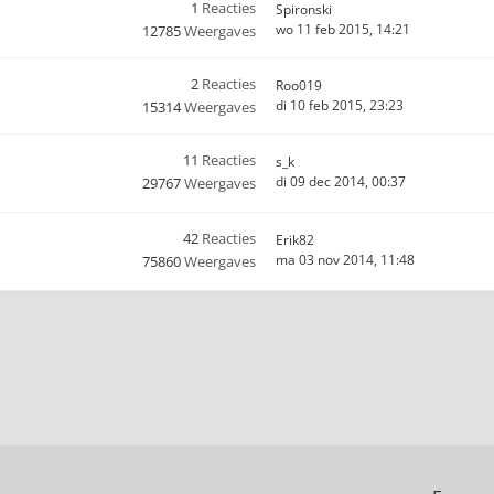
1
Reacties
Spironski
wo 11 feb 2015, 14:21
12785
Weergaves
2
Reacties
Roo019
di 10 feb 2015, 23:23
15314
Weergaves
11
Reacties
s_k
di 09 dec 2014, 00:37
29767
Weergaves
42
Reacties
Erik82
ma 03 nov 2014, 11:48
75860
Weergaves