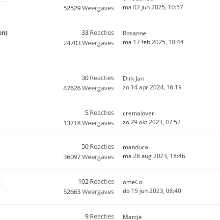
ma 02 jun 2025, 10:57
52529
Weergaves
en)
33
Reacties
Rosanne
ma 17 feb 2025, 10:44
24703
Weergaves
30
Reacties
Dirk Jan
zo 14 apr 2024, 16:19
47626
Weergaves
5
Reacties
cremalover
zo 29 okt 2023, 07:52
13718
Weergaves
50
Reacties
manduca
ma 28 aug 2023, 18:46
36097
Weergaves
102
Reacties
omeCo
do 15 jun 2023, 08:40
52663
Weergaves
9
Reacties
Marcje