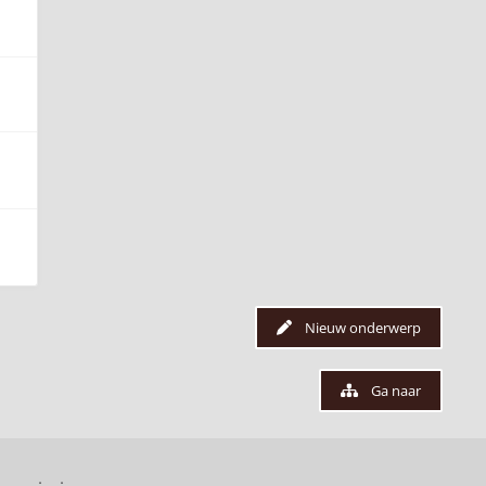
Nieuw onderwerp
Ga naar