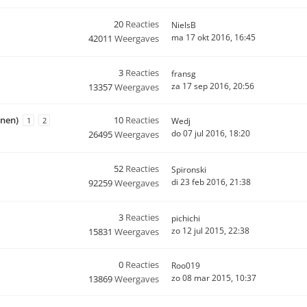
20
Reacties
NielsB
ma 17 okt 2016, 16:45
42011
Weergaves
3
Reacties
fransg
za 17 sep 2016, 20:56
13357
Weergaves
enen)
10
Reacties
1
2
Wedj
do 07 jul 2016, 18:20
26495
Weergaves
52
Reacties
Spironski
di 23 feb 2016, 21:38
92259
Weergaves
3
Reacties
pichichi
zo 12 jul 2015, 22:38
15831
Weergaves
0
Reacties
Roo019
zo 08 mar 2015, 10:37
13869
Weergaves