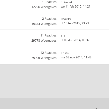
1
Reacties
Spironski
wo 11 feb 2015, 14:21
12796
Weergaves
2
Reacties
Roo019
di 10 feb 2015, 23:23
15333
Weergaves
11
Reacties
s_k
di 09 dec 2014, 00:37
29778
Weergaves
42
Reacties
Erik82
ma 03 nov 2014, 11:48
75906
Weergaves