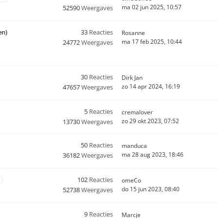
ma 02 jun 2025, 10:57
52590
Weergaves
en)
33
Reacties
Rosanne
ma 17 feb 2025, 10:44
24772
Weergaves
30
Reacties
Dirk Jan
zo 14 apr 2024, 16:19
47657
Weergaves
5
Reacties
cremalover
zo 29 okt 2023, 07:52
13730
Weergaves
50
Reacties
manduca
ma 28 aug 2023, 18:46
36182
Weergaves
102
Reacties
omeCo
do 15 jun 2023, 08:40
52738
Weergaves
9
Reacties
Marcje