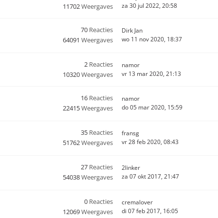
za 30 jul 2022, 20:58
11702
Weergaves
70
Reacties
Dirk Jan
wo 11 nov 2020, 18:37
64091
Weergaves
2
Reacties
namor
vr 13 mar 2020, 21:13
10320
Weergaves
16
Reacties
namor
do 05 mar 2020, 15:59
22415
Weergaves
35
Reacties
fransg
vr 28 feb 2020, 08:43
51762
Weergaves
27
Reacties
2linker
za 07 okt 2017, 21:47
54038
Weergaves
0
Reacties
cremalover
di 07 feb 2017, 16:05
12069
Weergaves