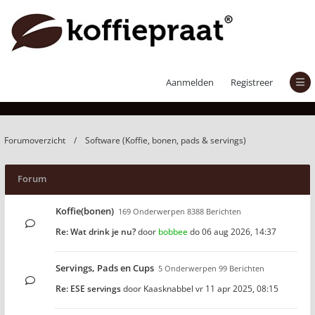
Software (Koffie, bonen, pads & servings)
Aanmelden
Registreer
Forumoverzicht
Software (Koffie, bonen, pads & servings)
Forum
Koffie(bonen)
169 Onderwerpen 8388 Berichten
Re: Wat drink je nu?
door
bobbee
do 06 aug 2026, 14:37
Servings, Pads en Cups
5 Onderwerpen 99 Berichten
Re: ESE servings
door
Kaasknabbel
vr 11 apr 2025, 08:15