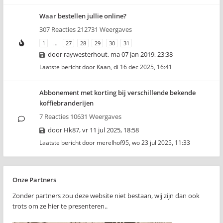
Waar bestellen jullie online?
307 Reacties 212731 Weergaves
1
…
27
28
29
30
31
door
raywesterhout
,
ma 07 jan 2019, 23:38
Laatste bericht door
Kaan
,
di 16 dec 2025, 16:41
Abbonement met korting bij verschillende bekende
koffiebranderijen
7 Reacties 10631 Weergaves
door
Hk87
,
vr 11 jul 2025, 18:58
Laatste bericht door
merelhof95
,
wo 23 jul 2025, 11:33
Onze Partners
Zonder partners zou deze website niet bestaan, wij zijn dan ook
trots om ze hier te presenteren..