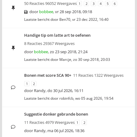
50 Reacties 96052 Weergaves
1
2
3
4
5
6
door
bobbee
,
vr 28 sep 2018, 09:18
Laatste bericht door
Ben70
,
vr 23 dec 2022, 16:40
Handige tip om latte art te oefenen
8 Reacties 29367 Weergaves
door
bobbee
,
zo 23 sep 2018, 21:24
Laatste bericht door
Marcje
,
zo 30 sep 2018, 20:03
Bonen met score SCA 90+
11 Reacties 1322 Weergaves
1
2
door
Randy
,
do 30 jul 2026, 16:11
Laatste bericht door
robinfcb
,
wo 05 aug 2026, 19:54
Suggestie donker gebrande bonen
11 Reacties 4979 Weergaves
1
2
door
Randy
,
ma 06 jul 2026, 18:36