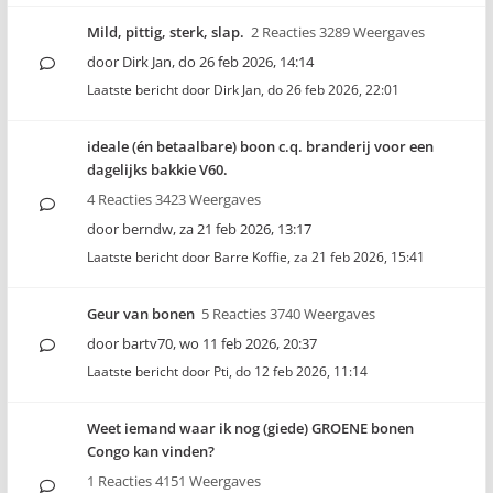
Mild, pittig, sterk, slap.
2 Reacties 3289 Weergaves
door
Dirk Jan
,
do 26 feb 2026, 14:14
Laatste bericht door
Dirk Jan
,
do 26 feb 2026, 22:01
ideale (én betaalbare) boon c.q. branderij voor een
dagelijks bakkie V60.
4 Reacties 3423 Weergaves
door
berndw
,
za 21 feb 2026, 13:17
Laatste bericht door
Barre Koffie
,
za 21 feb 2026, 15:41
Geur van bonen
5 Reacties 3740 Weergaves
door
bartv70
,
wo 11 feb 2026, 20:37
Laatste bericht door
Pti
,
do 12 feb 2026, 11:14
Weet iemand waar ik nog (giede) GROENE bonen
Congo kan vinden?
1 Reacties 4151 Weergaves