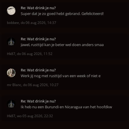
Re: Wat drink je nu?
Super dat je zo goed hebt gebrand. Gefeliciteerd!
bobbee
,
do 06 aug 2026, 14:37
Re: Wat drink je nu?
Jawel, rusttijd kan je beter wel doen anders smaa
Hk87
,
do 06 aug 2026, 11:52
Re: Wat drink je nu?
Werk jij nog met rusttijd van een week of niet e
mr Blanc
,
do 06 aug 2026, 10:27
Re: Wat drink je nu?
Ik heb nu een Burundi en Nicaragua van het hoofdkw
Hk87
,
wo 05 aug 2026, 22:32