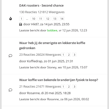
DAK roasters - Second chance
130 Reacties 121812 Weergaves
1
…
10
11
12
13
14
door
Hk87
,
za 14 jun 2025, 23:55
Laatste bericht door
bobbee
,
vr 12 jun 2026, 12:23
Waar heb jij de smerigste en lekkerste koffie
gedronken
23 Reacties 26024 Weergaves
1
2
3
door
Koffiedrap
,
zo 01 jun 2025, 21:31
Laatste bericht door
Stoney
,
wo 10 jun 2026, 15:07
Waar koffie van bekende branderijen fysiek te koop?
21 Reacties 21671 Weergaves
1
2
3
door
Rosanne
,
di 20 mei 2025, 18:28
Laatste bericht door
Rosanne
,
za 06 jun 2026, 00:02