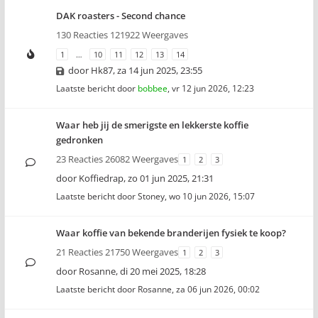
DAK roasters - Second chance
130 Reacties 121922 Weergaves
1
…
10
11
12
13
14
door
Hk87
,
za 14 jun 2025, 23:55
Laatste bericht door
bobbee
,
vr 12 jun 2026, 12:23
Waar heb jij de smerigste en lekkerste koffie
gedronken
23 Reacties 26082 Weergaves
1
2
3
door
Koffiedrap
,
zo 01 jun 2025, 21:31
Laatste bericht door
Stoney
,
wo 10 jun 2026, 15:07
Waar koffie van bekende branderijen fysiek te koop?
21 Reacties 21750 Weergaves
1
2
3
door
Rosanne
,
di 20 mei 2025, 18:28
Laatste bericht door
Rosanne
,
za 06 jun 2026, 00:02