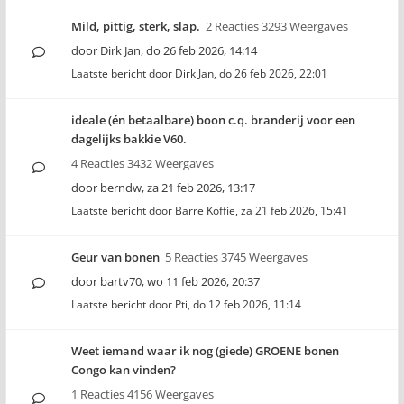
Mild, pittig, sterk, slap.
2 Reacties 3293 Weergaves
door
Dirk Jan
,
do 26 feb 2026, 14:14
Laatste bericht door
Dirk Jan
,
do 26 feb 2026, 22:01
ideale (én betaalbare) boon c.q. branderij voor een
dagelijks bakkie V60.
4 Reacties 3432 Weergaves
door
berndw
,
za 21 feb 2026, 13:17
Laatste bericht door
Barre Koffie
,
za 21 feb 2026, 15:41
Geur van bonen
5 Reacties 3745 Weergaves
door
bartv70
,
wo 11 feb 2026, 20:37
Laatste bericht door
Pti
,
do 12 feb 2026, 11:14
Weet iemand waar ik nog (giede) GROENE bonen
Congo kan vinden?
1 Reacties 4156 Weergaves