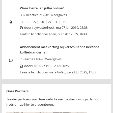
Waar bestellen jullie online?
307 Reacties 212781 Weergaves
1
…
27
28
29
30
31
door
raywesterhout
,
ma 07 jan 2019, 23:38
Laatste bericht door
Kaan
,
di 16 dec 2025, 16:41
Abbonement met korting bij verschillende bekende
koffiebranderijen
7 Reacties 10640 Weergaves
door
Hk87
,
vr 11 jul 2025, 18:58
Laatste bericht door
merelhof95
,
wo 23 jul 2025, 11:33
Onze Partners
Zonder partners zou deze website niet bestaan, wij zijn dan ook
trots om ze hier te presenteren..