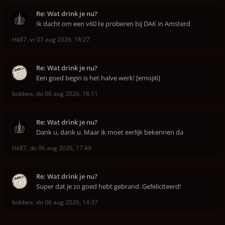
Re: Wat drink je nu?
Ik dacht om een v60 te proberen bij DAK in Amsterd
Hk87
,
vr 07 aug 2026, 18:27
Re: Wat drink je nu?
Een goed begin is het halve werk! [emoji6]
bobbee
,
do 06 aug 2026, 18:11
Re: Wat drink je nu?
Dank u, dank u. Maar ik moet eerlijk bekennen da
Hk87
,
do 06 aug 2026, 17:49
Re: Wat drink je nu?
Super dat je zo goed hebt gebrand. Gefeliciteerd!
bobbee
,
do 06 aug 2026, 14:37