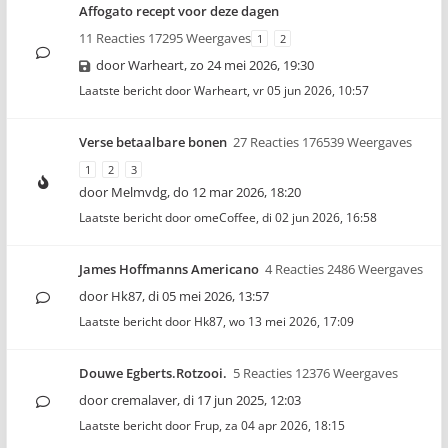
Affogato recept voor deze dagen
11 Reacties 17295 Weergaves
1
2
door
Warheart
,
zo 24 mei 2026, 19:30
Laatste bericht door
Warheart
,
vr 05 jun 2026, 10:57
Verse betaalbare bonen
27 Reacties 176539 Weergaves
1
2
3
door
Melmvdg
,
do 12 mar 2026, 18:20
Laatste bericht door
omeCoffee
,
di 02 jun 2026, 16:58
James Hoffmanns Americano
4 Reacties 2486 Weergaves
door
Hk87
,
di 05 mei 2026, 13:57
Laatste bericht door
Hk87
,
wo 13 mei 2026, 17:09
Douwe Egberts.Rotzooi.
5 Reacties 12376 Weergaves
door
cremalaver
,
di 17 jun 2025, 12:03
Laatste bericht door
Frup
,
za 04 apr 2026, 18:15