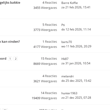
gelijks bakkie
4
Reacties
Barre Koffie
za 21 feb 2026, 15:41
3455
Weergaves
5
Reacties
Pti
do 12 feb 2026, 11:14
3773
Weergaves
o kan vinden?
1
Reacties
bartv70
wo 11 feb 2026, 20:29
4177
Weergaves
woord
15
Reacties
1
2
Hk87
za 31 jan 2026, 10:54
8669
Weergaves
4
Reacties
melandri
do 25 dec 2025, 15:42
3621
Weergaves
14
Reacties
hunter1963
zo 21 dec 2025, 07:28
19409
Weergaves