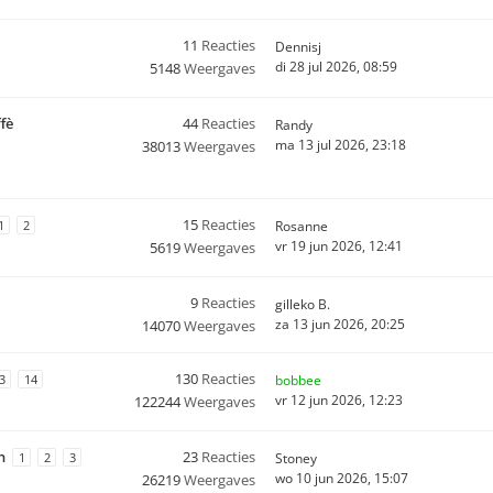
11
Reacties
Dennisj
di 28 jul 2026, 08:59
5148
Weergaves
fè
44
Reacties
Randy
ma 13 jul 2026, 23:18
38013
Weergaves
15
Reacties
1
2
Rosanne
vr 19 jun 2026, 12:41
5619
Weergaves
9
Reacties
gilleko B.
za 13 jun 2026, 20:25
14070
Weergaves
130
Reacties
3
14
bobbee
vr 12 jun 2026, 12:23
122244
Weergaves
n
23
Reacties
1
2
3
Stoney
wo 10 jun 2026, 15:07
26219
Weergaves