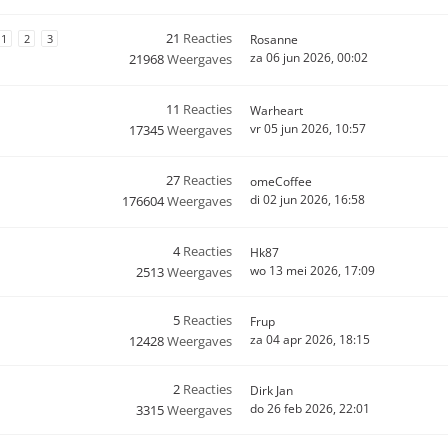
21
Reacties
1
2
3
Rosanne
za 06 jun 2026, 00:02
21968
Weergaves
11
Reacties
Warheart
vr 05 jun 2026, 10:57
17345
Weergaves
27
Reacties
omeCoffee
di 02 jun 2026, 16:58
176604
Weergaves
4
Reacties
Hk87
wo 13 mei 2026, 17:09
2513
Weergaves
5
Reacties
Frup
za 04 apr 2026, 18:15
12428
Weergaves
2
Reacties
Dirk Jan
do 26 feb 2026, 22:01
3315
Weergaves