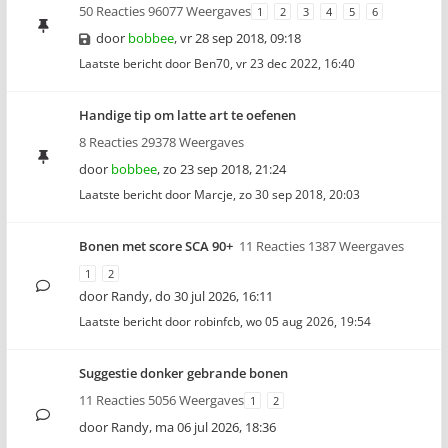
50 Reacties 96077 Weergaves
1
2
3
4
5
6
door
bobbee
,
vr 28 sep 2018, 09:18
Laatste bericht door
Ben70
,
vr 23 dec 2022, 16:40
Handige tip om latte art te oefenen
8 Reacties 29378 Weergaves
door
bobbee
,
zo 23 sep 2018, 21:24
Laatste bericht door
Marcje
,
zo 30 sep 2018, 20:03
Bonen met score SCA 90+
11 Reacties 1387 Weergaves
1
2
door
Randy
,
do 30 jul 2026, 16:11
Laatste bericht door
robinfcb
,
wo 05 aug 2026, 19:54
Suggestie donker gebrande bonen
11 Reacties 5056 Weergaves
1
2
door
Randy
,
ma 06 jul 2026, 18:36