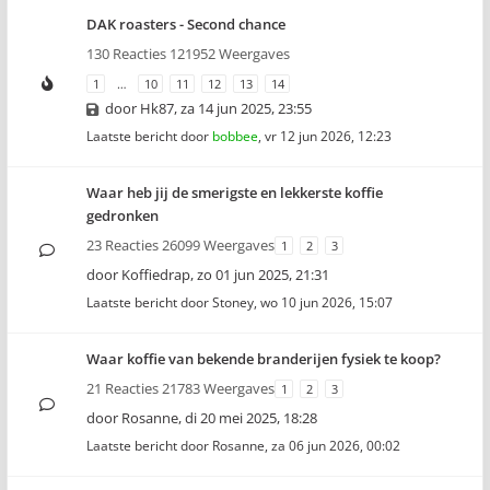
DAK roasters - Second chance
130 Reacties 121952 Weergaves
1
…
10
11
12
13
14
door
Hk87
,
za 14 jun 2025, 23:55
Laatste bericht door
bobbee
,
vr 12 jun 2026, 12:23
Waar heb jij de smerigste en lekkerste koffie
gedronken
23 Reacties 26099 Weergaves
1
2
3
door
Koffiedrap
,
zo 01 jun 2025, 21:31
Laatste bericht door
Stoney
,
wo 10 jun 2026, 15:07
Waar koffie van bekende branderijen fysiek te koop?
21 Reacties 21783 Weergaves
1
2
3
door
Rosanne
,
di 20 mei 2025, 18:28
Laatste bericht door
Rosanne
,
za 06 jun 2026, 00:02