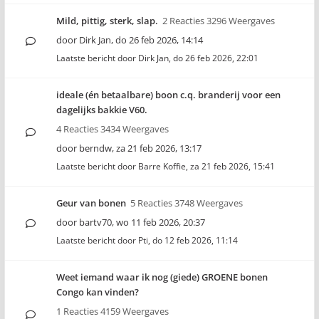
Mild, pittig, sterk, slap.
2 Reacties 3296 Weergaves
door
Dirk Jan
,
do 26 feb 2026, 14:14
Laatste bericht door
Dirk Jan
,
do 26 feb 2026, 22:01
ideale (én betaalbare) boon c.q. branderij voor een
dagelijks bakkie V60.
4 Reacties 3434 Weergaves
door
berndw
,
za 21 feb 2026, 13:17
Laatste bericht door
Barre Koffie
,
za 21 feb 2026, 15:41
Geur van bonen
5 Reacties 3748 Weergaves
door
bartv70
,
wo 11 feb 2026, 20:37
Laatste bericht door
Pti
,
do 12 feb 2026, 11:14
Weet iemand waar ik nog (giede) GROENE bonen
Congo kan vinden?
1 Reacties 4159 Weergaves