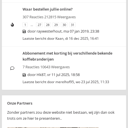
Waar bestellen jullie online?
307 Reacties 212815 Weergaves
1
…
27
28
29
30
31
door
raywesterhout
,
ma 07 jan 2019, 23:38
Laatste bericht door
Kaan
,
di 16 dec 2025, 16:41
Abbonement met korting bij verschillende bekende
koffiebranderijen
7 Reacties 10643 Weergaves
door
Hk87
,
vr 11 jul 2025, 18:58
Laatste bericht door
merelhof95
,
wo 23 jul 2025, 11:33
Onze Partners
Zonder partners zou deze website niet bestaan, wij zijn dan ook
trots om ze hier te presenteren..