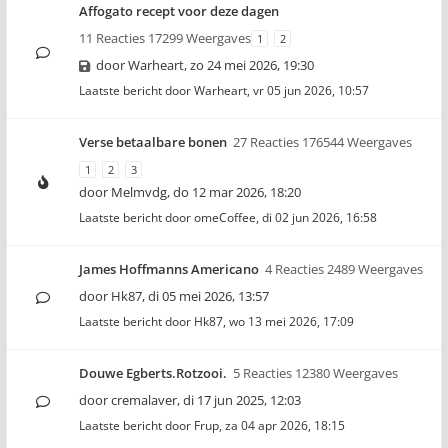
Affogato recept voor deze dagen
11 Reacties 17299 Weergaves
1
2
door
Warheart
,
zo 24 mei 2026, 19:30
Laatste bericht door
Warheart
,
vr 05 jun 2026, 10:57
Verse betaalbare bonen
27 Reacties 176544 Weergaves
1
2
3
door
Melmvdg
,
do 12 mar 2026, 18:20
Laatste bericht door
omeCoffee
,
di 02 jun 2026, 16:58
James Hoffmanns Americano
4 Reacties 2489 Weergaves
door
Hk87
,
di 05 mei 2026, 13:57
Laatste bericht door
Hk87
,
wo 13 mei 2026, 17:09
Douwe Egberts.Rotzooi.
5 Reacties 12380 Weergaves
door
cremalaver
,
di 17 jun 2025, 12:03
Laatste bericht door
Frup
,
za 04 apr 2026, 18:15