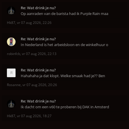
Re: Wat drink je nu?
Op aanraden van de barista had ik Purple Rain maa
Hk87
,
vr 07 aug 2026, 22:26
Re: Wat drink je nu?
In Nederland is het arbeidsloon en de winkelhuur o
robinfcb
,
vr 07 aug 2026, 22:13
Re: Wat drink je nu?
Hahahaha ja dat klopt. Welke smaak had je?? Ben
Rosanne
,
vr 07 aug 2026, 20:26
Re: Wat drink je nu?
Ik dacht om een v60 te proberen bij DAK in Amsterd
Hk87
,
vr 07 aug 2026, 18:27