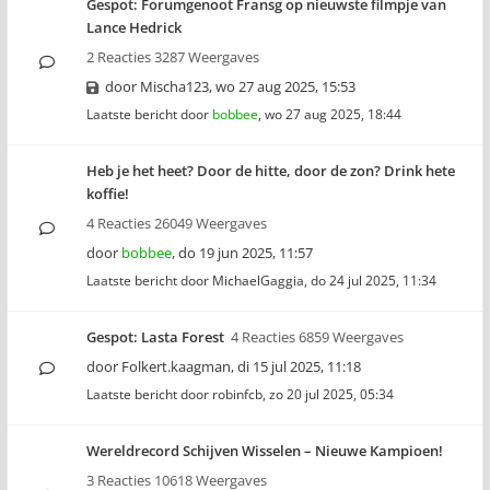
Gespot: Forumgenoot Fransg op nieuwste filmpje van
Lance Hedrick
2 Reacties 3287 Weergaves
door
Mischa123
,
wo 27 aug 2025, 15:53
Laatste bericht door
bobbee
,
wo 27 aug 2025, 18:44
Heb je het heet? Door de hitte, door de zon? Drink hete
koffie!
4 Reacties 26049 Weergaves
door
bobbee
,
do 19 jun 2025, 11:57
Laatste bericht door
MichaelGaggia
,
do 24 jul 2025, 11:34
Gespot: Lasta Forest
4 Reacties 6859 Weergaves
door
Folkert.kaagman
,
di 15 jul 2025, 11:18
Laatste bericht door
robinfcb
,
zo 20 jul 2025, 05:34
Wereldrecord Schijven Wisselen – Nieuwe Kampioen!
3 Reacties 10618 Weergaves