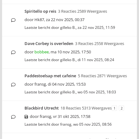
Spiritello op reis
3 Reacties 2589 Weergaves
door
Hk87
,
za 22 nov 2025, 00:37
Laatste bericht door
gilleko B.
,
za 22 nov 2025, 11:59
Dave Corbey is overleden
3 Reacties 2558 Weergaves
door
bobbee
,
ma 10 nov 2025, 17:50
Laatste bericht door
gilleko B.
,
di 11 nov 2025, 08:24
Paddestoelsap met cafeine
5 Reacties 2871 Weergaves
door
fransg
,
di 04 nov 2025, 15:53
Laatste bericht door
gilleko B.
,
wo 05 nov 2025, 18:03
Blackbird Utrecht
18 Reacties 5313 Weergaves
1
2
door
fransg
,
vr 31 okt 2025, 17:58
Laatste bericht door
fransg
,
wo 05 nov 2025, 08:56