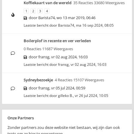
Koffiekaart van de wereld
35 Reacties 33680 Weergaves
1
2
3
4
door
Barista74
,
wo 13 mar 2019, 06:46
Laatste bericht door
Barista74
,
ma 16 sep 2024, 08:05
Boilerplof in recente en ver verleden
0 Reacties 11687 Weergaves
door
fransg
,
vr 02 aug 2024, 16:03
Laatste bericht door
fransg
,
vr 02 aug 2024, 16:03
Sydneybezoekje
4 Reacties 15107 Weergaves
door
fransg
,
vr 05 jul 2024, 00:59
Laatste bericht door
gilleko B.
,
vr 26 jul 2024, 10:05
Onze Partners
Zonder partners zou deze website niet bestaan, wij zijn dan ook
trots om ze hier te presenteren..