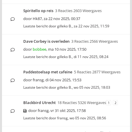
Spiritello op reis
3 Reacties 2603 Weergaves
door
Hk87
,
za 22 nov 2025, 00:37
Laatste bericht door
gilleko B.
,
za 22 nov 2025, 11:59
Dave Corbey is overleden
3 Reacties 2566 Weergaves
door
bobbee
,
ma 10 nov 2025, 17:50
Laatste bericht door
gilleko B.
,
di 11 nov 2025, 08:24
Paddestoelsap met cafeine
5 Reacties 2877 Weergaves
door
fransg
,
di 04 nov 2025, 15:53
Laatste bericht door
gilleko B.
,
wo 05 nov 2025, 18:03
Blackbird Utrecht
18 Reacties 5326 Weergaves
1
2
door
fransg
,
vr 31 okt 2025, 17:58
Laatste bericht door
fransg
,
wo 05 nov 2025, 08:56