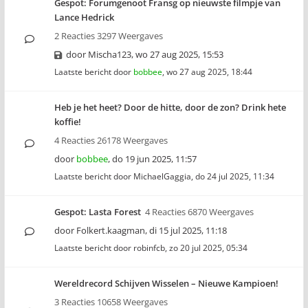
Gespot: Forumgenoot Fransg op nieuwste filmpje van
Lance Hedrick
2 Reacties 3297 Weergaves
door
Mischa123
,
wo 27 aug 2025, 15:53
Laatste bericht door
bobbee
,
wo 27 aug 2025, 18:44
Heb je het heet? Door de hitte, door de zon? Drink hete
koffie!
4 Reacties 26178 Weergaves
door
bobbee
,
do 19 jun 2025, 11:57
Laatste bericht door
MichaelGaggia
,
do 24 jul 2025, 11:34
Gespot: Lasta Forest
4 Reacties 6870 Weergaves
door
Folkert.kaagman
,
di 15 jul 2025, 11:18
Laatste bericht door
robinfcb
,
zo 20 jul 2025, 05:34
Wereldrecord Schijven Wisselen – Nieuwe Kampioen!
3 Reacties 10658 Weergaves