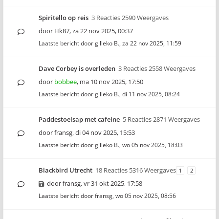
Spiritello op reis
3 Reacties 2590 Weergaves
door
Hk87
,
za 22 nov 2025, 00:37
Laatste bericht door
gilleko B.
,
za 22 nov 2025, 11:59
Dave Corbey is overleden
3 Reacties 2558 Weergaves
door
bobbee
,
ma 10 nov 2025, 17:50
Laatste bericht door
gilleko B.
,
di 11 nov 2025, 08:24
Paddestoelsap met cafeine
5 Reacties 2871 Weergaves
door
fransg
,
di 04 nov 2025, 15:53
Laatste bericht door
gilleko B.
,
wo 05 nov 2025, 18:03
Blackbird Utrecht
18 Reacties 5316 Weergaves
1
2
door
fransg
,
vr 31 okt 2025, 17:58
Laatste bericht door
fransg
,
wo 05 nov 2025, 08:56