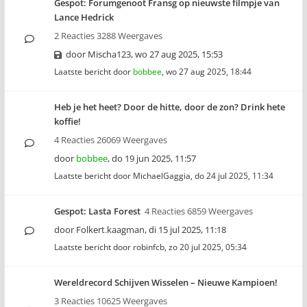
Gespot: Forumgenoot Fransg op nieuwste filmpje van
Lance Hedrick
2 Reacties 3288 Weergaves
door
Mischa123
,
wo 27 aug 2025, 15:53
Laatste bericht door
bobbee
,
wo 27 aug 2025, 18:44
Heb je het heet? Door de hitte, door de zon? Drink hete
koffie!
4 Reacties 26069 Weergaves
door
bobbee
,
do 19 jun 2025, 11:57
Laatste bericht door
MichaelGaggia
,
do 24 jul 2025, 11:34
Gespot: Lasta Forest
4 Reacties 6859 Weergaves
door
Folkert.kaagman
,
di 15 jul 2025, 11:18
Laatste bericht door
robinfcb
,
zo 20 jul 2025, 05:34
Wereldrecord Schijven Wisselen – Nieuwe Kampioen!
3 Reacties 10625 Weergaves