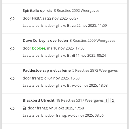
Spiritello op reis
3 Reacties 2592 Weergaves
door
Hk87
,
za 22 nov 2025, 00:37
Laatste bericht door
gilleko B.
,
za 22 nov 2025, 11:59
Dave Corbey is overleden
3 Reacties 2559 Weergaves
door
bobbee
,
ma 10 nov 2025, 17:50
Laatste bericht door
gilleko B.
,
di 11 nov 2025, 08:24
Paddestoelsap met cafeine
5 Reacties 2872 Weergaves
door
fransg
,
di 04 nov 2025, 15:53
Laatste bericht door
gilleko B.
,
wo 05 nov 2025, 18:03
Blackbird Utrecht
18 Reacties 5317 Weergaves
1
2
door
fransg
,
vr 31 okt 2025, 17:58
Laatste bericht door
fransg
,
wo 05 nov 2025, 08:56