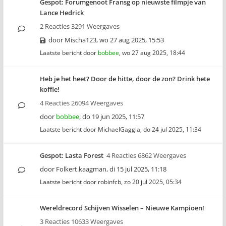
Gespot: Forumgenoot Fransg op nieuwste filmpje van
Lance Hedrick
2 Reacties 3291 Weergaves
door
Mischa123
,
wo 27 aug 2025, 15:53
Laatste bericht door
bobbee
,
wo 27 aug 2025, 18:44
Heb je het heet? Door de hitte, door de zon? Drink hete
koffie!
4 Reacties 26094 Weergaves
door
bobbee
,
do 19 jun 2025, 11:57
Laatste bericht door
MichaelGaggia
,
do 24 jul 2025, 11:34
Gespot: Lasta Forest
4 Reacties 6862 Weergaves
door
Folkert.kaagman
,
di 15 jul 2025, 11:18
Laatste bericht door
robinfcb
,
zo 20 jul 2025, 05:34
Wereldrecord Schijven Wisselen – Nieuwe Kampioen!
3 Reacties 10633 Weergaves