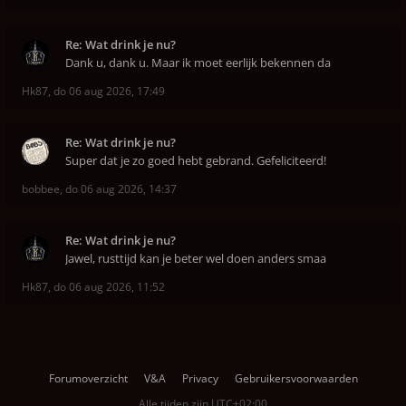
Re: Wat drink je nu?
Dank u, dank u. Maar ik moet eerlijk bekennen da
Hk87
,
do 06 aug 2026, 17:49
Re: Wat drink je nu?
Super dat je zo goed hebt gebrand. Gefeliciteerd!
bobbee
,
do 06 aug 2026, 14:37
Re: Wat drink je nu?
Jawel, rusttijd kan je beter wel doen anders smaa
Hk87
,
do 06 aug 2026, 11:52
Forumoverzicht
V&A
Privacy
Gebruikersvoorwaarden
Alle tijden zijn
UTC+02:00