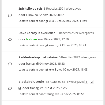
Spiritello op reis
3 Reacties 2591 Weergaves
door
Hk87
,
za 22 nov 2025, 00:37
Laatste bericht door
gilleko B.
,
za 22 nov 2025, 11:59
Dave Corbey is overleden
3 Reacties 2559 Weergaves
door
bobbee
,
ma 10 nov 2025, 17:50
Laatste bericht door
gilleko B.
,
di 11 nov 2025, 08:24
Paddestoelsap met cafeine
5 Reacties 2872 Weergaves
door
fransg
,
di 04 nov 2025, 15:53
Laatste bericht door
gilleko B.
,
wo 05 nov 2025, 18:03
Blackbird Utrecht
18 Reacties 5316 Weergaves
1
2
door
fransg
,
vr 31 okt 2025, 17:58
Laatste bericht door
fransg
,
wo 05 nov 2025, 08:56