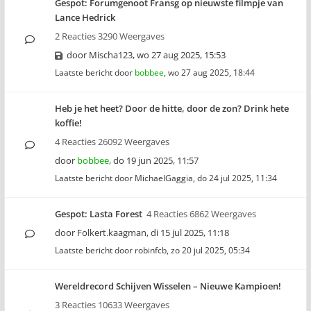
Gespot: Forumgenoot Fransg op nieuwste filmpje van
Lance Hedrick
2 Reacties 3290 Weergaves
door
Mischa123
,
wo 27 aug 2025, 15:53
Laatste bericht door
bobbee
,
wo 27 aug 2025, 18:44
Heb je het heet? Door de hitte, door de zon? Drink hete
koffie!
4 Reacties 26092 Weergaves
door
bobbee
,
do 19 jun 2025, 11:57
Laatste bericht door
MichaelGaggia
,
do 24 jul 2025, 11:34
Gespot: Lasta Forest
4 Reacties 6862 Weergaves
door
Folkert.kaagman
,
di 15 jul 2025, 11:18
Laatste bericht door
robinfcb
,
zo 20 jul 2025, 05:34
Wereldrecord Schijven Wisselen – Nieuwe Kampioen!
3 Reacties 10633 Weergaves