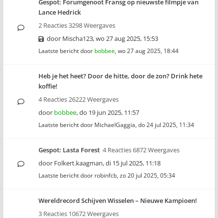
Gespot: Forumgenoot Fransg op nieuwste filmpje van
Lance Hedrick
2 Reacties 3298 Weergaves
door
Mischa123
,
wo 27 aug 2025, 15:53
Laatste bericht door
bobbee
,
wo 27 aug 2025, 18:44
Heb je het heet? Door de hitte, door de zon? Drink hete
koffie!
4 Reacties 26222 Weergaves
door
bobbee
,
do 19 jun 2025, 11:57
Laatste bericht door
MichaelGaggia
,
do 24 jul 2025, 11:34
Gespot: Lasta Forest
4 Reacties 6872 Weergaves
door
Folkert.kaagman
,
di 15 jul 2025, 11:18
Laatste bericht door
robinfcb
,
zo 20 jul 2025, 05:34
Wereldrecord Schijven Wisselen – Nieuwe Kampioen!
3 Reacties 10672 Weergaves