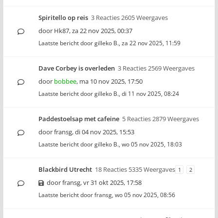
Spiritello op reis
3 Reacties 2605 Weergaves
door
Hk87
,
za 22 nov 2025, 00:37
Laatste bericht door
gilleko B.
,
za 22 nov 2025, 11:59
Dave Corbey is overleden
3 Reacties 2569 Weergaves
door
bobbee
,
ma 10 nov 2025, 17:50
Laatste bericht door
gilleko B.
,
di 11 nov 2025, 08:24
Paddestoelsap met cafeine
5 Reacties 2879 Weergaves
door
fransg
,
di 04 nov 2025, 15:53
Laatste bericht door
gilleko B.
,
wo 05 nov 2025, 18:03
Blackbird Utrecht
18 Reacties 5335 Weergaves
1
2
door
fransg
,
vr 31 okt 2025, 17:58
Laatste bericht door
fransg
,
wo 05 nov 2025, 08:56