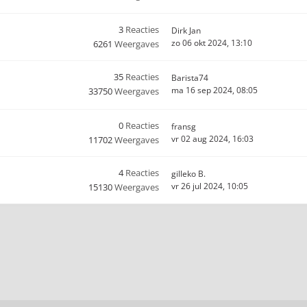
3
Reacties
Dirk Jan
zo 06 okt 2024, 13:10
6261
Weergaves
35
Reacties
Barista74
ma 16 sep 2024, 08:05
33750
Weergaves
0
Reacties
fransg
vr 02 aug 2024, 16:03
11702
Weergaves
4
Reacties
gilleko B.
vr 26 jul 2024, 10:05
15130
Weergaves