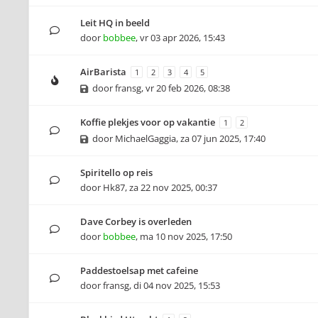
Leit HQ in beeld
door
bobbee
,
vr 03 apr 2026, 15:43
AirBarista
1
2
3
4
5
door
fransg
,
vr 20 feb 2026, 08:38
Koffie plekjes voor op vakantie
1
2
door
MichaelGaggia
,
za 07 jun 2025, 17:40
Spiritello op reis
door
Hk87
,
za 22 nov 2025, 00:37
Dave Corbey is overleden
door
bobbee
,
ma 10 nov 2025, 17:50
Paddestoelsap met cafeine
door
fransg
,
di 04 nov 2025, 15:53