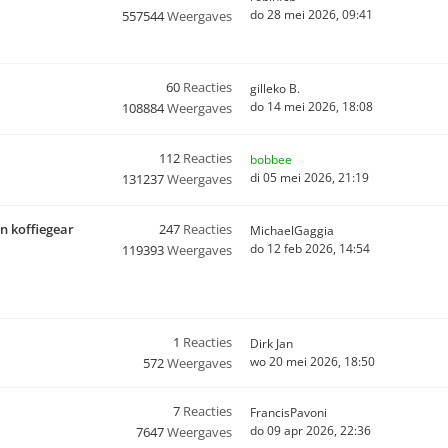
do 28 mei 2026, 09:41
557544
Weergaves
60
Reacties
gilleko B.
do 14 mei 2026, 18:08
108884
Weergaves
112
Reacties
bobbee
di 05 mei 2026, 21:19
131237
Weergaves
n koffiegear
247
Reacties
MichaelGaggia
do 12 feb 2026, 14:54
119393
Weergaves
1
Reacties
Dirk Jan
wo 20 mei 2026, 18:50
572
Weergaves
7
Reacties
FrancisPavoni
do 09 apr 2026, 22:36
7647
Weergaves