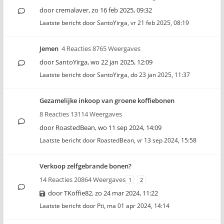
door
cremalaver
,
zo 16 feb 2025, 09:32
Laatste bericht door
SantoYirga
,
vr 21 feb 2025, 08:19
Jemen
4 Reacties 8765 Weergaves
door
SantoYirga
,
wo 22 jan 2025, 12:09
Laatste bericht door
SantoYirga
,
do 23 jan 2025, 11:37
Gezamelijke inkoop van groene koffiebonen
8 Reacties 13114 Weergaves
door
RoastedBean
,
wo 11 sep 2024, 14:09
Laatste bericht door
RoastedBean
,
vr 13 sep 2024, 15:58
Verkoop zelfgebrande bonen?
14 Reacties 20864 Weergaves
1
2
door
TKoffie82
,
zo 24 mar 2024, 11:22
Laatste bericht door
Pti
,
ma 01 apr 2024, 14:14