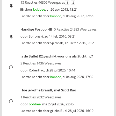
15 Reacties 46309 Weergaves
1
2
door
bobbee
,
vr 26 apr 2013, 13:21
Laatste bericht door
bobbee
,
di 08 aug 2017, 22:55
Handige Post op HB
0 Reacties 24283 Weergaves
door
Spironski
,
zo 14 feb 2010, 03:21
Laatste bericht door
Spironski
,
zo 14 feb 2010, 03:21
Is de Bullet R2 geschikt voor ons als Stichting?
3 Reacties 1436 Weergaves
door
RobertIvo
,
di 28 jul 2026, 10:44
Laatste bericht door
bobbee
,
di 04 aug 2026, 17:32
Hoe je koffie brandt, met Scott Rao
1 Reacties 2032 Weergaves
door
bobbee
,
ma 27 jul 2026, 23:45
Laatste bericht door
gilleko B.
,
di 28 jul 2026, 16:19