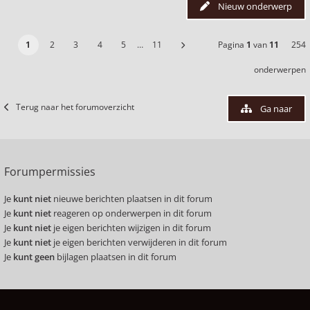
Nieuw onderwerp
1
2
3
4
5
…
11
Pagina
1
van
11
254
onderwerpen
Terug naar het forumoverzicht
Ga naar
Forumpermissies
Je
kunt niet
nieuwe berichten plaatsen in dit forum
Je
kunt niet
reageren op onderwerpen in dit forum
Je
kunt niet
je eigen berichten wijzigen in dit forum
Je
kunt niet
je eigen berichten verwijderen in dit forum
Je
kunt geen
bijlagen plaatsen in dit forum