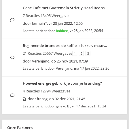
Gene Cafe met Guatemala Strictly Hard Beans
7 Reacties 13495 Weergaves
door
JermainT
,
vr 28 jan 2022, 12:55
Laatste bericht door
bobbee
,
vr 28 jan 2022, 20:54
Beginnende brander: de koffie is lekker, maar…
21 Reacties 25667 Weergaves
1
2
3
door
Verenjano
,
do 25 nov 2021, 07:39
Laatste bericht door
Verenjano
,
ma 17 jan 2022, 23:26
Hoeveel energie gebruik je voor je branding?
4 Reacties 12794 Weergaves
door
fransg
,
do 02 dec 2021, 21:45
Laatste bericht door
gilleko B.
,
vr 17 dec 2021, 15:24
Onze Partners