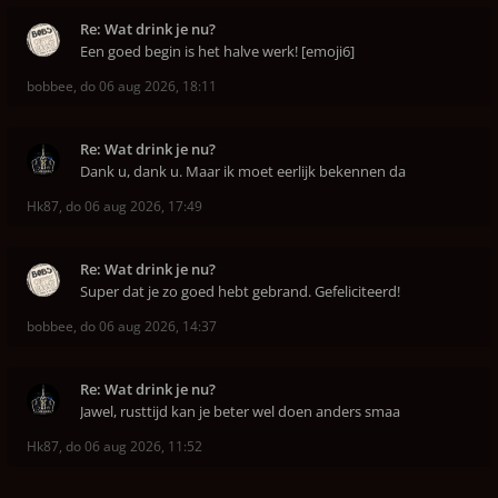
Re: Wat drink je nu?
Een goed begin is het halve werk! [emoji6]
bobbee
,
do 06 aug 2026, 18:11
Re: Wat drink je nu?
Dank u, dank u. Maar ik moet eerlijk bekennen da
Hk87
,
do 06 aug 2026, 17:49
Re: Wat drink je nu?
Super dat je zo goed hebt gebrand. Gefeliciteerd!
bobbee
,
do 06 aug 2026, 14:37
Re: Wat drink je nu?
Jawel, rusttijd kan je beter wel doen anders smaa
Hk87
,
do 06 aug 2026, 11:52