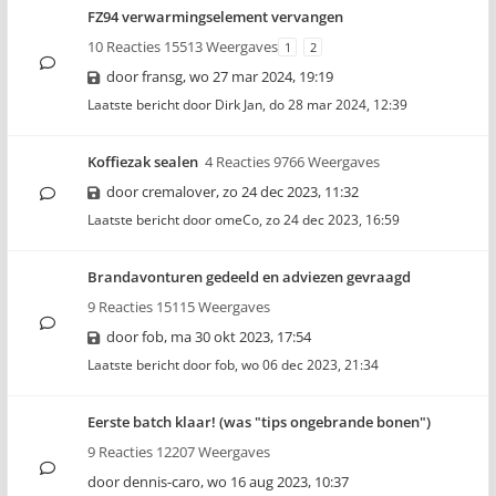
FZ94 verwarmingselement vervangen
10 Reacties 15513 Weergaves
1
2
door
fransg
,
wo 27 mar 2024, 19:19
Laatste bericht door
Dirk Jan
,
do 28 mar 2024, 12:39
Koffiezak sealen
4 Reacties 9766 Weergaves
door
cremalover
,
zo 24 dec 2023, 11:32
Laatste bericht door
omeCo
,
zo 24 dec 2023, 16:59
Brandavonturen gedeeld en adviezen gevraagd
9 Reacties 15115 Weergaves
door
fob
,
ma 30 okt 2023, 17:54
Laatste bericht door
fob
,
wo 06 dec 2023, 21:34
Eerste batch klaar! (was "tips ongebrande bonen")
9 Reacties 12207 Weergaves
door
dennis-caro
,
wo 16 aug 2023, 10:37