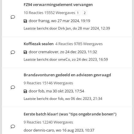
FZ94 verwarmingselement vervangen
10 Reacties 15552 Weergaves
1
2
door
fransg
,
wo 27 mar 2024, 19:19
Laatste bericht door
Dirk Jan
,
do 28 mar 2024, 12:39
Koffiezak sealen
4 Reacties 9785 Weergaves
door
cremalover
,
zo 24 dec 2023, 11:32
Laatste bericht door
omeCo
,
zo 24 dec 2023, 16:59
Brandavonturen gedeeld en adviezen gevraagd
9 Reacties 15146 Weergaves
door
fob
,
ma 30 okt 2023, 17:54
Laatste bericht door
fob
,
wo 06 dec 2023, 21:34
Eerste batch klaar! (was "tips ongebrande bonen")
9 Reacties 12240 Weergaves
door
dennis-caro
,
wo 16 aug 2023, 10:37