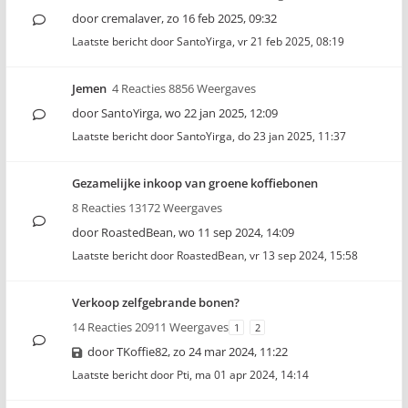
door
cremalaver
,
zo 16 feb 2025, 09:32
Laatste bericht door
SantoYirga
,
vr 21 feb 2025, 08:19
Jemen
4 Reacties 8856 Weergaves
door
SantoYirga
,
wo 22 jan 2025, 12:09
Laatste bericht door
SantoYirga
,
do 23 jan 2025, 11:37
Gezamelijke inkoop van groene koffiebonen
8 Reacties 13172 Weergaves
door
RoastedBean
,
wo 11 sep 2024, 14:09
Laatste bericht door
RoastedBean
,
vr 13 sep 2024, 15:58
Verkoop zelfgebrande bonen?
14 Reacties 20911 Weergaves
1
2
door
TKoffie82
,
zo 24 mar 2024, 11:22
Laatste bericht door
Pti
,
ma 01 apr 2024, 14:14