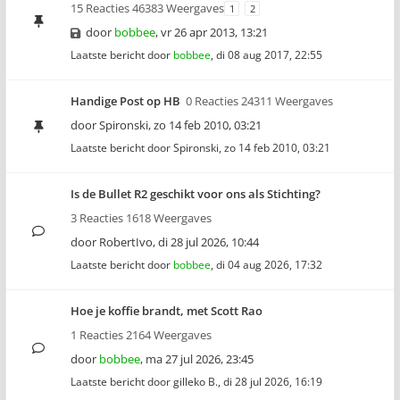
15 Reacties 46383 Weergaves
1
2
door
bobbee
,
vr 26 apr 2013, 13:21
Laatste bericht door
bobbee
,
di 08 aug 2017, 22:55
Handige Post op HB
0 Reacties 24311 Weergaves
door
Spironski
,
zo 14 feb 2010, 03:21
Laatste bericht door
Spironski
,
zo 14 feb 2010, 03:21
Is de Bullet R2 geschikt voor ons als Stichting?
3 Reacties 1618 Weergaves
door
RobertIvo
,
di 28 jul 2026, 10:44
Laatste bericht door
bobbee
,
di 04 aug 2026, 17:32
Hoe je koffie brandt, met Scott Rao
1 Reacties 2164 Weergaves
door
bobbee
,
ma 27 jul 2026, 23:45
Laatste bericht door
gilleko B.
,
di 28 jul 2026, 16:19