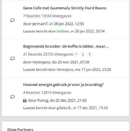
Gene Cafe met Guatemala Strictly Hard Beans
7 Reacties 13534 Weergaves
door
JermainT
,
vr 28 jan 2022, 12:55
Laatste bericht door
bobbee
,
vr 28 jan 2022, 20:54
Beginnende brander: de koffie is lekker, maar…
21 Reacties 25725 Weergaves
1
2
3
door
Verenjano
,
do 25 nov 2021, 07:39
Laatste bericht door
Verenjano
,
ma 17 jan 2022, 23:26
Hoeveel energie gebruik je voor je branding?
4 Reacties 12815 Weergaves
door
fransg
,
do 02 dec 2021, 21:45
Laatste bericht door
gilleko B.
,
vr 17 dec 2021, 15:24
Onze Partners