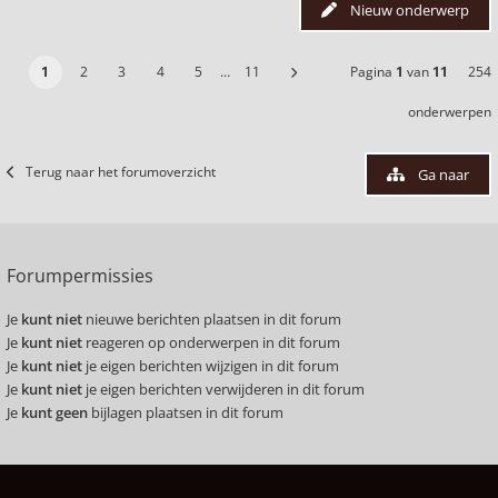
Nieuw onderwerp
1
2
3
4
5
…
11
Pagina
1
van
11
254
onderwerpen
Terug naar het forumoverzicht
Ga naar
Forumpermissies
Je
kunt niet
nieuwe berichten plaatsen in dit forum
Je
kunt niet
reageren op onderwerpen in dit forum
Je
kunt niet
je eigen berichten wijzigen in dit forum
Je
kunt niet
je eigen berichten verwijderen in dit forum
Je
kunt geen
bijlagen plaatsen in dit forum