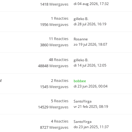
di 04 aug 2026, 17:32
1418
Weergaves
1
Reacties
gilleko B.
di 28 jul 2026, 16:19
1956
Weergaves
11
Reacties
Rosanne
zo 19 jul 2026, 18:07
3860
Weergaves
48
Reacties
gilleko B.
di 14 jul 2026, 12:05
48848
Weergaves
n!
2
Reacties
bobbee
di 23 jun 2026, 00:04
1545
Weergaves
5
Reacties
SantoYirga
vr 21 feb 2025, 08:19
14529
Weergaves
4
Reacties
SantoYirga
do 23 jan 2025, 11:37
8727
Weergaves