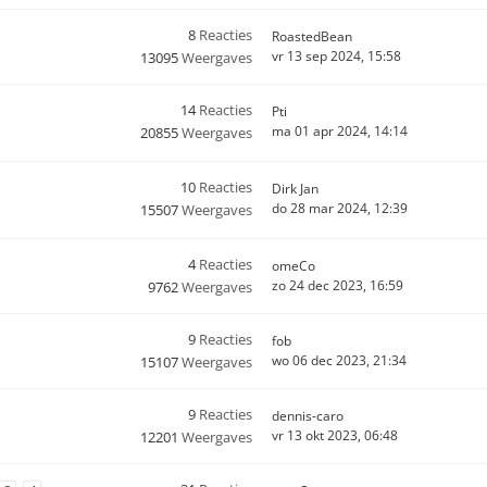
8
Reacties
RoastedBean
vr 13 sep 2024, 15:58
13095
Weergaves
14
Reacties
Pti
ma 01 apr 2024, 14:14
20855
Weergaves
10
Reacties
Dirk Jan
do 28 mar 2024, 12:39
15507
Weergaves
4
Reacties
omeCo
zo 24 dec 2023, 16:59
9762
Weergaves
9
Reacties
fob
wo 06 dec 2023, 21:34
15107
Weergaves
9
Reacties
dennis-caro
vr 13 okt 2023, 06:48
12201
Weergaves