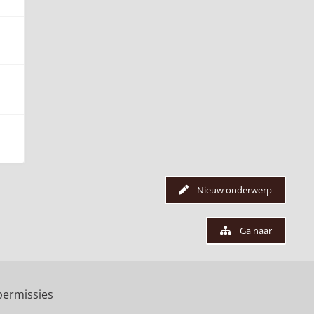
Nieuw onderwerp
Ga naar
ermissies