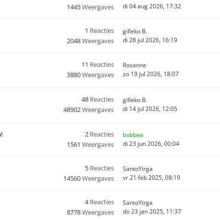
di 04 aug 2026, 17:32
1445
Weergaves
1
Reacties
gilleko B.
di 28 jul 2026, 16:19
2048
Weergaves
11
Reacties
Rosanne
zo 19 jul 2026, 18:07
3880
Weergaves
48
Reacties
gilleko B.
di 14 jul 2026, 12:05
48902
Weergaves
n!
2
Reacties
bobbee
di 23 jun 2026, 00:04
1561
Weergaves
5
Reacties
SantoYirga
vr 21 feb 2025, 08:19
14560
Weergaves
4
Reacties
SantoYirga
do 23 jan 2025, 11:37
8778
Weergaves