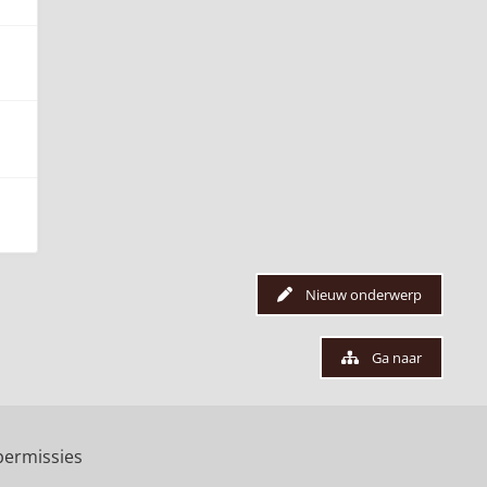
Nieuw onderwerp
Ga naar
ermissies