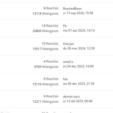
8
Reacties
RoastedBean
vr 13 sep 2024, 15:58
13118
Weergaves
14
Reacties
Pti
ma 01 apr 2024, 14:14
20869
Weergaves
10
Reacties
Dirk Jan
do 28 mar 2024, 12:39
15517
Weergaves
4
Reacties
omeCo
zo 24 dec 2023, 16:59
9769
Weergaves
9
Reacties
fob
wo 06 dec 2023, 21:34
15116
Weergaves
9
Reacties
dennis-caro
vr 13 okt 2023, 06:48
12211
Weergaves