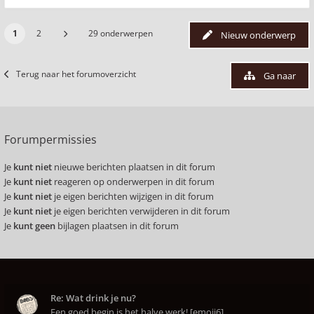
1
2
29 onderwerpen
Nieuw onderwerp
Terug naar het forumoverzicht
Ga naar
Forumpermissies
Je
kunt niet
nieuwe berichten plaatsen in dit forum
Je
kunt niet
reageren op onderwerpen in dit forum
Je
kunt niet
je eigen berichten wijzigen in dit forum
Je
kunt niet
je eigen berichten verwijderen in dit forum
Je
kunt geen
bijlagen plaatsen in dit forum
Re: Wat drink je nu?
Een goed begin is het halve werk! [emoji6]