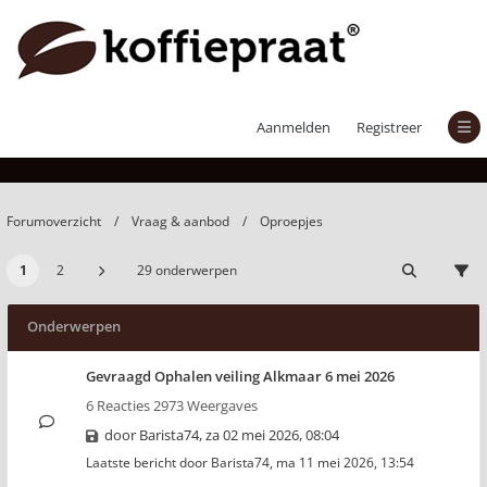
Oproepjes
Aanmelden
Registreer
Forumoverzicht
Vraag & aanbod
Oproepjes
1
2
29 onderwerpen
Onderwerpen
Gevraagd Ophalen veiling Alkmaar 6 mei 2026
6 Reacties 2973 Weergaves
door
Barista74
,
za 02 mei 2026, 08:04
Laatste bericht door
Barista74
,
ma 11 mei 2026, 13:54