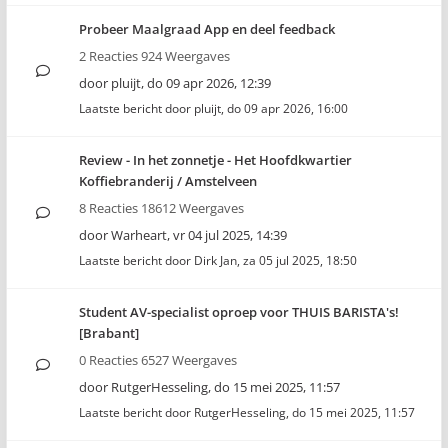
Probeer Maalgraad App en deel feedback
2 Reacties 924 Weergaves
door
pluijt
,
do 09 apr 2026, 12:39
Laatste bericht door
pluijt
,
do 09 apr 2026, 16:00
Review - In het zonnetje - Het Hoofdkwartier
Koffiebranderij / Amstelveen
8 Reacties 18612 Weergaves
door
Warheart
,
vr 04 jul 2025, 14:39
Laatste bericht door
Dirk Jan
,
za 05 jul 2025, 18:50
Student AV-specialist oproep voor THUIS BARISTA's!
[Brabant]
0 Reacties 6527 Weergaves
door
RutgerHesseling
,
do 15 mei 2025, 11:57
Laatste bericht door
RutgerHesseling
,
do 15 mei 2025, 11:57