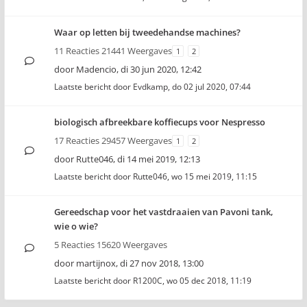
Waar op letten bij tweedehandse machines?
11 Reacties 21441 Weergaves
1
2
door
Madencio
,
di 30 jun 2020, 12:42
Laatste bericht door
Evdkamp
,
do 02 jul 2020, 07:44
biologisch afbreekbare koffiecups voor Nespresso
17 Reacties 29457 Weergaves
1
2
door
Rutte046
,
di 14 mei 2019, 12:13
Laatste bericht door
Rutte046
,
wo 15 mei 2019, 11:15
Gereedschap voor het vastdraaien van Pavoni tank,
wie o wie?
5 Reacties 15620 Weergaves
door
martijnox
,
di 27 nov 2018, 13:00
Laatste bericht door
R1200C
,
wo 05 dec 2018, 11:19