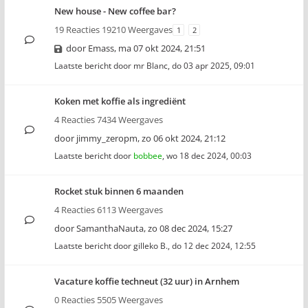
New house - New coffee bar?
19 Reacties 19210 Weergaves
1
2
door
Emass
,
ma 07 okt 2024, 21:51
Laatste bericht door
mr Blanc
,
do 03 apr 2025, 09:01
Koken met koffie als ingrediënt
4 Reacties 7434 Weergaves
door
jimmy_zeropm
,
zo 06 okt 2024, 21:12
Laatste bericht door
bobbee
,
wo 18 dec 2024, 00:03
Rocket stuk binnen 6 maanden
4 Reacties 6113 Weergaves
door
SamanthaNauta
,
zo 08 dec 2024, 15:27
Laatste bericht door
gilleko B.
,
do 12 dec 2024, 12:55
Vacature koffie techneut (32 uur) in Arnhem
0 Reacties 5505 Weergaves