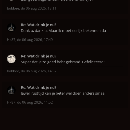
bobbee
,
do 06 aug 2026, 18:11
Re: Wat drink je nu?
Dank u, dank u. Maar ik moet eerlijk bekennen da
Hk87
,
do 06 aug 2026, 17:49
Re: Wat drink je nu?
Super dat je zo goed hebt gebrand. Gefeliciteerd!
bobbee
,
do 06 aug 2026, 14:37
Re: Wat drink je nu?
Jawel, rusttijd kan je beter wel doen anders smaa
Hk87
,
do 06 aug 2026, 11:52