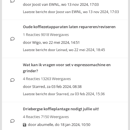
door
Joost van EWNL
,
wo 13 nov 2024, 17:03
Laatste bericht door
Joost van EWNL
,
wo 13 nov 2024, 17:03
Oude koffiezetapparaten laten repareren/reviseren
1 Reacties 9018 Weergaves
door
Wigo
,
wo 22 mei 2024, 14:51
Laatste bericht door
Leinad
,
wo 22 mei 2024, 18:45
Wat kan ik vragen voor set v espressomachine en
grinder?
4 Reacties 13263 Weergaves
door
Starred
,
za 03 feb 2024, 08:38
Laatste bericht door
Starred
,
za 03 feb 2024, 15:36
Driebergse koffieplantage nodigt jullie uit!
4 Reacties 7150 Weergaves
door
abumelle
,
do 18 jan 2024, 10:50