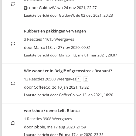
door
GuidovW
,
wo 24 nov 2021, 22:27
Laatste bericht door
GuidovW
,
do 02 dec 2021, 20:23
Rubbers en pakkingen vervangen
3 Reacties 11615 Weergaves
door
Marco113
,
vr 27 nov 2020, 09:31
Laatste bericht door
Marco113
,
ma 01 mar 2021, 20:07
Wie woont er in België of grensstreek Brabant?
13 Reacties 20580 Weergaves
1
2
door
CoffeeCo
,
zo 10 jan 2021, 13:32
Laatste bericht door
CoffeeCo
,
wo 13 jan 2021, 16:20
workshop / demo Lelit Bianca
1 Reacties 9908 Weergaves
door
jobbie
,
ma 17 aug 2020, 21:59
Laatste bericht door
Pti
,
ma 17 aug 2020, 23:35