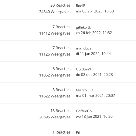
30
Reacties
RoelP
ma 03 apr 2023, 18:53
34340
Weergaves
7
Reacties
gilleko B.
za 26 feb 2022, 11:32
11412
Weergaves
7
Reacties
manduca
di 11 jan 2022, 10:44
11126
Weergaves
6
Reacties
GuidovW
do 02 dec 2021, 20:23
11052
Weergaves
3
Reacties
Marco113
ma 01 mar 2021, 20:07
11622
Weergaves
13
Reacties
CoffeeCo
wo 13 jan 2021, 16:20
20595
Weergaves
1
Reacties
Pti