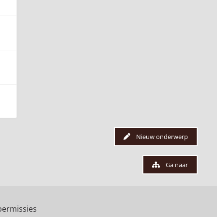
Nieuw onderwerp
Ga naar
ermissies