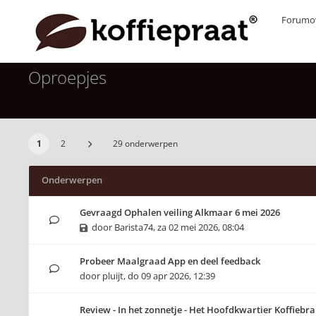
Forumov
Oproepjes
1
2
29 onderwerpen
Onderwerpen
Gevraagd Ophalen veiling Alkmaar 6 mei 2026
door
Barista74
,
za 02 mei 2026, 08:04
Probeer Maalgraad App en deel feedback
door
pluijt
,
do 09 apr 2026, 12:39
Review - In het zonnetje - Het Hoofdkwartier Koffiebra