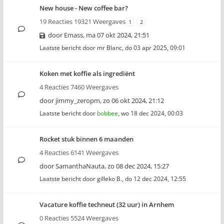
New house - New coffee bar?
19 Reacties 19321 Weergaves
1
2
door
Emass
,
ma 07 okt 2024, 21:51
Laatste bericht door
mr Blanc
,
do 03 apr 2025, 09:01
Koken met koffie als ingrediënt
4 Reacties 7460 Weergaves
door
jimmy_zeropm
,
zo 06 okt 2024, 21:12
Laatste bericht door
bobbee
,
wo 18 dec 2024, 00:03
Rocket stuk binnen 6 maanden
4 Reacties 6141 Weergaves
door
SamanthaNauta
,
zo 08 dec 2024, 15:27
Laatste bericht door
gilleko B.
,
do 12 dec 2024, 12:55
Vacature koffie techneut (32 uur) in Arnhem
0 Reacties 5524 Weergaves