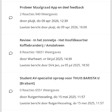
Probeer Maalgraad App en deel feedback
2 Reacties 940 Weergaves
door
pluijt
,
do 09 apr 2026, 12:39
Laatste bericht door
pluijt
,
do 09 apr 2026, 16:00
Review - In het zonnetje - Het Hoofdkwartier
Koffiebranderij / Amstelveen
8 Reacties 18651 Weergaves
door
Warheart
,
vr 04 jul 2025, 14:39
Laatste bericht door
Dirk Jan
,
za 05 jul 2025, 18:50
Student AV-specialist oproep voor THUIS BARISTA's!
[Brabant]
0 Reacties 6551 Weergaves
door
RutgerHesseling
,
do 15 mei 2025, 11:57
Laatste bericht door
RutgerHesseling
,
do 15 mei 2025, 11:57