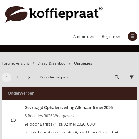
Oproepjes
Aanmelden
Registreer
Forumoverzicht
Vraag & aanbod
Oproepjes
1
2
29 onderwerpen
Onderwerpen
Gevraagd Ophalen veiling Alkmaar 6 mei 2026
6 Reacties 3026 Weergaves
door
Barista74
,
za 02 mei 2026, 08:04
Laatste bericht door
Barista74
,
ma 11 mei 2026, 13:54