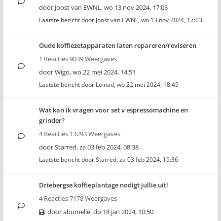
door
Joost van EWNL
,
wo 13 nov 2024, 17:03
Laatste bericht door
Joost van EWNL
,
wo 13 nov 2024, 17:03
Oude koffiezetapparaten laten repareren/reviseren
1 Reacties 9039 Weergaves
door
Wigo
,
wo 22 mei 2024, 14:51
Laatste bericht door
Leinad
,
wo 22 mei 2024, 18:45
Wat kan ik vragen voor set v espressomachine en
grinder?
4 Reacties 13293 Weergaves
door
Starred
,
za 03 feb 2024, 08:38
Laatste bericht door
Starred
,
za 03 feb 2024, 15:36
Driebergse koffieplantage nodigt jullie uit!
4 Reacties 7178 Weergaves
door
abumelle
,
do 18 jan 2024, 10:50