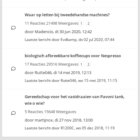
Waar op letten bij tweedehandse machines?
11 Reacties 21498 Weergaves
1
2
door
Madencio
,
di 30 jun 2020, 12:42
Laatste bericht door
Evdkamp
,
do 02 jul 2020, 07:44
biologisch afbreekbare koffiecups voor Nespresso
17 Reacties 29516 Weergaves
1
2
door
Rutte046
,
di 14 mei 2019, 12:13
Laatste bericht door
Rutte046
,
wo 15 mei 2019, 11:15
Gereedschap voor het vastdraaien van Pavoni tank,
wie o wie?
5 Reacties 15648 Weergaves
door
martijnox
,
di 27 nov 2018, 13:00
Laatste bericht door
R1200C
,
wo 05 dec 2018, 11:19