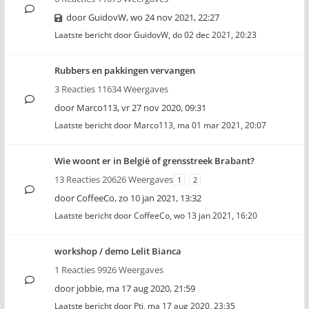
door
GuidovW
,
wo 24 nov 2021, 22:27
Laatste bericht door
GuidovW
,
do 02 dec 2021, 20:23
Rubbers en pakkingen vervangen
3 Reacties 11634 Weergaves
door
Marco113
,
vr 27 nov 2020, 09:31
Laatste bericht door
Marco113
,
ma 01 mar 2021, 20:07
Wie woont er in België of grensstreek Brabant?
13 Reacties 20626 Weergaves
1
2
door
CoffeeCo
,
zo 10 jan 2021, 13:32
Laatste bericht door
CoffeeCo
,
wo 13 jan 2021, 16:20
workshop / demo Lelit Bianca
1 Reacties 9926 Weergaves
door
jobbie
,
ma 17 aug 2020, 21:59
Laatste bericht door
Pti
,
ma 17 aug 2020, 23:35