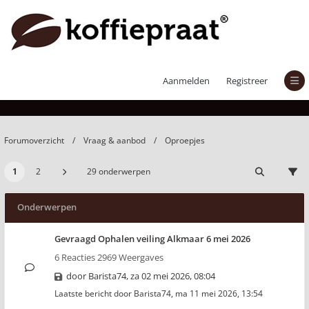
Oproepjes
Aanmelden
Registreer
Forumoverzicht
Vraag & aanbod
Oproepjes
1
2
29 onderwerpen
Onderwerpen
Gevraagd Ophalen veiling Alkmaar 6 mei 2026
6 Reacties 2969 Weergaves
door
Barista74
,
za 02 mei 2026, 08:04
Laatste bericht door
Barista74
,
ma 11 mei 2026, 13:54