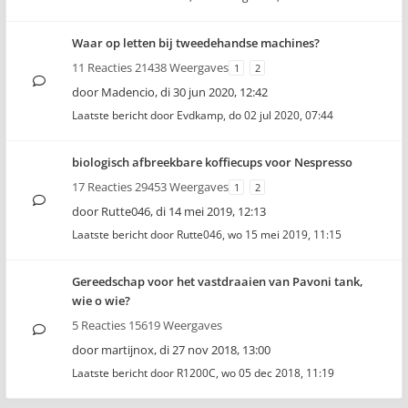
Waar op letten bij tweedehandse machines?
11 Reacties 21438 Weergaves
1
2
door
Madencio
,
di 30 jun 2020, 12:42
Laatste bericht door
Evdkamp
,
do 02 jul 2020, 07:44
biologisch afbreekbare koffiecups voor Nespresso
17 Reacties 29453 Weergaves
1
2
door
Rutte046
,
di 14 mei 2019, 12:13
Laatste bericht door
Rutte046
,
wo 15 mei 2019, 11:15
Gereedschap voor het vastdraaien van Pavoni tank,
wie o wie?
5 Reacties 15619 Weergaves
door
martijnox
,
di 27 nov 2018, 13:00
Laatste bericht door
R1200C
,
wo 05 dec 2018, 11:19