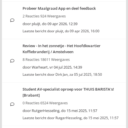
Probeer Maalgraad App en deel feedback
2 Reacties 924 Weergaves
door
pluijt
,
do 09 apr 2026, 12:39
Laatste bericht door
pluijt
,
do 09 apr 2026, 16:00
Review - In het zonnetje - Het Hoofdkwartier
Koffiebranderij / Amstelveen
8 Reacties 18611 Weergaves
door
Warheart
,
vr 04 jul 2025, 14:39
Laatste bericht door
Dirk Jan
,
za 05 jul 2025, 18:50
Student AV-specialist oproep voor THUIS BARISTA's!
[Brabant]
0 Reacties 6524 Weergaves
door
RutgerHesseling
,
do 15 mei 2025, 11:57
Laatste bericht door
RutgerHesseling
,
do 15 mei 2025, 11:57