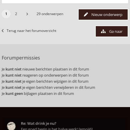
1
2
29 onderwerpen
Nieuw onderwerp
Terug naar het forumoverzicht
Ga naar
Forumpermissies
Je
kunt niet
nieuwe berichten plaatsen in dit forum
Je
kunt niet
reageren op onderwerpen in dit forum
Je
kunt niet
je eigen berichten wijzigen in dit forum
Je
kunt niet
je eigen berichten verwijderen in dit forum
Je
kunt geen
bijlagen plaatsen in dit forum
Re: Wat drink je nu?
Een goed begin is het halve werk! [emoji6]