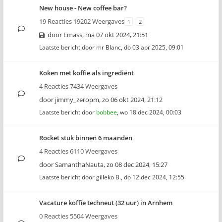
New house - New coffee bar?
19 Reacties 19202 Weergaves
1
2
door
Emass
,
ma 07 okt 2024, 21:51
Laatste bericht door
mr Blanc
,
do 03 apr 2025, 09:01
Koken met koffie als ingrediënt
4 Reacties 7434 Weergaves
door
jimmy_zeropm
,
zo 06 okt 2024, 21:12
Laatste bericht door
bobbee
,
wo 18 dec 2024, 00:03
Rocket stuk binnen 6 maanden
4 Reacties 6110 Weergaves
door
SamanthaNauta
,
zo 08 dec 2024, 15:27
Laatste bericht door
gilleko B.
,
do 12 dec 2024, 12:55
Vacature koffie techneut (32 uur) in Arnhem
0 Reacties 5504 Weergaves