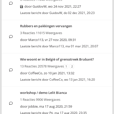
door
GuidovW
,
wo 24 nov 2021, 22:27
Laatste bericht door
GuidovW
,
do 02 dec 2021, 20:23
Rubbers en pakkingen vervangen
3 Reacties 11615 Weergaves
door
Marco113
,
vr 27 nov 2020, 09:31
Laatste bericht door
Marco113
,
ma 01 mar 2021, 20:07
Wie woont er in België of grensstreek Brabant?
13 Reacties 20578 Weergaves
1
2
door
CoffeeCo
,
zo 10 jan 2021, 13:32
Laatste bericht door
CoffeeCo
,
wo 13 jan 2021, 16:20
workshop / demo Lelit Bianca
1 Reacties 9906 Weergaves
door
jobbie
,
ma 17 aug 2020, 21:59
Laatste bericht door
Pti
,
ma 17 aug 2020, 23:35