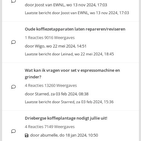
door
Joost van EWNL
,
wo 13 nov 2024, 17:03
Laatste bericht door
Joost van EWNL
,
wo 13 nov 2024, 17:03
Oude koffiezetapparaten laten repareren/reviseren
1 Reacties 9016 Weergaves
door
Wigo
,
wo 22 mei 2024, 14:51
Laatste bericht door
Leinad
,
wo 22 mei 2024, 18:45
Wat kan ik vragen voor set v espressomachine en
grinder?
4 Reacties 13260 Weergaves
door
Starred
,
za 03 feb 2024, 08:38
Laatste bericht door
Starred
,
za 03 feb 2024, 15:36
Driebergse koffieplantage nodigt jullie uit!
4 Reacties 7149 Weergaves
door
abumelle
,
do 18 jan 2024, 10:50