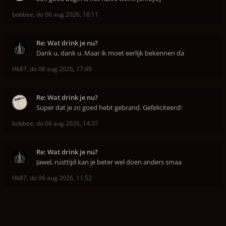
bobbee
,
do 06 aug 2026, 18:11
Re: Wat drink je nu?
Dank u, dank u. Maar ik moet eerlijk bekennen da
Hk87
,
do 06 aug 2026, 17:49
Re: Wat drink je nu?
Super dat je zo goed hebt gebrand. Gefeliciteerd!
bobbee
,
do 06 aug 2026, 14:37
Re: Wat drink je nu?
Jawel, rusttijd kan je beter wel doen anders smaa
Hk87
,
do 06 aug 2026, 11:52