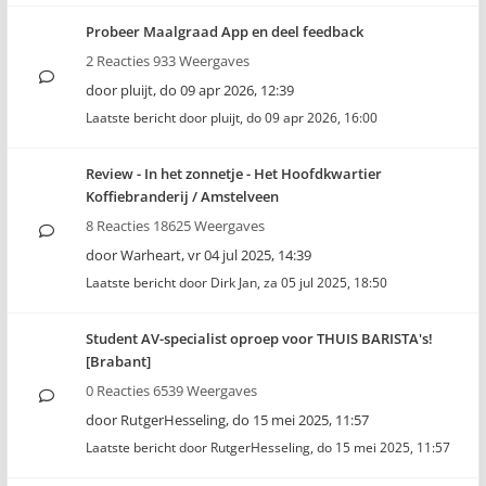
Probeer Maalgraad App en deel feedback
2 Reacties 933 Weergaves
door
pluijt
,
do 09 apr 2026, 12:39
Laatste bericht door
pluijt
,
do 09 apr 2026, 16:00
Review - In het zonnetje - Het Hoofdkwartier
Koffiebranderij / Amstelveen
8 Reacties 18625 Weergaves
door
Warheart
,
vr 04 jul 2025, 14:39
Laatste bericht door
Dirk Jan
,
za 05 jul 2025, 18:50
Student AV-specialist oproep voor THUIS BARISTA's!
[Brabant]
0 Reacties 6539 Weergaves
door
RutgerHesseling
,
do 15 mei 2025, 11:57
Laatste bericht door
RutgerHesseling
,
do 15 mei 2025, 11:57