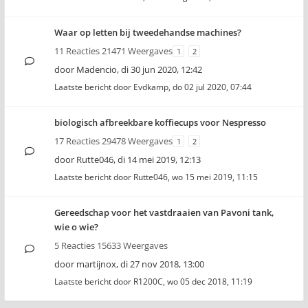
Waar op letten bij tweedehandse machines?
11 Reacties 21471 Weergaves
1
2
door
Madencio
,
di 30 jun 2020, 12:42
Laatste bericht door
Evdkamp
,
do 02 jul 2020, 07:44
biologisch afbreekbare koffiecups voor Nespresso
17 Reacties 29478 Weergaves
1
2
door
Rutte046
,
di 14 mei 2019, 12:13
Laatste bericht door
Rutte046
,
wo 15 mei 2019, 11:15
Gereedschap voor het vastdraaien van Pavoni tank,
wie o wie?
5 Reacties 15633 Weergaves
door
martijnox
,
di 27 nov 2018, 13:00
Laatste bericht door
R1200C
,
wo 05 dec 2018, 11:19