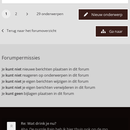
1
2
29 onderwerpen
Nieuw onderwerp
Terug naar het forumoverzicht
Ga naar
Forumpermissies
Je
kunt niet
nieuwe berichten plaatsen in dit forum
Je
kunt niet
reageren op onderwerpen in dit forum
Je
kunt niet
je eigen berichten wijzigen in dit forum
Je
kunt niet
je eigen berichten verwijderen in dit forum
Je
kunt geen
bijlagen plaatsen in dit forum
Re: Wat drink je nu?
Aha. De purple Rain heb ik hier thuis ook op de mo