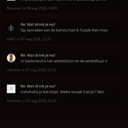
Rosanne
,
za 08 aug 2026, 14:09
Re: Wat drink je nu?
Op aanraden van de barista had ik Purple Rain maa
Hk87
,
vr 07 aug 2026, 22:26
Re: Wat drink je nu?
In Nederland is het arbeidsloon en de winkelhuur o
robinfcb
,
vr 07 aug 2026, 22:13
Re: Wat drink je nu?
Hahahaha ja dat klopt. Welke smaak had je?? Ben
Rosanne
,
vr 07 aug 2026, 20:26