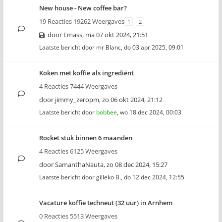
New house - New coffee bar?
19 Reacties 19262 Weergaves
1
2
door
Emass
,
ma 07 okt 2024, 21:51
Laatste bericht door
mr Blanc
,
do 03 apr 2025, 09:01
Koken met koffie als ingrediënt
4 Reacties 7444 Weergaves
door
jimmy_zeropm
,
zo 06 okt 2024, 21:12
Laatste bericht door
bobbee
,
wo 18 dec 2024, 00:03
Rocket stuk binnen 6 maanden
4 Reacties 6125 Weergaves
door
SamanthaNauta
,
zo 08 dec 2024, 15:27
Laatste bericht door
gilleko B.
,
do 12 dec 2024, 12:55
Vacature koffie techneut (32 uur) in Arnhem
0 Reacties 5513 Weergaves