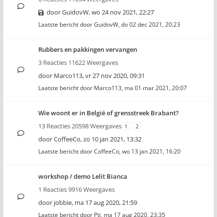
door
GuidovW
,
wo 24 nov 2021, 22:27
Laatste bericht door
GuidovW
,
do 02 dec 2021, 20:23
Rubbers en pakkingen vervangen
3 Reacties 11622 Weergaves
door
Marco113
,
vr 27 nov 2020, 09:31
Laatste bericht door
Marco113
,
ma 01 mar 2021, 20:07
Wie woont er in België of grensstreek Brabant?
13 Reacties 20598 Weergaves
1
2
door
CoffeeCo
,
zo 10 jan 2021, 13:32
Laatste bericht door
CoffeeCo
,
wo 13 jan 2021, 16:20
workshop / demo Lelit Bianca
1 Reacties 9916 Weergaves
door
jobbie
,
ma 17 aug 2020, 21:59
Laatste bericht door
Pti
,
ma 17 aug 2020, 23:35