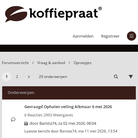
Oproepjes
Aanmelden
Registreer
Forumoverzicht
Vraag & aanbod
Oproepjes
1
2
29 onderwerpen
Onderwerpen
Gevraagd Ophalen veiling Alkmaar 6 mei 2026
6 Reacties 2993 Weergaves
door
Barista74
,
za 02 mei 2026, 08:04
Laatste bericht door
Barista74
,
ma 11 mei 2026, 13:54