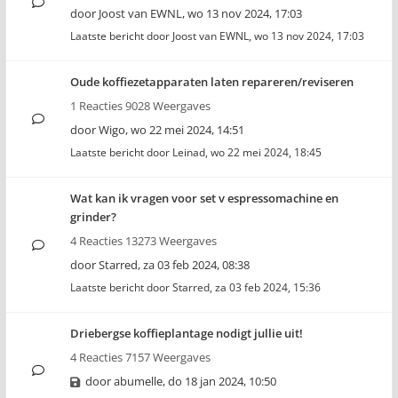
door
Joost van EWNL
,
wo 13 nov 2024, 17:03
Laatste bericht door
Joost van EWNL
,
wo 13 nov 2024, 17:03
Oude koffiezetapparaten laten repareren/reviseren
1 Reacties 9028 Weergaves
door
Wigo
,
wo 22 mei 2024, 14:51
Laatste bericht door
Leinad
,
wo 22 mei 2024, 18:45
Wat kan ik vragen voor set v espressomachine en
grinder?
4 Reacties 13273 Weergaves
door
Starred
,
za 03 feb 2024, 08:38
Laatste bericht door
Starred
,
za 03 feb 2024, 15:36
Driebergse koffieplantage nodigt jullie uit!
4 Reacties 7157 Weergaves
door
abumelle
,
do 18 jan 2024, 10:50