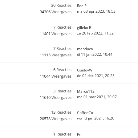
30
Reacties
RoelP
ma 03 apr 2023, 18:53
34306
Weergaves
7
Reacties
gilleko B.
za 26 feb 2022, 11:32
11401
Weergaves
7
Reacties
manduca
di 11 jan 2022, 10:44
11115
Weergaves
6
Reacties
GuidovW
do 02 dec 2021, 20:23
11044
Weergaves
3
Reacties
Marco113
ma 01 mar 2021, 20:07
11610
Weergaves
13
Reacties
CoffeeCo
wo 13 jan 2021, 16:20
20578
Weergaves
1
Reacties
Pti