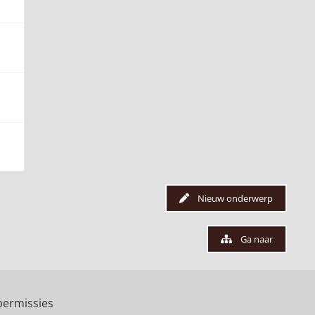
Nieuw onderwerp
Ga naar
ermissies