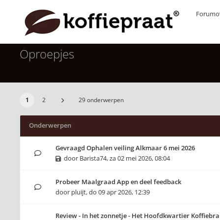
Forumov
Oproepjes
1
2
29 onderwerpen
Onderwerpen
Gevraagd Ophalen veiling Alkmaar 6 mei 2026
door
Barista74
,
za 02 mei 2026, 08:04
Probeer Maalgraad App en deel feedback
door
pluijt
,
do 09 apr 2026, 12:39
Review - In het zonnetje - Het Hoofdkwartier Koffiebra