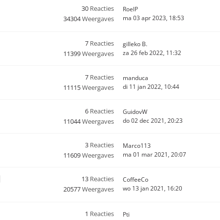
30
Reacties
RoelP
ma 03 apr 2023, 18:53
34304
Weergaves
7
Reacties
gilleko B.
za 26 feb 2022, 11:32
11399
Weergaves
7
Reacties
manduca
di 11 jan 2022, 10:44
11115
Weergaves
6
Reacties
GuidovW
do 02 dec 2021, 20:23
11044
Weergaves
3
Reacties
Marco113
ma 01 mar 2021, 20:07
11609
Weergaves
13
Reacties
CoffeeCo
wo 13 jan 2021, 16:20
20577
Weergaves
1
Reacties
Pti