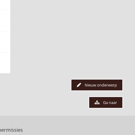
Nieuw onderwerp
Ga naar
ermissies