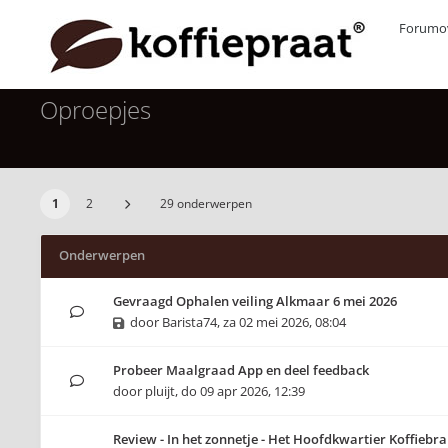
Forumov
Oproepjes
1
2
29 onderwerpen
Onderwerpen
Gevraagd Ophalen veiling Alkmaar 6 mei 2026
door
Barista74
,
za 02 mei 2026, 08:04
Probeer Maalgraad App en deel feedback
door
pluijt
,
do 09 apr 2026, 12:39
Review - In het zonnetje - Het Hoofdkwartier Koffiebra