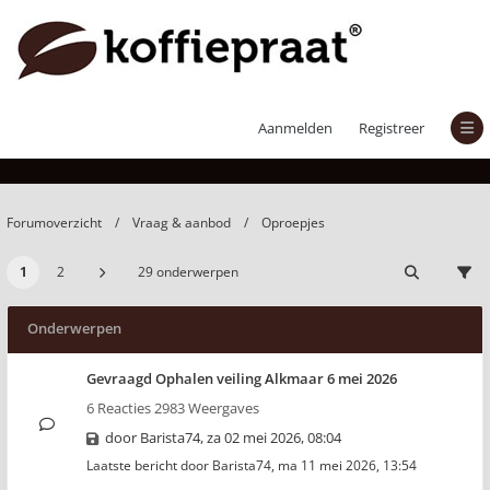
Oproepjes
Aanmelden
Registreer
Forumoverzicht
Vraag & aanbod
Oproepjes
1
2
29 onderwerpen
Onderwerpen
Gevraagd Ophalen veiling Alkmaar 6 mei 2026
6 Reacties 2983 Weergaves
door
Barista74
,
za 02 mei 2026, 08:04
Laatste bericht door
Barista74
,
ma 11 mei 2026, 13:54