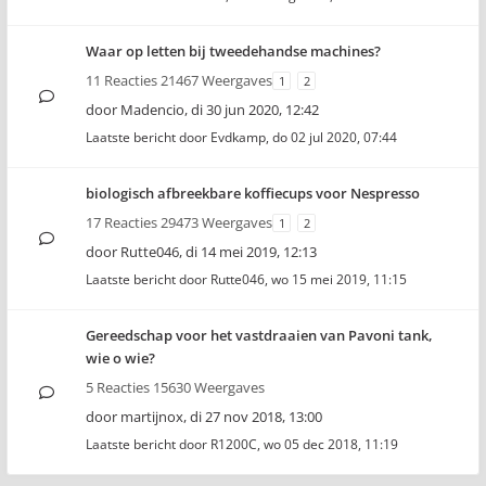
Waar op letten bij tweedehandse machines?
11 Reacties 21467 Weergaves
1
2
door
Madencio
,
di 30 jun 2020, 12:42
Laatste bericht door
Evdkamp
,
do 02 jul 2020, 07:44
biologisch afbreekbare koffiecups voor Nespresso
17 Reacties 29473 Weergaves
1
2
door
Rutte046
,
di 14 mei 2019, 12:13
Laatste bericht door
Rutte046
,
wo 15 mei 2019, 11:15
Gereedschap voor het vastdraaien van Pavoni tank,
wie o wie?
5 Reacties 15630 Weergaves
door
martijnox
,
di 27 nov 2018, 13:00
Laatste bericht door
R1200C
,
wo 05 dec 2018, 11:19