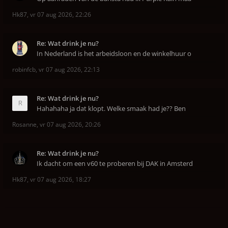
Hk87
,
vr 07 aug 2026, 22:26
Re: Wat drink je nu?
In Nederland is het arbeidsloon en de winkelhuur o
robinfcb
,
vr 07 aug 2026, 22:13
Re: Wat drink je nu?
Hahahaha ja dat klopt. Welke smaak had je?? Ben
Rosanne
,
vr 07 aug 2026, 20:26
Re: Wat drink je nu?
Ik dacht om een v60 te proberen bij DAK in Amsterd
Hk87
,
vr 07 aug 2026, 18:27