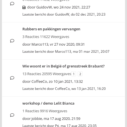
door
GuidovW
,
wo 24 nov 2021, 22:27
Laatste bericht door
GuidovW
,
do 02 dec 2021, 20:23
Rubbers en pakkingen vervangen
3 Reacties 11622 Weergaves
door
Marco113
,
vr 27 nov 2020, 09:31
Laatste bericht door
Marco113
,
ma 01 mar 2021, 20:07
Wie woont er in België of grensstreek Brabant?
13 Reacties 20595 Weergaves
1
2
door
CoffeeCo
,
zo 10 jan 2021, 13:32
Laatste bericht door
CoffeeCo
,
wo 13 jan 2021, 16:20
workshop / demo Lelit Bianca
1 Reacties 9916 Weergaves
door
jobbie
,
ma 17 aug 2020, 21:59
Laatste bericht door
Pti
,
ma 17 aug 2020, 23:35