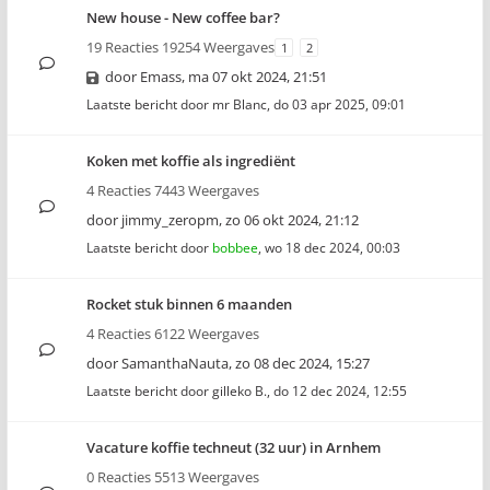
New house - New coffee bar?
19 Reacties 19254 Weergaves
1
2
door
Emass
,
ma 07 okt 2024, 21:51
Laatste bericht door
mr Blanc
,
do 03 apr 2025, 09:01
Koken met koffie als ingrediënt
4 Reacties 7443 Weergaves
door
jimmy_zeropm
,
zo 06 okt 2024, 21:12
Laatste bericht door
bobbee
,
wo 18 dec 2024, 00:03
Rocket stuk binnen 6 maanden
4 Reacties 6122 Weergaves
door
SamanthaNauta
,
zo 08 dec 2024, 15:27
Laatste bericht door
gilleko B.
,
do 12 dec 2024, 12:55
Vacature koffie techneut (32 uur) in Arnhem
0 Reacties 5513 Weergaves