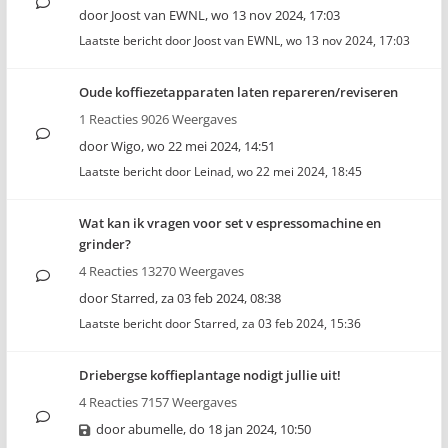
door
Joost van EWNL
,
wo 13 nov 2024, 17:03
Laatste bericht door
Joost van EWNL
,
wo 13 nov 2024, 17:03
Oude koffiezetapparaten laten repareren/reviseren
1 Reacties 9026 Weergaves
door
Wigo
,
wo 22 mei 2024, 14:51
Laatste bericht door
Leinad
,
wo 22 mei 2024, 18:45
Wat kan ik vragen voor set v espressomachine en
grinder?
4 Reacties 13270 Weergaves
door
Starred
,
za 03 feb 2024, 08:38
Laatste bericht door
Starred
,
za 03 feb 2024, 15:36
Driebergse koffieplantage nodigt jullie uit!
4 Reacties 7157 Weergaves
door
abumelle
,
do 18 jan 2024, 10:50