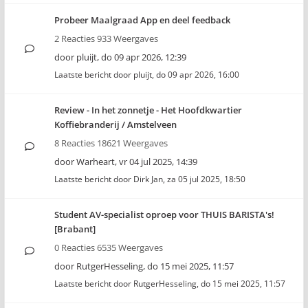
Probeer Maalgraad App en deel feedback
2 Reacties 933 Weergaves
door
pluijt
,
do 09 apr 2026, 12:39
Laatste bericht door
pluijt
,
do 09 apr 2026, 16:00
Review - In het zonnetje - Het Hoofdkwartier
Koffiebranderij / Amstelveen
8 Reacties 18621 Weergaves
door
Warheart
,
vr 04 jul 2025, 14:39
Laatste bericht door
Dirk Jan
,
za 05 jul 2025, 18:50
Student AV-specialist oproep voor THUIS BARISTA's!
[Brabant]
0 Reacties 6535 Weergaves
door
RutgerHesseling
,
do 15 mei 2025, 11:57
Laatste bericht door
RutgerHesseling
,
do 15 mei 2025, 11:57