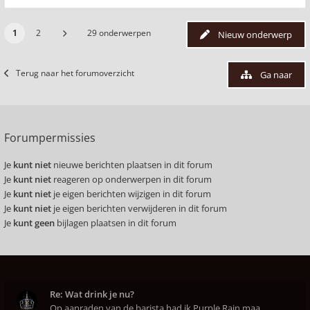
1
2
29 onderwerpen
Nieuw onderwerp
Terug naar het forumoverzicht
Ga naar
Forumpermissies
Je
kunt niet
nieuwe berichten plaatsen in dit forum
Je
kunt niet
reageren op onderwerpen in dit forum
Je
kunt niet
je eigen berichten wijzigen in dit forum
Je
kunt niet
je eigen berichten verwijderen in dit forum
Je
kunt geen
bijlagen plaatsen in dit forum
Re: Wat drink je nu?
Op aanraden van de barista had ik Purple Rain maa