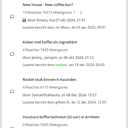
New house - New coffee bar?
19 Reacties 19215 Weergaves
1
2
door
Emass
,
ma 07 okt 2024, 21:51
Laatste bericht door
mr Blanc
,
do 03 apr 2025, 09:01
Koken met koffie als ingrediënt
4 Reacties 7435 Weergaves
door
jimmy_zeropm
,
zo 06 okt 2024, 21:12
Laatste bericht door
bobbee
,
wo 18 dec 2024, 00:03
Rocket stuk binnen 6 maanden
4 Reacties 6115 Weergaves
door
SamanthaNauta
,
zo 08 dec 2024, 15:27
Laatste bericht door
gilleko B.
,
do 12 dec 2024, 12:55
Vacature koffie techneut (32 uur) in Arnhem
0 Reacties 5505 Weergaves