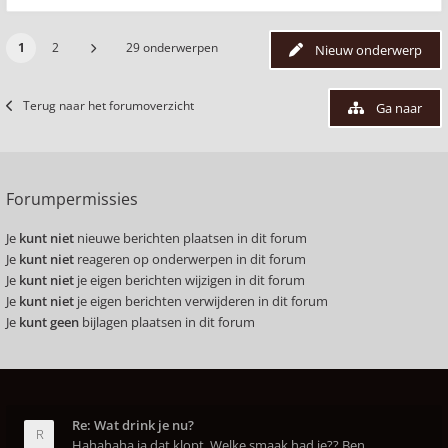
1
2
29 onderwerpen
Nieuw onderwerp
Terug naar het forumoverzicht
Ga naar
Forumpermissies
Je
kunt niet
nieuwe berichten plaatsen in dit forum
Je
kunt niet
reageren op onderwerpen in dit forum
Je
kunt niet
je eigen berichten wijzigen in dit forum
Je
kunt niet
je eigen berichten verwijderen in dit forum
Je
kunt geen
bijlagen plaatsen in dit forum
Re: Wat drink je nu?
Hahahaha ja dat klopt. Welke smaak had je?? Ben