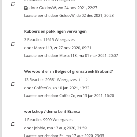
door
GuidovW
,
wo 24 nov 2021, 22:27
Laatste bericht door
GuidovW
,
do 02 dec 2021, 20:23
Rubbers en pakkingen vervangen
3 Reacties 11615 Weergaves
door
Marco113
,
vr 27 nov 2020, 09:31
Laatste bericht door
Marco113
,
ma 01 mar 2021, 20:07
Wie woont er in België of grensstreek Brabant?
13 Reacties 20581 Weergaves
1
2
door
CoffeeCo
,
zo 10 jan 2021, 13:32
Laatste bericht door
CoffeeCo
,
wo 13 jan 2021, 16:20
workshop / demo Lelit Bianca
1 Reacties 9909 Weergaves
door
jobbie
,
ma 17 aug 2020, 21:59
Laatste bericht door
Pti
,
ma 17 aug 2020, 23:35