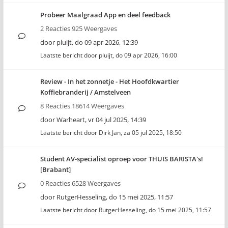
Probeer Maalgraad App en deel feedback
2 Reacties 925 Weergaves
door
pluijt
,
do 09 apr 2026, 12:39
Laatste bericht door
pluijt
,
do 09 apr 2026, 16:00
Review - In het zonnetje - Het Hoofdkwartier
Koffiebranderij / Amstelveen
8 Reacties 18614 Weergaves
door
Warheart
,
vr 04 jul 2025, 14:39
Laatste bericht door
Dirk Jan
,
za 05 jul 2025, 18:50
Student AV-specialist oproep voor THUIS BARISTA's!
[Brabant]
0 Reacties 6528 Weergaves
door
RutgerHesseling
,
do 15 mei 2025, 11:57
Laatste bericht door
RutgerHesseling
,
do 15 mei 2025, 11:57