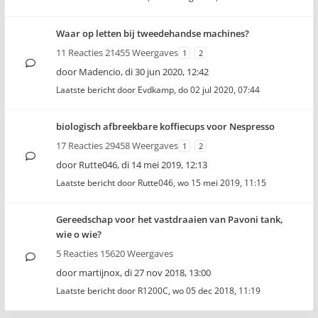
Waar op letten bij tweedehandse machines?
11 Reacties 21455 Weergaves
1
2
door
Madencio
,
di 30 jun 2020, 12:42
Laatste bericht door
Evdkamp
,
do 02 jul 2020, 07:44
biologisch afbreekbare koffiecups voor Nespresso
17 Reacties 29458 Weergaves
1
2
door
Rutte046
,
di 14 mei 2019, 12:13
Laatste bericht door
Rutte046
,
wo 15 mei 2019, 11:15
Gereedschap voor het vastdraaien van Pavoni tank,
wie o wie?
5 Reacties 15620 Weergaves
door
martijnox
,
di 27 nov 2018, 13:00
Laatste bericht door
R1200C
,
wo 05 dec 2018, 11:19