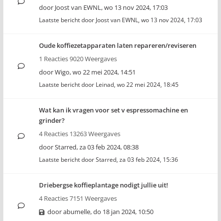
door
Joost van EWNL
,
wo 13 nov 2024, 17:03
Laatste bericht door
Joost van EWNL
,
wo 13 nov 2024, 17:03
Oude koffiezetapparaten laten repareren/reviseren
1 Reacties 9020 Weergaves
door
Wigo
,
wo 22 mei 2024, 14:51
Laatste bericht door
Leinad
,
wo 22 mei 2024, 18:45
Wat kan ik vragen voor set v espressomachine en
grinder?
4 Reacties 13263 Weergaves
door
Starred
,
za 03 feb 2024, 08:38
Laatste bericht door
Starred
,
za 03 feb 2024, 15:36
Driebergse koffieplantage nodigt jullie uit!
4 Reacties 7151 Weergaves
door
abumelle
,
do 18 jan 2024, 10:50