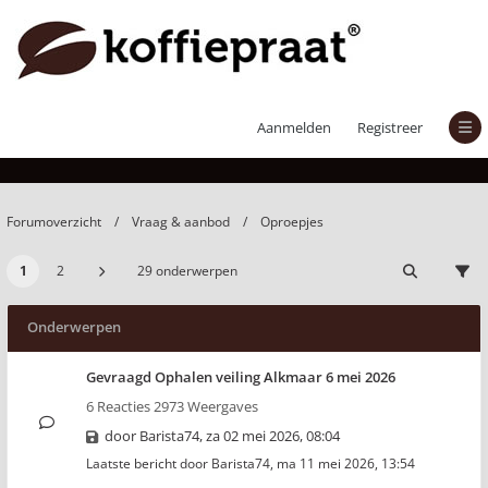
Oproepjes
Aanmelden
Registreer
Forumoverzicht
Vraag & aanbod
Oproepjes
1
2
29 onderwerpen
Onderwerpen
Gevraagd Ophalen veiling Alkmaar 6 mei 2026
6 Reacties 2973 Weergaves
door
Barista74
,
za 02 mei 2026, 08:04
Laatste bericht door
Barista74
,
ma 11 mei 2026, 13:54