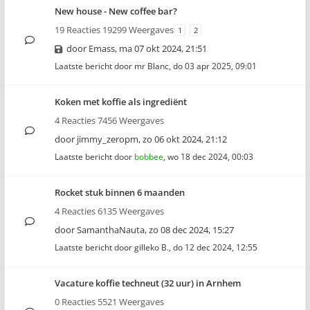
New house - New coffee bar?
19 Reacties 19299 Weergaves
1
2
door
Emass
,
ma 07 okt 2024, 21:51
Laatste bericht door
mr Blanc
,
do 03 apr 2025, 09:01
Koken met koffie als ingrediënt
4 Reacties 7456 Weergaves
door
jimmy_zeropm
,
zo 06 okt 2024, 21:12
Laatste bericht door
bobbee
,
wo 18 dec 2024, 00:03
Rocket stuk binnen 6 maanden
4 Reacties 6135 Weergaves
door
SamanthaNauta
,
zo 08 dec 2024, 15:27
Laatste bericht door
gilleko B.
,
do 12 dec 2024, 12:55
Vacature koffie techneut (32 uur) in Arnhem
0 Reacties 5521 Weergaves