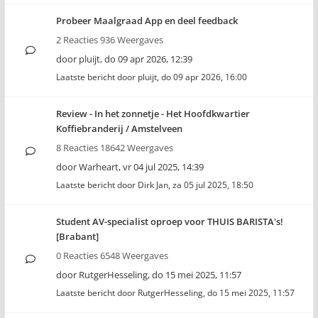
Probeer Maalgraad App en deel feedback
2 Reacties 936 Weergaves
door
pluijt
,
do 09 apr 2026, 12:39
Laatste bericht door
pluijt
,
do 09 apr 2026, 16:00
Review - In het zonnetje - Het Hoofdkwartier
Koffiebranderij / Amstelveen
8 Reacties 18642 Weergaves
door
Warheart
,
vr 04 jul 2025, 14:39
Laatste bericht door
Dirk Jan
,
za 05 jul 2025, 18:50
Student AV-specialist oproep voor THUIS BARISTA's!
[Brabant]
0 Reacties 6548 Weergaves
door
RutgerHesseling
,
do 15 mei 2025, 11:57
Laatste bericht door
RutgerHesseling
,
do 15 mei 2025, 11:57