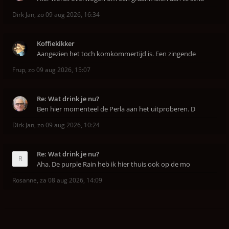
Dirk Jan
,
zo 09 aug 2026, 16:34
Koffiekikker
Aangezien het toch komkommertijd is. Een zingende
Frup
,
zo 09 aug 2026, 15:07
Re: Wat drink je nu?
Ben hier momenteel de Perla aan het uitproberen. D
Dirk Jan
,
zo 09 aug 2026, 10:24
Re: Wat drink je nu?
Aha. De purple Rain heb ik hier thuis ook op de mo
Rosanne
,
za 08 aug 2026, 14:09