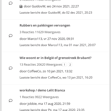
door
GuidovW
,
wo 24 nov 2021, 22:27
Laatste bericht door
GuidovW
,
do 02 dec 2021, 20:23
Rubbers en pakkingen vervangen
3 Reacties 11629 Weergaves
door
Marco113
,
vr 27 nov 2020, 09:31
Laatste bericht door
Marco113
,
ma 01 mar 2021, 20:07
Wie woont er in België of grensstreek Brabant?
13 Reacties 20620 Weergaves
1
2
door
CoffeeCo
,
zo 10 jan 2021, 13:32
Laatste bericht door
CoffeeCo
,
wo 13 jan 2021, 16:20
workshop / demo Lelit Bianca
1 Reacties 9922 Weergaves
door
jobbie
,
ma 17 aug 2020, 21:59
Laatste bericht door
Pti
,
ma 17 aug 2020, 23:35