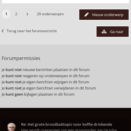
1
2
29 onderwerpen
Nieuw onderwerp
Terug naar het forumoverzicht
Ga naar
Forumpermissies
Je
kunt niet
nieuwe berichten plaatsen in dit forum
Je
kunt niet
reageren op onderwerpen in dit forum
Je
kunt niet
je eigen berichten wijzigen in dit forum
Je
kunt niet
je eigen berichten verwijderen in dit forum
Je
kunt geen
bijlagen plaatsen in dit forum
Re: Het grote broodbaktopic voor koffie drinkende
Hier wordt overwogen om een graanmolen aan te scha