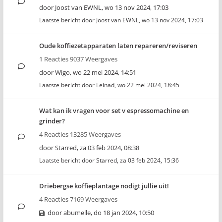
door
Joost van EWNL
,
wo 13 nov 2024, 17:03
Laatste bericht door
Joost van EWNL
,
wo 13 nov 2024, 17:03
Oude koffiezetapparaten laten repareren/reviseren
1 Reacties 9037 Weergaves
door
Wigo
,
wo 22 mei 2024, 14:51
Laatste bericht door
Leinad
,
wo 22 mei 2024, 18:45
Wat kan ik vragen voor set v espressomachine en
grinder?
4 Reacties 13285 Weergaves
door
Starred
,
za 03 feb 2024, 08:38
Laatste bericht door
Starred
,
za 03 feb 2024, 15:36
Driebergse koffieplantage nodigt jullie uit!
4 Reacties 7169 Weergaves
door
abumelle
,
do 18 jan 2024, 10:50