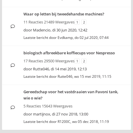
Waar op letten bij tweedehandse machines?
11 Reacties 21489 Weergaves
1
2
door
Madencio
,
di 30 jun 2020, 12:42
Laatste bericht door
Evdkamp
,
do 02 jul 2020, 07:44
biologisch afbreekbare koffiecups voor Nespresso
17 Reacties 29500 Weergaves
1
2
door
Rutte046
,
di 14 mei 2019, 12:13
Laatste bericht door
Rutte046
,
wo 15 mei 2019, 11:15
Gereedschap voor het vastdraaien van Pavoni tank,
wie o wie?
5 Reacties 15643 Weergaves
door
martijnox
,
di 27 nov 2018, 13:00
Laatste bericht door
R1200C
,
wo 05 dec 2018, 11:19