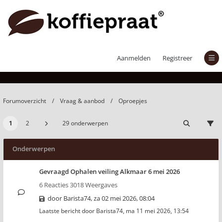
Oproepjes
Aanmelden
Registreer
Forumoverzicht
Vraag & aanbod
Oproepjes
1
2
29 onderwerpen
Onderwerpen
Gevraagd Ophalen veiling Alkmaar 6 mei 2026
6 Reacties 3018 Weergaves
door
Barista74
,
za 02 mei 2026, 08:04
Laatste bericht door
Barista74
,
ma 11 mei 2026, 13:54