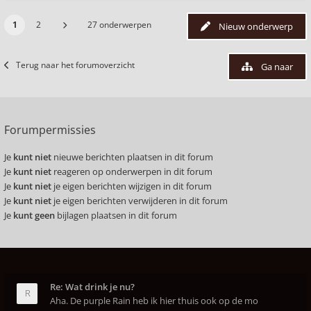
1
2
27 onderwerpen
Nieuw onderwerp
Terug naar het forumoverzicht
Ga naar
Forumpermissies
Je
kunt niet
nieuwe berichten plaatsen in dit forum
Je
kunt niet
reageren op onderwerpen in dit forum
Je
kunt niet
je eigen berichten wijzigen in dit forum
Je
kunt niet
je eigen berichten verwijderen in dit forum
Je
kunt geen
bijlagen plaatsen in dit forum
Re: Wat drink je nu?
Aha. De purple Rain heb ik hier thuis ook op de mo