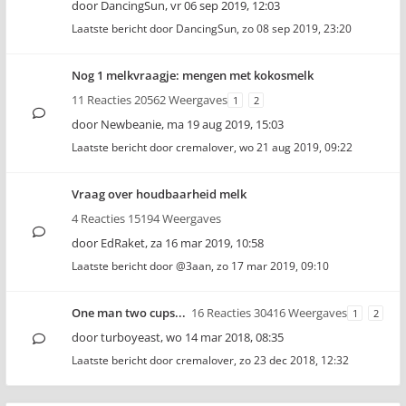
door
DancingSun
,
vr 06 sep 2019, 12:03
Laatste bericht door
DancingSun
,
zo 08 sep 2019, 23:20
Nog 1 melkvraagje: mengen met kokosmelk
11 Reacties 20562 Weergaves
1
2
door
Newbeanie
,
ma 19 aug 2019, 15:03
Laatste bericht door
cremalover
,
wo 21 aug 2019, 09:22
Vraag over houdbaarheid melk
4 Reacties 15194 Weergaves
door
EdRaket
,
za 16 mar 2019, 10:58
Laatste bericht door
@3aan
,
zo 17 mar 2019, 09:10
One man two cups...
16 Reacties 30416 Weergaves
1
2
door
turboyeast
,
wo 14 mar 2018, 08:35
Laatste bericht door
cremalover
,
zo 23 dec 2018, 12:32