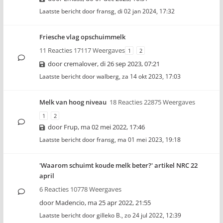
Laatste bericht door
fransg
,
di 02 jan 2024, 17:32
Friesche vlag opschuimmelk
11 Reacties 17117 Weergaves
1
2
door
cremalover
,
di 26 sep 2023, 07:21
Laatste bericht door
walberg
,
za 14 okt 2023, 17:03
Melk van hoog niveau
18 Reacties 22875 Weergaves
1
2
door
Frup
,
ma 02 mei 2022, 17:46
Laatste bericht door
fransg
,
ma 01 mei 2023, 19:18
'Waarom schuimt koude melk beter?' artikel NRC 22
april
6 Reacties 10778 Weergaves
door
Madencio
,
ma 25 apr 2022, 21:55
Laatste bericht door
gilleko B.
,
zo 24 jul 2022, 12:39