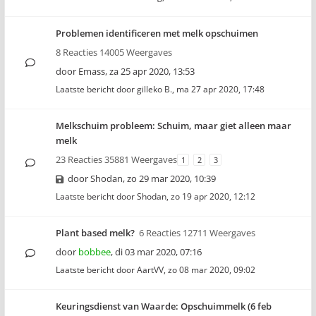
Problemen identificeren met melk opschuimen
8 Reacties 14005 Weergaves
door
Emass
,
za 25 apr 2020, 13:53
Laatste bericht door
gilleko B.
,
ma 27 apr 2020, 17:48
Melkschuim probleem: Schuim, maar giet alleen maar
melk
23 Reacties 35881 Weergaves
1
2
3
door
Shodan
,
zo 29 mar 2020, 10:39
Laatste bericht door
Shodan
,
zo 19 apr 2020, 12:12
Plant based melk?
6 Reacties 12711 Weergaves
door
bobbee
,
di 03 mar 2020, 07:16
Laatste bericht door
AartVV
,
zo 08 mar 2020, 09:02
Keuringsdienst van Waarde: Opschuimmelk (6 feb