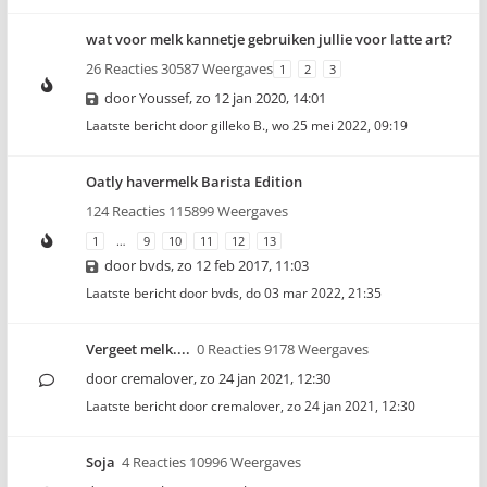
wat voor melk kannetje gebruiken jullie voor latte art?
26 Reacties 30587 Weergaves
1
2
3
door
Youssef
,
zo 12 jan 2020, 14:01
Laatste bericht door
gilleko B.
,
wo 25 mei 2022, 09:19
Oatly havermelk Barista Edition
124 Reacties 115899 Weergaves
1
…
9
10
11
12
13
door
bvds
,
zo 12 feb 2017, 11:03
Laatste bericht door
bvds
,
do 03 mar 2022, 21:35
Vergeet melk....
0 Reacties 9178 Weergaves
door
cremalover
,
zo 24 jan 2021, 12:30
Laatste bericht door
cremalover
,
zo 24 jan 2021, 12:30
Soja
4 Reacties 10996 Weergaves