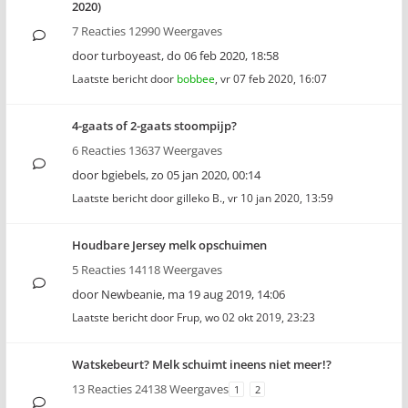
2020)
7 Reacties 12990 Weergaves
door
turboyeast
,
do 06 feb 2020, 18:58
Laatste bericht door
bobbee
,
vr 07 feb 2020, 16:07
4-gaats of 2-gaats stoompijp?
6 Reacties 13637 Weergaves
door
bgiebels
,
zo 05 jan 2020, 00:14
Laatste bericht door
gilleko B.
,
vr 10 jan 2020, 13:59
Houdbare Jersey melk opschuimen
5 Reacties 14118 Weergaves
door
Newbeanie
,
ma 19 aug 2019, 14:06
Laatste bericht door
Frup
,
wo 02 okt 2019, 23:23
Watskebeurt? Melk schuimt ineens niet meer!?
13 Reacties 24138 Weergaves
1
2