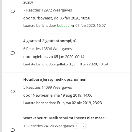
2020)
7 Reacties 12972 Weergaves
door
turboyeast
,
do 06 feb 2020, 18:58
Laatste bericht door
bobbee
,
vr 07 feb 2020, 16:07
4-gaats of 2-gaats stoompijp?
6 Reacties 13596 Weergaves
door
bgiebels
,
zo 05 jan 2020, 00:14
Laatste bericht door
gilleko B.
,
vr 10 jan 2020, 13:59
Houdbare Jersey melk opschuimen
5 Reacties 14099 Weergaves
door
Newbeanie
,
ma 19 aug 2019, 14:06
Laatste bericht door
Frup
,
wo 02 okt 2019, 23:23
Watskebeurt? Melk schuimt ineens niet meer!?
13 Reacties 24120 Weergaves
1
2