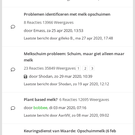
Problemen identificeren met melk opschuimen
8 Reacties 13966 Weergaves
door
Emass
,
za 25 apr 2020, 13:53
Laatste bericht door
gilleko B.
,
ma 27 apr 2020, 17:48
Melkschuim probleem: Schuim, maar giet alleen maar
melk
23 Reacties 35849 Weergaves
1
2
3
door
Shodan
,
zo 29 mar 2020, 10:39
Laatste bericht door
Shodan
,
zo 19 apr 2020, 12:12
Plant based melk?
6 Reacties 12695 Weergaves
door
bobbee
,
di 03 mar 2020, 07:16
Laatste bericht door
AartVV
,
zo 08 mar 2020, 09:02
Keuringsdienst van Waarde: Opschuimmelk (6 feb