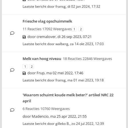
Laatste bericht door
fransg
,
di 02 jan 2024, 17:32
Friesche vlag opschuimmelk
11 Reacties 17092 Weergaves
1
2
door
cremalover
,
di 26 sep 2023, 07:21
Laatste bericht door
walberg
,
za 14 okt 2023, 17:03
Melk van hoog niveau
18 Reacties 22846 Weergaves
1
2
door
Frup
,
ma 02 mei 2022, 17:46
Laatste bericht door
fransg
,
ma 01 mei 2023, 19:18
'Waarom schuimt koude melk beter?' artikel NRC 22
april
6 Reacties 10760 Weergaves
door
Madencio
,
ma 25 apr 2022, 21:55
Laatste bericht door
gilleko B.
,
zo 24 jul 2022, 12:39