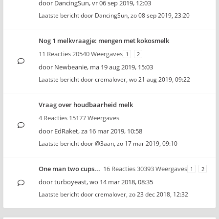
door
DancingSun
,
vr 06 sep 2019, 12:03
Laatste bericht door
DancingSun
,
zo 08 sep 2019, 23:20
Nog 1 melkvraagje: mengen met kokosmelk
11 Reacties 20540 Weergaves
1
2
door
Newbeanie
,
ma 19 aug 2019, 15:03
Laatste bericht door
cremalover
,
wo 21 aug 2019, 09:22
Vraag over houdbaarheid melk
4 Reacties 15177 Weergaves
door
EdRaket
,
za 16 mar 2019, 10:58
Laatste bericht door
@3aan
,
zo 17 mar 2019, 09:10
One man two cups...
16 Reacties 30393 Weergaves
1
2
door
turboyeast
,
wo 14 mar 2018, 08:35
Laatste bericht door
cremalover
,
zo 23 dec 2018, 12:32