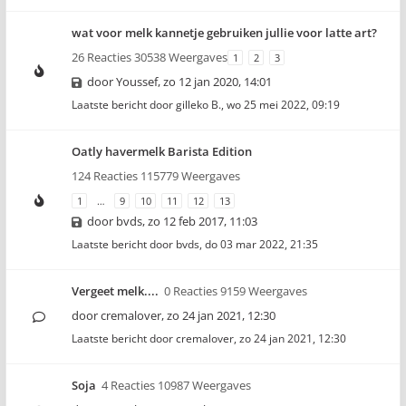
wat voor melk kannetje gebruiken jullie voor latte art?
26 Reacties 30538 Weergaves
1
2
3
door
Youssef
,
zo 12 jan 2020, 14:01
Laatste bericht door
gilleko B.
,
wo 25 mei 2022, 09:19
Oatly havermelk Barista Edition
124 Reacties 115779 Weergaves
1
…
9
10
11
12
13
door
bvds
,
zo 12 feb 2017, 11:03
Laatste bericht door
bvds
,
do 03 mar 2022, 21:35
Vergeet melk....
0 Reacties 9159 Weergaves
door
cremalover
,
zo 24 jan 2021, 12:30
Laatste bericht door
cremalover
,
zo 24 jan 2021, 12:30
Soja
4 Reacties 10987 Weergaves