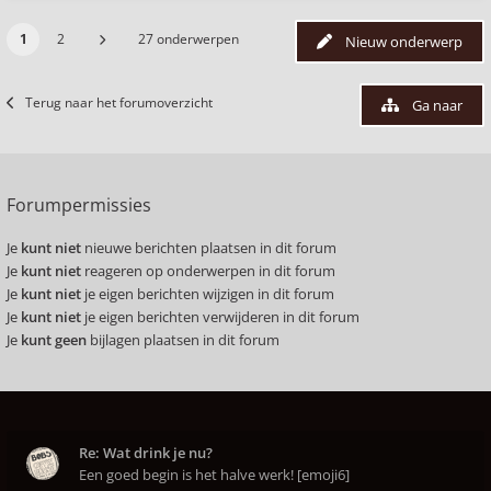
1
2
27 onderwerpen
Nieuw onderwerp
Terug naar het forumoverzicht
Ga naar
Forumpermissies
Je
kunt niet
nieuwe berichten plaatsen in dit forum
Je
kunt niet
reageren op onderwerpen in dit forum
Je
kunt niet
je eigen berichten wijzigen in dit forum
Je
kunt niet
je eigen berichten verwijderen in dit forum
Je
kunt geen
bijlagen plaatsen in dit forum
Re: Wat drink je nu?
Een goed begin is het halve werk! [emoji6]