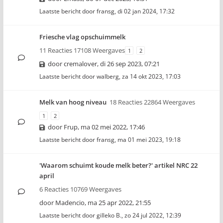
Laatste bericht door
fransg
,
di 02 jan 2024, 17:32
Friesche vlag opschuimmelk
11 Reacties 17108 Weergaves
1
2
door
cremalover
,
di 26 sep 2023, 07:21
Laatste bericht door
walberg
,
za 14 okt 2023, 17:03
Melk van hoog niveau
18 Reacties 22864 Weergaves
1
2
door
Frup
,
ma 02 mei 2022, 17:46
Laatste bericht door
fransg
,
ma 01 mei 2023, 19:18
'Waarom schuimt koude melk beter?' artikel NRC 22
april
6 Reacties 10769 Weergaves
door
Madencio
,
ma 25 apr 2022, 21:55
Laatste bericht door
gilleko B.
,
zo 24 jul 2022, 12:39