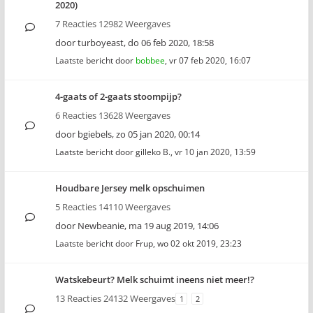
2020)
7 Reacties 12982 Weergaves
door
turboyeast
,
do 06 feb 2020, 18:58
Laatste bericht door
bobbee
,
vr 07 feb 2020, 16:07
4-gaats of 2-gaats stoompijp?
6 Reacties 13628 Weergaves
door
bgiebels
,
zo 05 jan 2020, 00:14
Laatste bericht door
gilleko B.
,
vr 10 jan 2020, 13:59
Houdbare Jersey melk opschuimen
5 Reacties 14110 Weergaves
door
Newbeanie
,
ma 19 aug 2019, 14:06
Laatste bericht door
Frup
,
wo 02 okt 2019, 23:23
Watskebeurt? Melk schuimt ineens niet meer!?
13 Reacties 24132 Weergaves
1
2