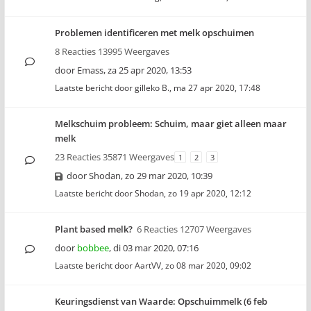
Problemen identificeren met melk opschuimen
8 Reacties 13995 Weergaves
door
Emass
,
za 25 apr 2020, 13:53
Laatste bericht door
gilleko B.
,
ma 27 apr 2020, 17:48
Melkschuim probleem: Schuim, maar giet alleen maar
melk
23 Reacties 35871 Weergaves
1
2
3
door
Shodan
,
zo 29 mar 2020, 10:39
Laatste bericht door
Shodan
,
zo 19 apr 2020, 12:12
Plant based melk?
6 Reacties 12707 Weergaves
door
bobbee
,
di 03 mar 2020, 07:16
Laatste bericht door
AartVV
,
zo 08 mar 2020, 09:02
Keuringsdienst van Waarde: Opschuimmelk (6 feb