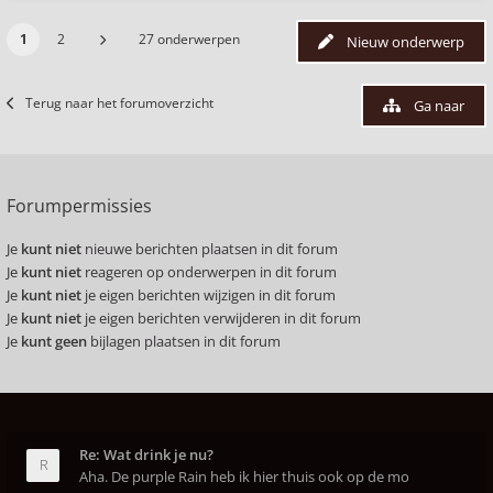
1
2
27 onderwerpen
Nieuw onderwerp
Terug naar het forumoverzicht
Ga naar
Forumpermissies
Je
kunt niet
nieuwe berichten plaatsen in dit forum
Je
kunt niet
reageren op onderwerpen in dit forum
Je
kunt niet
je eigen berichten wijzigen in dit forum
Je
kunt niet
je eigen berichten verwijderen in dit forum
Je
kunt geen
bijlagen plaatsen in dit forum
Re: Wat drink je nu?
Aha. De purple Rain heb ik hier thuis ook op de mo