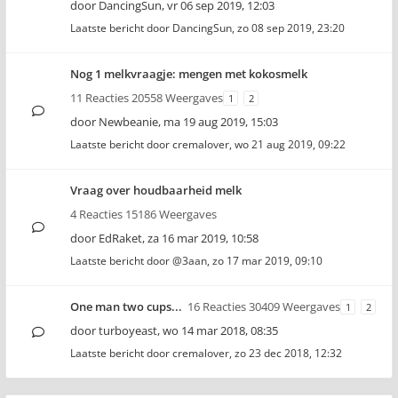
door
DancingSun
,
vr 06 sep 2019, 12:03
Laatste bericht door
DancingSun
,
zo 08 sep 2019, 23:20
Nog 1 melkvraagje: mengen met kokosmelk
11 Reacties 20558 Weergaves
1
2
door
Newbeanie
,
ma 19 aug 2019, 15:03
Laatste bericht door
cremalover
,
wo 21 aug 2019, 09:22
Vraag over houdbaarheid melk
4 Reacties 15186 Weergaves
door
EdRaket
,
za 16 mar 2019, 10:58
Laatste bericht door
@3aan
,
zo 17 mar 2019, 09:10
One man two cups...
16 Reacties 30409 Weergaves
1
2
door
turboyeast
,
wo 14 mar 2018, 08:35
Laatste bericht door
cremalover
,
zo 23 dec 2018, 12:32