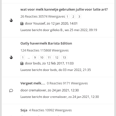
wat voor melk kannetje gebruiken jullie voor latte art?
26 Reacties 30574 Weergaves
1
2
3
door
Youssef
,
zo 12 jan 2020, 14:01
Laatste bericht door
gilleko B.
,
wo 25 mei 2022, 09:19
Oatly havermelk Barista Edition
124 Reacties 115868 Weergaves
1
…
9
10
11
12
13
door
bvds
,
zo 12 feb 2017, 11:03
Laatste bericht door
bvds
,
do 03 mar 2022, 21:35
Vergeet melk....
0 Reacties 9171 Weergaves
door
cremalover
,
zo 24 jan 2021, 12:30
Laatste bericht door
cremalover
,
zo 24 jan 2021, 12:30
Soja
4 Reacties 10992 Weergaves