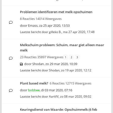
Problemen identificeren met melk opschuimen
8 Reacties 14014 Weergaves
door
Emass
,
za 25 apr 2020, 13:53
Laatste bericht door
gilleko B.
,
ma 27 apr 2020, 17:48
Melkschuim probleem: Schuim, maar giet alleen maar
melk
23 Reacties 35897 Weergaves
1
2
3
door
Shodan
,
zo 29 mar 2020, 10:39
Laatste bericht door
Shodan
,
zo 19 apr 2020, 12:12
Plant based melk?
6 Reacties 12715 Weergaves
door
bobbee
,
di 03 mar 2020, 07:16
Laatste bericht door
AartVV
,
zo 08 mar 2020, 09:02
Keuringsdienst van Waarde: Opschuimmelk (6 feb