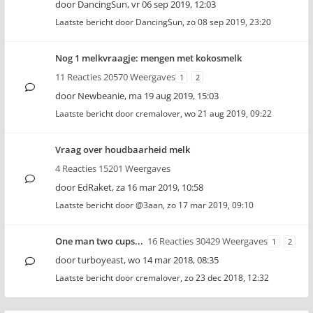
door
DancingSun
,
vr 06 sep 2019, 12:03
Laatste bericht door
DancingSun
,
zo 08 sep 2019, 23:20
Nog 1 melkvraagje: mengen met kokosmelk
11 Reacties 20570 Weergaves
1
2
door
Newbeanie
,
ma 19 aug 2019, 15:03
Laatste bericht door
cremalover
,
wo 21 aug 2019, 09:22
Vraag over houdbaarheid melk
4 Reacties 15201 Weergaves
door
EdRaket
,
za 16 mar 2019, 10:58
Laatste bericht door
@3aan
,
zo 17 mar 2019, 09:10
One man two cups...
16 Reacties 30429 Weergaves
1
2
door
turboyeast
,
wo 14 mar 2018, 08:35
Laatste bericht door
cremalover
,
zo 23 dec 2018, 12:32