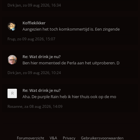
Dirk Jan
,
zo 09 aug 2026, 16:34
Koffiekikker
Aangezien het toch komkommertijd is. Een zingende
Frup
,
zo 09 aug 2026, 15:07
Re: Wat drink je nu?
Ben hier momenteel de Perla aan het uitproberen. D
Dirk Jan
,
zo 09 aug 2026, 10:24
Re: Wat drink je nu?
Aha. De purple Rain heb ik hier thuis ook op de mo
Rosanne
,
za 08 aug 2026, 14:09
Forumoverzicht
V&A
Privacy
Gebruikersvoorwaarden