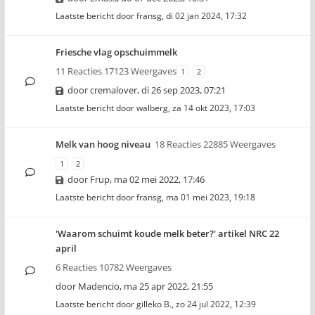
Laatste bericht door
fransg
,
di 02 jan 2024, 17:32
Friesche vlag opschuimmelk
11 Reacties 17123 Weergaves
1
2
door
cremalover
,
di 26 sep 2023, 07:21
Laatste bericht door
walberg
,
za 14 okt 2023, 17:03
Melk van hoog niveau
18 Reacties 22885 Weergaves
1
2
door
Frup
,
ma 02 mei 2022, 17:46
Laatste bericht door
fransg
,
ma 01 mei 2023, 19:18
'Waarom schuimt koude melk beter?' artikel NRC 22
april
6 Reacties 10782 Weergaves
door
Madencio
,
ma 25 apr 2022, 21:55
Laatste bericht door
gilleko B.
,
zo 24 jul 2022, 12:39