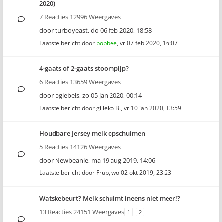
2020)
7 Reacties 12996 Weergaves
door
turboyeast
,
do 06 feb 2020, 18:58
Laatste bericht door
bobbee
,
vr 07 feb 2020, 16:07
4-gaats of 2-gaats stoompijp?
6 Reacties 13659 Weergaves
door
bgiebels
,
zo 05 jan 2020, 00:14
Laatste bericht door
gilleko B.
,
vr 10 jan 2020, 13:59
Houdbare Jersey melk opschuimen
5 Reacties 14126 Weergaves
door
Newbeanie
,
ma 19 aug 2019, 14:06
Laatste bericht door
Frup
,
wo 02 okt 2019, 23:23
Watskebeurt? Melk schuimt ineens niet meer!?
13 Reacties 24151 Weergaves
1
2