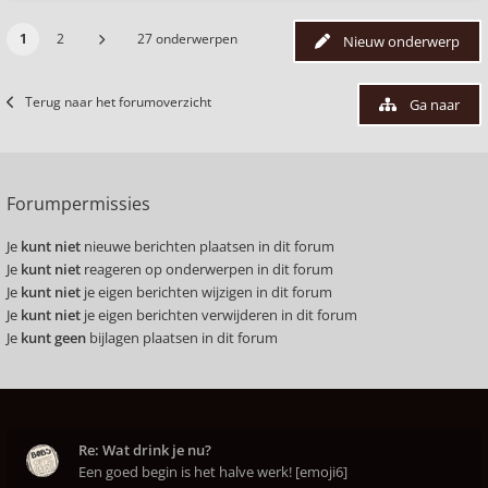
1
2
27 onderwerpen
Nieuw onderwerp
Terug naar het forumoverzicht
Ga naar
Forumpermissies
Je
kunt niet
nieuwe berichten plaatsen in dit forum
Je
kunt niet
reageren op onderwerpen in dit forum
Je
kunt niet
je eigen berichten wijzigen in dit forum
Je
kunt niet
je eigen berichten verwijderen in dit forum
Je
kunt geen
bijlagen plaatsen in dit forum
Re: Wat drink je nu?
Een goed begin is het halve werk! [emoji6]