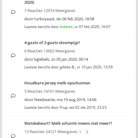
2020)
7 Reacties 12974 Weergaves
door
turboyeast
,
do 06 feb 2020, 18:58
Laatste bericht door
bobbee
,
vr 07 feb 2020, 16:07
4-gaats of 2-gaats stoompijp?
6 Reacties 13602 Weergaves
door
bgiebels
,
zo 05 jan 2020, 00:14
Laatste bericht door
gilleko B.
,
vr 10 jan 2020, 13:59
Houdbare Jersey melk opschuimen
5 Reacties 14101 Weergaves
door
Newbeanie
,
ma 19 aug 2019, 14:06
Laatste bericht door
Frup
,
wo 02 okt 2019, 23:23
Watskebeurt? Melk schuimt ineens niet meer!?
13 Reacties 24121 Weergaves
1
2