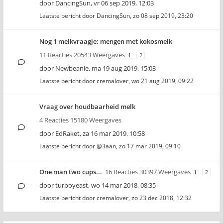
door
DancingSun
,
vr 06 sep 2019, 12:03
Laatste bericht door
DancingSun
,
zo 08 sep 2019, 23:20
Nog 1 melkvraagje: mengen met kokosmelk
11 Reacties 20543 Weergaves
1
2
door
Newbeanie
,
ma 19 aug 2019, 15:03
Laatste bericht door
cremalover
,
wo 21 aug 2019, 09:22
Vraag over houdbaarheid melk
4 Reacties 15180 Weergaves
door
EdRaket
,
za 16 mar 2019, 10:58
Laatste bericht door
@3aan
,
zo 17 mar 2019, 09:10
One man two cups...
16 Reacties 30397 Weergaves
1
2
door
turboyeast
,
wo 14 mar 2018, 08:35
Laatste bericht door
cremalover
,
zo 23 dec 2018, 12:32