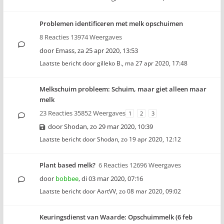
Problemen identificeren met melk opschuimen
8 Reacties 13974 Weergaves
door
Emass
,
za 25 apr 2020, 13:53
Laatste bericht door
gilleko B.
,
ma 27 apr 2020, 17:48
Melkschuim probleem: Schuim, maar giet alleen maar
melk
23 Reacties 35852 Weergaves
1
2
3
door
Shodan
,
zo 29 mar 2020, 10:39
Laatste bericht door
Shodan
,
zo 19 apr 2020, 12:12
Plant based melk?
6 Reacties 12696 Weergaves
door
bobbee
,
di 03 mar 2020, 07:16
Laatste bericht door
AartVV
,
zo 08 mar 2020, 09:02
Keuringsdienst van Waarde: Opschuimmelk (6 feb