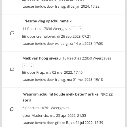
Laatste bericht door
fransg
,
di 02 jan 2024, 17:32
Friesche vlag opschuimmelk
11 Reacties 17096 Weergaves
1
2
door
cremalover
,
di 26 sep 2023, 07:21
Laatste bericht door
walberg
,
za 14 okt 2023, 17:03
Melk van hoog niveau
18 Reacties 22850 Weergaves
1
2
door
Frup
,
ma 02 mei 2022, 17:46
Laatste bericht door
fransg
,
ma 01 mei 2023, 19:18
'Waarom schuimt koude melk beter?' artikel NRC 22
april
6 Reacties 10761 Weergaves
door
Madencio
,
ma 25 apr 2022, 21:55
Laatste bericht door
gilleko B.
,
zo 24 jul 2022, 12:39