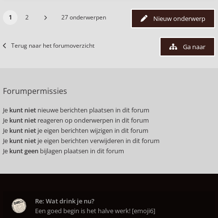
1
2
27 onderwerpen
Nieuw onderwerp
Terug naar het forumoverzicht
Ga naar
Forumpermissies
Je
kunt niet
nieuwe berichten plaatsen in dit forum
Je
kunt niet
reageren op onderwerpen in dit forum
Je
kunt niet
je eigen berichten wijzigen in dit forum
Je
kunt niet
je eigen berichten verwijderen in dit forum
Je
kunt geen
bijlagen plaatsen in dit forum
Re: Wat drink je nu?
Een goed begin is het halve werk! [emoji6]