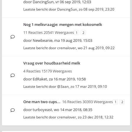
door
DancingSun
,
vr 06 sep 2019, 12:03
Laatste bericht door
DancingSun
,
zo 08 sep 2019, 23:20
Nog 1 melkvraagje: mengen met kokosmelk
11 Reacties 20541 Weergaves
1
2
door
Newbeanie
,
ma 19 aug 2019, 15:03
Laatste bericht door
cremalover
,
wo 21 aug 2019, 09:22
Vraag over houdbaarheid melk
4 Reacties 15179 Weergaves
door
EdRaket
,
za 16 mar 2019, 10:58
Laatste bericht door
@3aan
,
zo 17 mar 2019, 09:10
One man two cups...
16 Reacties 30393 Weergaves
1
2
door
turboyeast
,
wo 14 mar 2018, 08:35
Laatste bericht door
cremalover
,
zo 23 dec 2018, 12:32