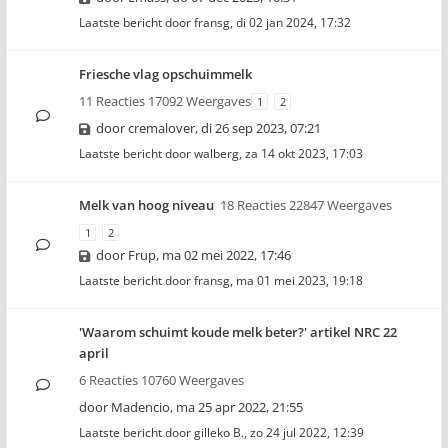
Laatste bericht door
fransg
,
di 02 jan 2024, 17:32
Friesche vlag opschuimmelk
11 Reacties 17092 Weergaves
1
2
door
cremalover
,
di 26 sep 2023, 07:21
Laatste bericht door
walberg
,
za 14 okt 2023, 17:03
Melk van hoog niveau
18 Reacties 22847 Weergaves
1
2
door
Frup
,
ma 02 mei 2022, 17:46
Laatste bericht door
fransg
,
ma 01 mei 2023, 19:18
'Waarom schuimt koude melk beter?' artikel NRC 22
april
6 Reacties 10760 Weergaves
door
Madencio
,
ma 25 apr 2022, 21:55
Laatste bericht door
gilleko B.
,
zo 24 jul 2022, 12:39