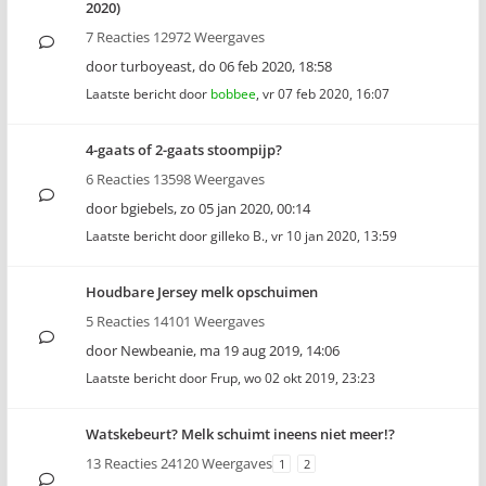
2020)
7 Reacties 12972 Weergaves
door
turboyeast
,
do 06 feb 2020, 18:58
Laatste bericht door
bobbee
,
vr 07 feb 2020, 16:07
4-gaats of 2-gaats stoompijp?
6 Reacties 13598 Weergaves
door
bgiebels
,
zo 05 jan 2020, 00:14
Laatste bericht door
gilleko B.
,
vr 10 jan 2020, 13:59
Houdbare Jersey melk opschuimen
5 Reacties 14101 Weergaves
door
Newbeanie
,
ma 19 aug 2019, 14:06
Laatste bericht door
Frup
,
wo 02 okt 2019, 23:23
Watskebeurt? Melk schuimt ineens niet meer!?
13 Reacties 24120 Weergaves
1
2