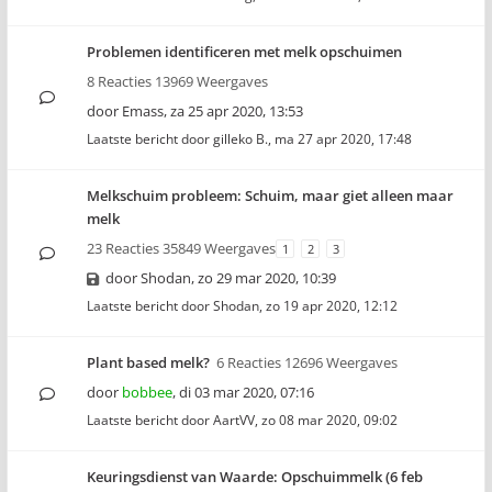
Problemen identificeren met melk opschuimen
8 Reacties 13969 Weergaves
door
Emass
,
za 25 apr 2020, 13:53
Laatste bericht door
gilleko B.
,
ma 27 apr 2020, 17:48
Melkschuim probleem: Schuim, maar giet alleen maar
melk
23 Reacties 35849 Weergaves
1
2
3
door
Shodan
,
zo 29 mar 2020, 10:39
Laatste bericht door
Shodan
,
zo 19 apr 2020, 12:12
Plant based melk?
6 Reacties 12696 Weergaves
door
bobbee
,
di 03 mar 2020, 07:16
Laatste bericht door
AartVV
,
zo 08 mar 2020, 09:02
Keuringsdienst van Waarde: Opschuimmelk (6 feb