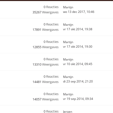
0
Reacties
Martijn
wo 13 dec 2017, 10:46
35267
Weergaves
0
Reacties
Martijn
vr 17 okt 2014, 19:38
17891
Weergaves
0
Reacties
Martijn
vr 17 okt 2014, 19:30
12855
Weergaves
0
Reacties
Martijn
vr 10 okt 2014, 09:45
13310
Weergaves
0
Reacties
Martijn
di 23 sep 2014, 21:20
14481
Weergaves
0
Reacties
Martijn
vr 19 sep 2014, 09:34
14057
Weergaves
0
Reacties
Jeroen