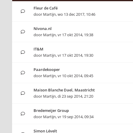
Fleur de Café
door
Martijn
,
wo 13 dec 2017, 10:46
Nivona.nl
door
Martijn
,
vr 17 okt 2014, 19:38
IT&M
door
Martijn
,
vr 17 okt 2014, 19:30
Paardekooper
door
Martijn
,
vr 10 okt 2014, 09:45
Maison Blanche Dael, Maastricht
door
Martijn
,
di 23 sep 2014, 21:20
Bredemeijer Group
door
Martijn
,
vr 19 sep 2014, 09:34
Simon Lévelt