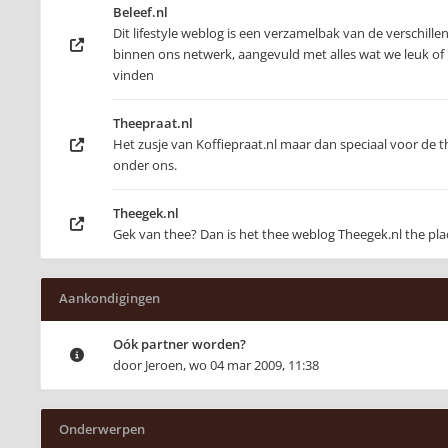
Beleef.nl
Dit lifestyle weblog is een verzamelbak van de verschill
binnen ons netwerk, aangevuld met alles wat we leuk of 
vinden
Theepraat.nl
Het zusje van Koffiepraat.nl maar dan speciaal voor de t
onder ons.
Theegek.nl
Gek van thee? Dan is het thee weblog Theegek.nl the pla
Aankondigingen
Oók partner worden?
door
Jeroen
,
wo 04 mar 2009, 11:38
Onderwerpen