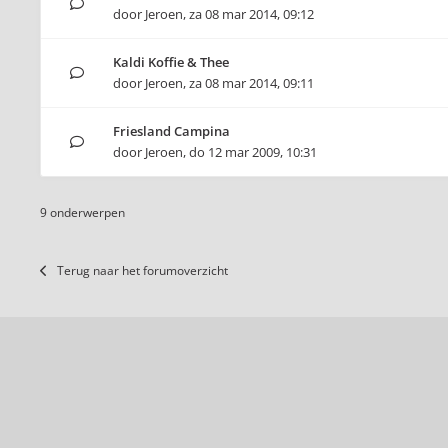
door
Jeroen
,
za 08 mar 2014, 09:12
Kaldi Koffie & Thee
door
Jeroen
,
za 08 mar 2014, 09:11
Friesland Campina
door
Jeroen
,
do 12 mar 2009, 10:31
9 onderwerpen
Terug naar het forumoverzicht