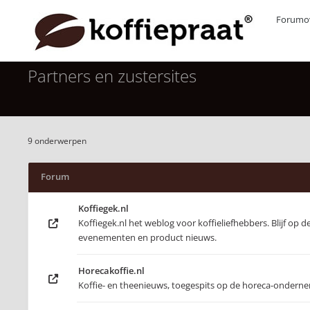
Forumov
Partners en zustersites
9 onderwerpen
Forum
Koffiegek.nl
Koffiegek.nl het weblog voor koffieliefhebbers. Blijf op 
evenementen en product nieuws.
Horecakoffie.nl
Koffie- en theenieuws, toegespits op de horeca-ondern