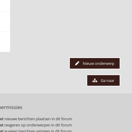
Nieuw onderwerp
Ga naar
ermissies
et
nieuwe berichten plaatsen in dit forum
et
reageren op onderwerpen in dit forum
et
je eigen berichten wijzigen in dit forum