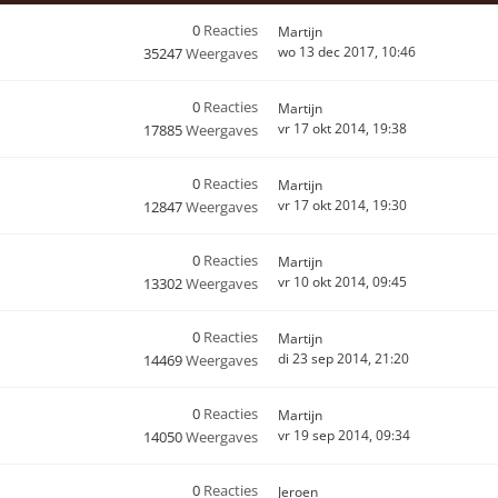
0
Reacties
Martijn
wo 13 dec 2017, 10:46
35247
Weergaves
0
Reacties
Martijn
vr 17 okt 2014, 19:38
17885
Weergaves
0
Reacties
Martijn
vr 17 okt 2014, 19:30
12847
Weergaves
0
Reacties
Martijn
vr 10 okt 2014, 09:45
13302
Weergaves
0
Reacties
Martijn
di 23 sep 2014, 21:20
14469
Weergaves
0
Reacties
Martijn
vr 19 sep 2014, 09:34
14050
Weergaves
0
Reacties
Jeroen