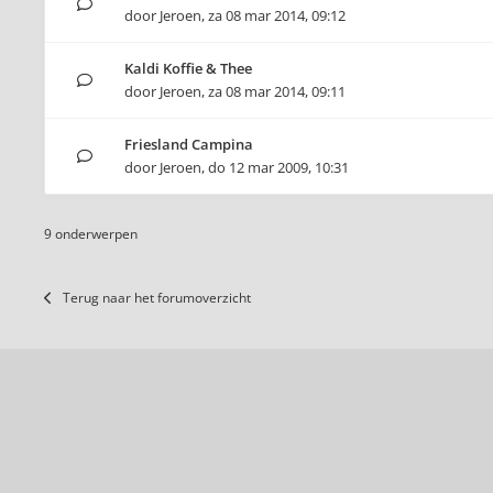
door
Jeroen
,
za 08 mar 2014, 09:12
Kaldi Koffie & Thee
door
Jeroen
,
za 08 mar 2014, 09:11
Friesland Campina
door
Jeroen
,
do 12 mar 2009, 10:31
9 onderwerpen
Terug naar het forumoverzicht