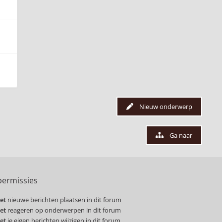
Nieuw onderwerp
Ga naar
ermissies
et
nieuwe berichten plaatsen in dit forum
et
reageren op onderwerpen in dit forum
et
je eigen berichten wijzigen in dit forum