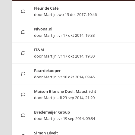
Fleur de Café
door
Martijn
,
wo 13 dec 2017, 10:46
Nivona.nl
door
Martijn
,
vr 17 okt 2014, 19:38
IT&M
door
Martijn
,
vr 17 okt 2014, 19:30
Paardekooper
door
Martijn
,
vr 10 okt 2014, 09:45
Maison Blanche Dael, Maastricht
door
Martijn
,
di 23 sep 2014, 21:20
Bredemeijer Group
door
Martijn
,
vr 19 sep 2014, 09:34
Simon Lévelt