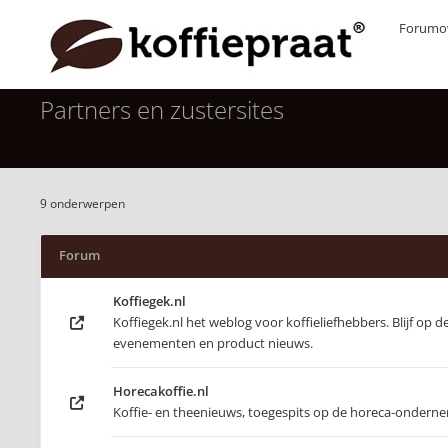
Forumov
Partners en zustersites
9 onderwerpen
Forum
Koffiegek.nl
Koffiegek.nl het weblog voor koffieliefhebbers. Blijf op 
evenementen en product nieuws.
Horecakoffie.nl
Koffie- en theenieuws, toegespits op de horeca-ondern