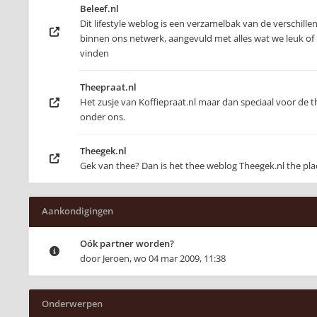
Beleef.nl
Dit lifestyle weblog is een verzamelbak van de verschill
binnen ons netwerk, aangevuld met alles wat we leuk of 
vinden
Theepraat.nl
Het zusje van Koffiepraat.nl maar dan speciaal voor de t
onder ons.
Theegek.nl
Gek van thee? Dan is het thee weblog Theegek.nl the pla
Aankondigingen
Oók partner worden?
door
Jeroen
,
wo 04 mar 2009, 11:38
Onderwerpen