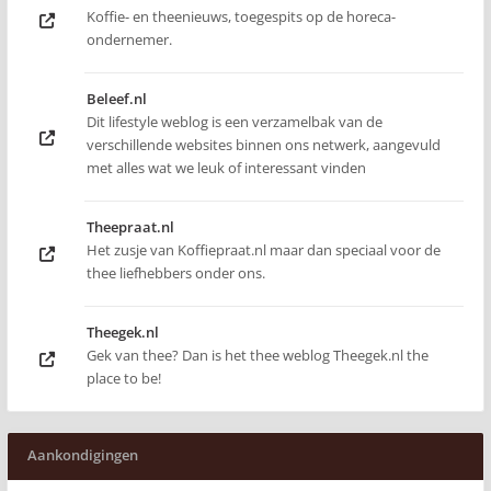
Koffie- en theenieuws, toegespits op de horeca-
ondernemer.
Beleef.nl
Dit lifestyle weblog is een verzamelbak van de
verschillende websites binnen ons netwerk, aangevuld
met alles wat we leuk of interessant vinden
Theepraat.nl
Het zusje van Koffiepraat.nl maar dan speciaal voor de
thee liefhebbers onder ons.
Theegek.nl
Gek van thee? Dan is het thee weblog Theegek.nl the
place to be!
Aankondigingen