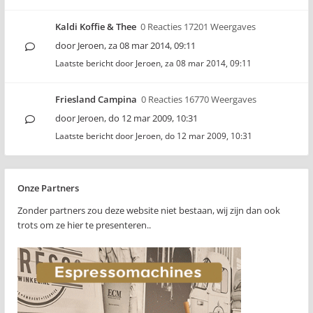
Kaldi Koffie & Thee
0 Reacties 17201 Weergaves
door
Jeroen
,
za 08 mar 2014, 09:11
Laatste bericht door
Jeroen
,
za 08 mar 2014, 09:11
Friesland Campina
0 Reacties 16770 Weergaves
door
Jeroen
,
do 12 mar 2009, 10:31
Laatste bericht door
Jeroen
,
do 12 mar 2009, 10:31
Onze Partners
Zonder partners zou deze website niet bestaan, wij zijn dan ook
trots om ze hier te presenteren..