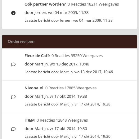
Oók partner worden?
0 Reacties 18211 Weergaves
door
Jeroen
,
wo 04 mar 2009, 11:38
Laatste bericht door
Jeroen
,
wo 04 mar 2009, 11:38
Onderwerpen
Fleur de Café
0 Reacties 35250 Weergaves
door
Martijn
,
wo 13 dec 2017, 10:46
Laatste bericht door
Martijn
,
wo 13 dec 2017, 10:46
Nivona.nl
0 Reacties 17885 Weergaves
door
Martijn
,
vr 17 okt 2014, 19:38
Laatste bericht door
Martijn
,
vr 17 okt 2014, 19:38
IT&M
0 Reacties 12848 Weergaves
door
Martijn
,
vr 17 okt 2014, 19:30
Laatste bericht door
Martijn
,
vr 17 okt 2014, 19:30