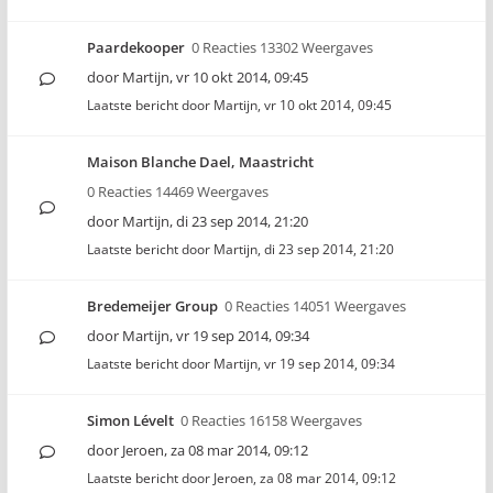
Paardekooper
0 Reacties 13302 Weergaves
door
Martijn
,
vr 10 okt 2014, 09:45
Laatste bericht door
Martijn
,
vr 10 okt 2014, 09:45
Maison Blanche Dael, Maastricht
0 Reacties 14469 Weergaves
door
Martijn
,
di 23 sep 2014, 21:20
Laatste bericht door
Martijn
,
di 23 sep 2014, 21:20
Bredemeijer Group
0 Reacties 14051 Weergaves
door
Martijn
,
vr 19 sep 2014, 09:34
Laatste bericht door
Martijn
,
vr 19 sep 2014, 09:34
Simon Lévelt
0 Reacties 16158 Weergaves
door
Jeroen
,
za 08 mar 2014, 09:12
Laatste bericht door
Jeroen
,
za 08 mar 2014, 09:12