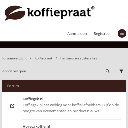
Partners en zustersites
Aanmelden
Registreer
Forumoverzicht
Koffiepraat
Partners en zustersites
9 onderwerpen
Forum
Koffiegek.nl
Koffiegek.nl het weblog voor koffieliefhebbers. Blijf op de
hoogte van evenementen en product nieuws.
Horecakoffie.nl