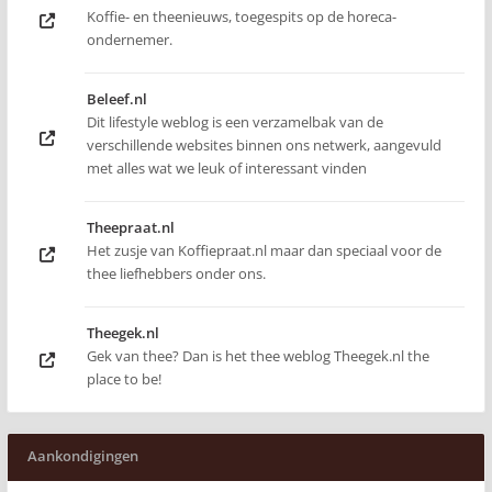
Koffie- en theenieuws, toegespits op de horeca-
ondernemer.
Beleef.nl
Dit lifestyle weblog is een verzamelbak van de
verschillende websites binnen ons netwerk, aangevuld
met alles wat we leuk of interessant vinden
Theepraat.nl
Het zusje van Koffiepraat.nl maar dan speciaal voor de
thee liefhebbers onder ons.
Theegek.nl
Gek van thee? Dan is het thee weblog Theegek.nl the
place to be!
Aankondigingen