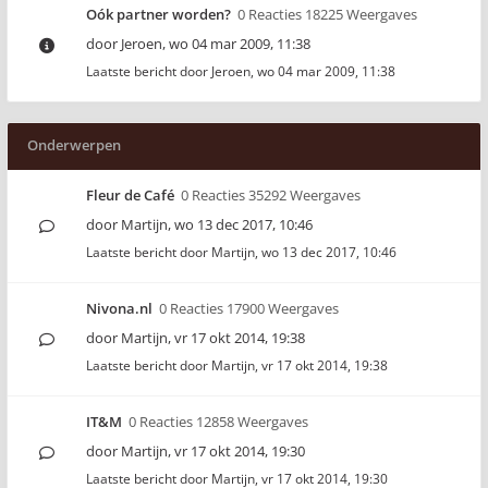
Oók partner worden?
0 Reacties 18225 Weergaves
door
Jeroen
,
wo 04 mar 2009, 11:38
Laatste bericht door
Jeroen
,
wo 04 mar 2009, 11:38
Onderwerpen
Fleur de Café
0 Reacties 35292 Weergaves
door
Martijn
,
wo 13 dec 2017, 10:46
Laatste bericht door
Martijn
,
wo 13 dec 2017, 10:46
Nivona.nl
0 Reacties 17900 Weergaves
door
Martijn
,
vr 17 okt 2014, 19:38
Laatste bericht door
Martijn
,
vr 17 okt 2014, 19:38
IT&M
0 Reacties 12858 Weergaves
door
Martijn
,
vr 17 okt 2014, 19:30
Laatste bericht door
Martijn
,
vr 17 okt 2014, 19:30