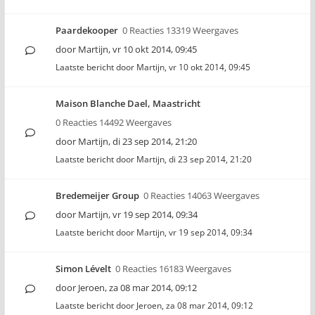
Paardekooper
0 Reacties 13319 Weergaves
door
Martijn
,
vr 10 okt 2014, 09:45
Laatste bericht door
Martijn
,
vr 10 okt 2014, 09:45
Maison Blanche Dael, Maastricht
0 Reacties 14492 Weergaves
door
Martijn
,
di 23 sep 2014, 21:20
Laatste bericht door
Martijn
,
di 23 sep 2014, 21:20
Bredemeijer Group
0 Reacties 14063 Weergaves
door
Martijn
,
vr 19 sep 2014, 09:34
Laatste bericht door
Martijn
,
vr 19 sep 2014, 09:34
Simon Lévelt
0 Reacties 16183 Weergaves
door
Jeroen
,
za 08 mar 2014, 09:12
Laatste bericht door
Jeroen
,
za 08 mar 2014, 09:12