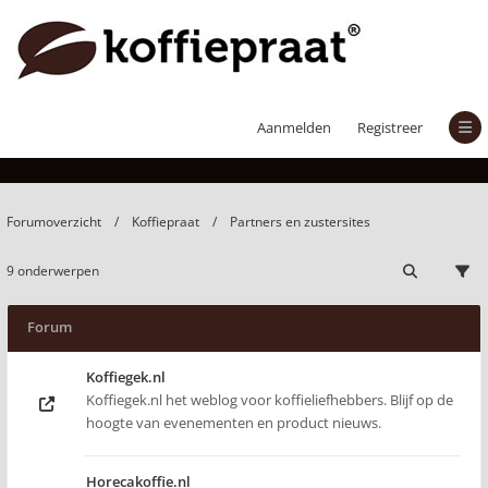
Partners en zustersites
Aanmelden
Registreer
Forumoverzicht
Koffiepraat
Partners en zustersites
9 onderwerpen
Forum
Koffiegek.nl
Koffiegek.nl het weblog voor koffieliefhebbers. Blijf op de
hoogte van evenementen en product nieuws.
Horecakoffie.nl