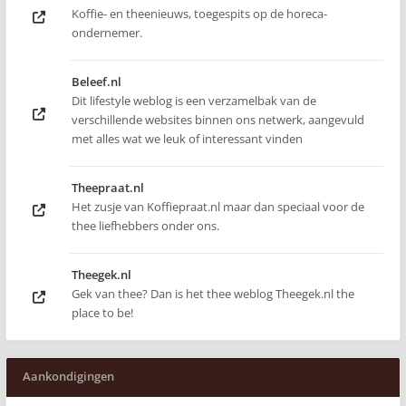
Koffie- en theenieuws, toegespits op de horeca-
ondernemer.
Beleef.nl
Dit lifestyle weblog is een verzamelbak van de
verschillende websites binnen ons netwerk, aangevuld
met alles wat we leuk of interessant vinden
Theepraat.nl
Het zusje van Koffiepraat.nl maar dan speciaal voor de
thee liefhebbers onder ons.
Theegek.nl
Gek van thee? Dan is het thee weblog Theegek.nl the
place to be!
Aankondigingen