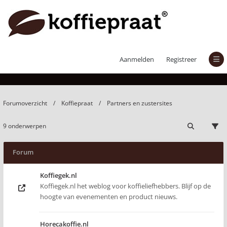
Partners en zustersites
Aanmelden
Registreer
Forumoverzicht
Koffiepraat
Partners en zustersites
9 onderwerpen
Forum
Koffiegek.nl
Koffiegek.nl het weblog voor koffieliefhebbers. Blijf op de
hoogte van evenementen en product nieuws.
Horecakoffie.nl