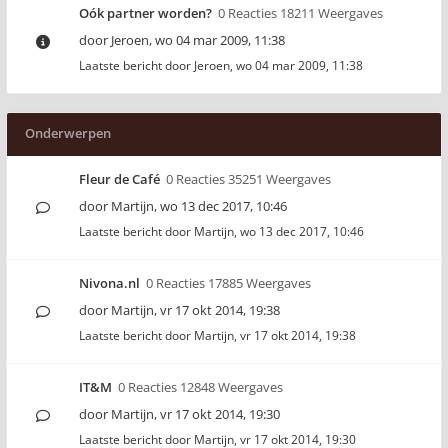
Oók partner worden?
0 Reacties 18211 Weergaves
door
Jeroen
,
wo 04 mar 2009, 11:38
Laatste bericht door
Jeroen
,
wo 04 mar 2009, 11:38
Onderwerpen
Fleur de Café
0 Reacties 35251 Weergaves
door
Martijn
,
wo 13 dec 2017, 10:46
Laatste bericht door
Martijn
,
wo 13 dec 2017, 10:46
Nivona.nl
0 Reacties 17885 Weergaves
door
Martijn
,
vr 17 okt 2014, 19:38
Laatste bericht door
Martijn
,
vr 17 okt 2014, 19:38
IT&M
0 Reacties 12848 Weergaves
door
Martijn
,
vr 17 okt 2014, 19:30
Laatste bericht door
Martijn
,
vr 17 okt 2014, 19:30