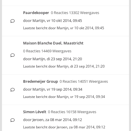
Paardekooper
0 Reacties 13302 Weergaves
door
Martijn
,
vr 10 okt 2014, 09:45
Laatste bericht door
Martijn
,
vr 10 okt 2014, 09:45
Maison Blanche Dael, Maastricht
0 Reacties 14469 Weergaves
door
Martijn
,
di 23 sep 2014, 21:20
Laatste bericht door
Martijn
,
di 23 sep 2014, 21:20
Bredemeijer Group
0 Reacties 14051 Weergaves
door
Martijn
,
vr 19 sep 2014, 09:34
Laatste bericht door
Martijn
,
vr 19 sep 2014, 09:34
Simon Lévelt
0 Reacties 16158 Weergaves
door
Jeroen
,
za 08 mar 2014, 09:12
Laatste bericht door
Jeroen
,
za 08 mar 2014, 09:12