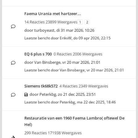
Faema Urania met hartzeer...
14 Reacties 23899 Weergaves
1
2
door
turboyeast
,
di 31 mar 2026, 10:26
Laatste bericht door
ErikvW
,
do 09 apr 2026, 22:15
EQ 6 plus s 700
0 Reacties 2006 Weergaves
door
Van Binsberge
,
vr 20 mar 2026, 21:01
Laatste bericht door
Van Binsberge
,
vr 20 mar 2026, 21:01
Siemens tk68k572
4 Reacties 2349 Weergaves
door
Peterkbg
,
zo 21 dec 2025, 23:51
Laatste bericht door
Peterkbg
,
ma 22 dec 2025, 18:46
Restauratie van een 1960 Faema Lambro( oftewel De
Hel)
299 Reacties 171938 Weergaves