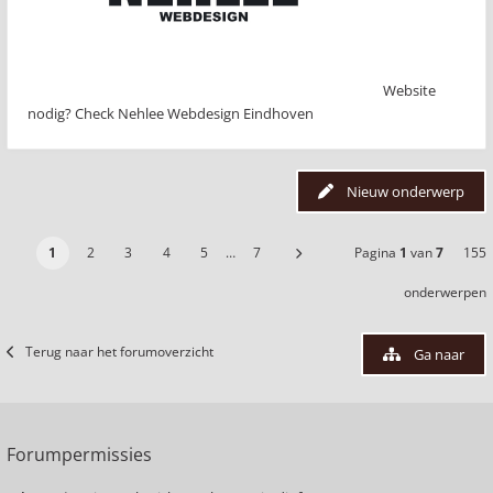
Website
nodig? Check Nehlee Webdesign Eindhoven
Nieuw onderwerp
1
2
3
4
5
…
7
Pagina
1
van
7
155
onderwerpen
Terug naar het forumoverzicht
Ga naar
Forumpermissies