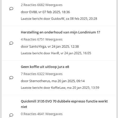
2 Reacties 6682 Weergaves
door
EV88
,
vr 07 feb 2025, 18:36
Laatste bericht door
GuidovW
,
za 08 feb 2025, 20:28
Herstelling en onderhoud van mijn Londinium 1?
4 Reacties 6751 Weergaves
door
SantoYirga
,
vr 24 jan 2025, 12:38
Laatste bericht door
HanR
,
vr 24 jan 2025, 16:05
Geen koffie uit uitloop jura e8
7 Reacties 6322 Weergaves
door
Sternotherus
,
ma 20 jan 2025, 09:14
Laatste bericht door
KoffieLaw
,
ma 20 jan 2025, 13:59
Quickmill 3135 EVO 70 dubbele espresso functie werkt
niet
0 Reacties 4641 Weergaves