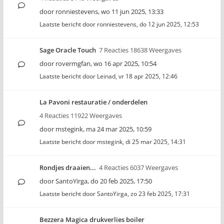
door
ronniestevens
,
wo 11 jun 2025, 13:33
Laatste bericht door
ronniestevens
,
do 12 jun 2025, 12:53
Sage Oracle Touch
7 Reacties 18638 Weergaves
door
rovermgfan
,
wo 16 apr 2025, 10:54
Laatste bericht door
Leinad
,
vr 18 apr 2025, 12:46
La Pavoni restauratie / onderdelen
4 Reacties 11922 Weergaves
door
mstegink
,
ma 24 mar 2025, 10:59
Laatste bericht door
mstegink
,
di 25 mar 2025, 14:31
Rondjes draaien...
4 Reacties 6037 Weergaves
door
SantoYirga
,
do 20 feb 2025, 17:50
Laatste bericht door
SantoYirga
,
zo 23 feb 2025, 17:31
Bezzera Magica drukverlies boiler