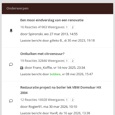
Onderwerpen
Een mooi eindverslag van een renovatie
16 Reacties 41963 Weergaves
1
2
door
Spironski
,
wo 27 mar 2013, 14:55
Laatste bericht door
gilleko B.
,
di 30 mei 2023, 19:18
Ontkalken met citroenzuur?
19 Reacties 32846 Weergaves
1
2
door
Frans_Koffie
,
vr 14 nov 2025, 23:34
Laatste bericht door
bobbee
,
vr 08 mei 2026, 15:47
Restauratie project na boiler lek VBM Domobar HX
2004
12 Reacties 16928 Weergaves
1
2
door
Rogier91
,
ma 30 mar 2026, 10:10
Laatste bericht door
HanR
,
do 16 apr 2026, 13:38