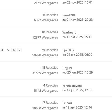
zo 02 nov 2025, 16:01
2161
Weergaves
6
Reacties
SansB98
za 01 nov 2025, 20:23
6392
Weergaves
10
Reacties
Warheart
za 11 okt 2025, 15:11
12877
Weergaves
65
Reacties
4
5
6
7
pjotr007
do 02 okt 2025, 06:29
59998
Weergaves
45
Reacties
BoyJ79
wo 25 jun 2025, 15:29
31589
Weergaves
4
Reacties
ronniestevens
do 12 jun 2025, 12:53
5148
Weergaves
7
Reacties
Leinad
vr 18 apr 2025, 12:46
18638
Weergaves