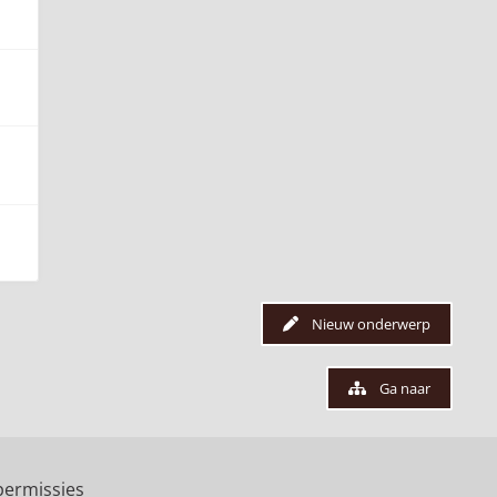
Nieuw onderwerp
Ga naar
ermissies