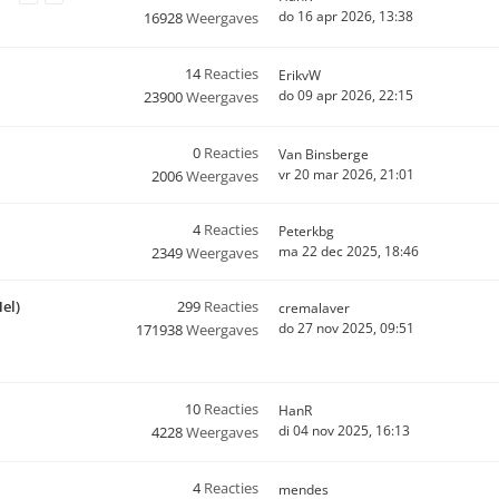
do 16 apr 2026, 13:38
16928
Weergaves
14
Reacties
ErikvW
do 09 apr 2026, 22:15
23900
Weergaves
0
Reacties
Van Binsberge
vr 20 mar 2026, 21:01
2006
Weergaves
4
Reacties
Peterkbg
ma 22 dec 2025, 18:46
2349
Weergaves
el)
299
Reacties
cremalaver
do 27 nov 2025, 09:51
171938
Weergaves
10
Reacties
HanR
di 04 nov 2025, 16:13
4228
Weergaves
4
Reacties
mendes