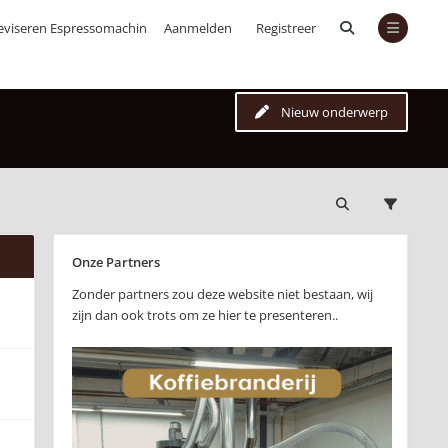
eviseren Espressomachines
Aanmelden
Registreer
Nieuw onderwerp
Onze Partners
Zonder partners zou deze website niet bestaan, wij
zijn dan ook trots om ze hier te presenteren..