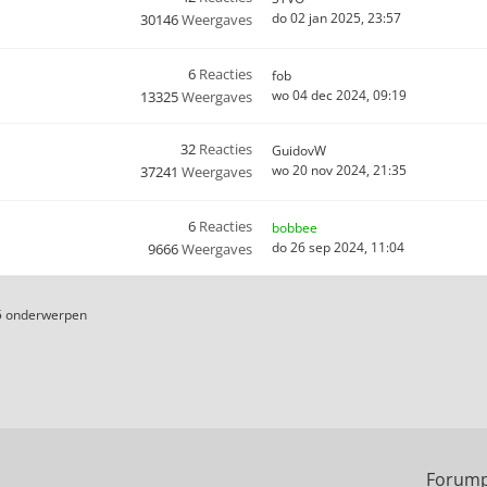
do 02 jan 2025, 23:57
30146
Weergaves
6
Reacties
fob
wo 04 dec 2024, 09:19
13325
Weergaves
32
Reacties
GuidovW
wo 20 nov 2024, 21:35
37241
Weergaves
6
Reacties
bobbee
do 26 sep 2024, 11:04
9666
Weergaves
5 onderwerpen
Forump